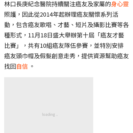
林口長庚紀念醫院持續關注癌友及家屬的
身心靈
照護，因此從2014年起辦理癌友關懷系列活
動，包含癌友歌唱、才藝、短片及攝影比賽等各
種形式，11月18日盛大舉辦第十屆「癌友才藝
比賽」，共有10組癌友隊伍參賽，並特別安排
癌友頭巾帽及假髮創意走秀，提供資源幫助癌友
找回
自信
。