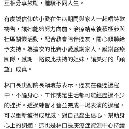
互相分享鼓勵，體驗不同人生。
有虔誠信仰的小愛在生病期間與家人一起唱詩歌
禱告，讓她能夠努力向前。治療結束後積極參與
社區關懷活動，配合教會陪伴癌友，關心傾聽給
予支持。為這次的比賽小愛感謝家人，感謝醫療
團隊，感謝一路彼此扶持的姐妹，讓美好的「願
望」成真。
林口長庚副院長賴瓊慧表示，癌友在罹癌過程
中，不論身心、工作或是生活都可能經歷過不少
的挫折。透過練習才藝並完成一場表演的過程，
可以重新獲得成就感，對自己產生信心，幫助身
心上的調適，這也是林口長庚癌症資源中心持續