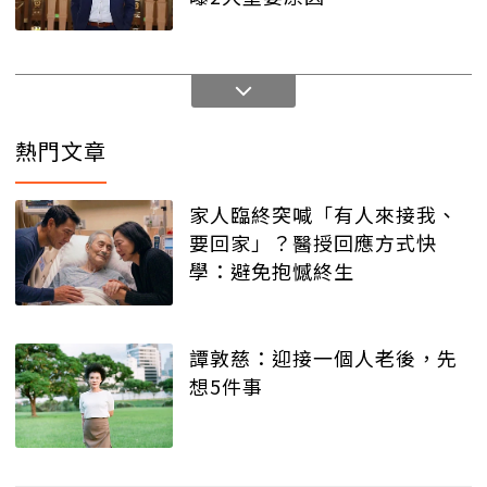
熱門文章
家人臨終突喊「有人來接我、
要回家」？醫授回應方式快
學：避免抱憾終生
譚敦慈：迎接一個人老後，先
想5件事