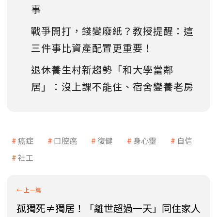
事
戰爭開打，錢變廢紙？教授提醒：這
三件事比資產配置更重要！
退休養生村新趨勢「和大學當鄰
居」：沒上課不能住、宿舍變養老房
癌症
口腔癌
復健
身心靈
自信
社工
孤獨死≠獨居！「離世超過一天」同住家人