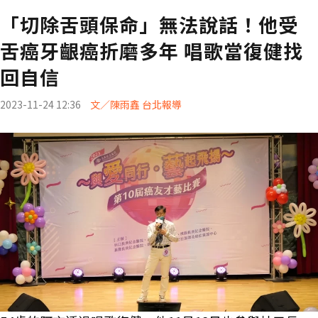
「切除舌頭保命」無法說話！他受
舌癌牙齦癌折磨多年 唱歌當復健找
回自信
2023-11-24 12:36
文／陳雨鑫 台北報導