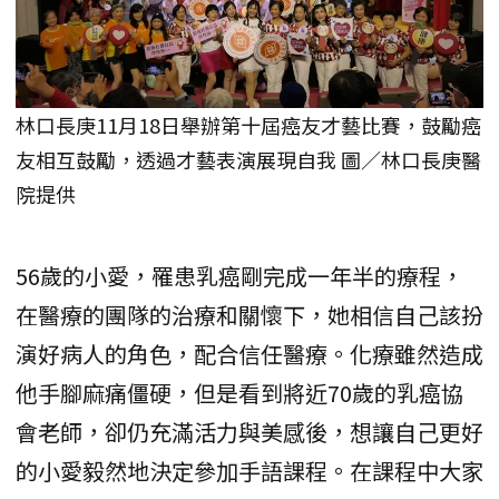
林口長庚11月18日舉辦第十屆癌友才藝比賽，鼓勵癌
友相互鼓勵，透過才藝表演展現自我 圖／林口長庚醫
院提供
56歲的小愛，罹患乳癌剛完成一年半的療程，
在醫療的團隊的治療和關懷下，她相信自己該扮
演好病人的角色，配合信任醫療。化療雖然造成
他手腳麻痛僵硬，但是看到將近70歲的乳癌協
會老師，卻仍充滿活力與美感後，想讓自己更好
的小愛毅然地決定參加手語課程。在課程中大家