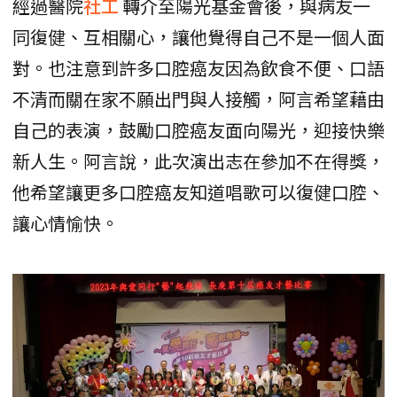
經過醫院
社工
轉介至陽光基金會後，與病友一
同復健、互相關心，讓他覺得自己不是一個人面
對。也注意到許多口腔癌友因為飲食不便、口語
不清而關在家不願出門與人接觸，阿言希望藉由
自己的表演，鼓勵口腔癌友面向陽光，迎接快樂
新人生。阿言說，此次演出志在參加不在得獎，
他希望讓更多口腔癌友知道唱歌可以復健口腔、
讓心情愉快。