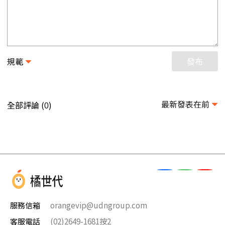
規範
發布
最新發表在前
全部評論 (
)
0
服務信箱
orangevip@udngroup.com
客服電話
(02)2649-1681按2