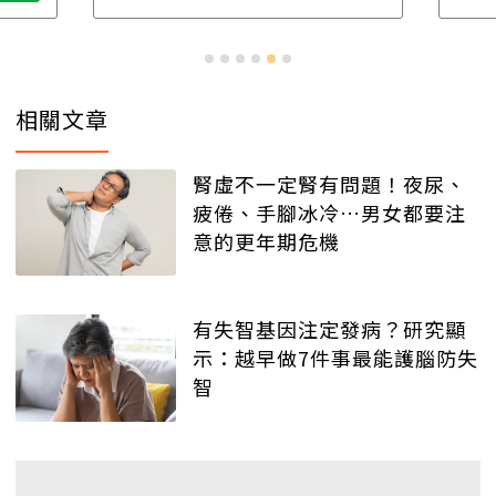
相關文章
腎虛不一定腎有問題！夜尿、
疲倦、手腳冰冷…男女都要注
意的更年期危機
有失智基因注定發病？研究顯
示：越早做7件事最能護腦防失
智