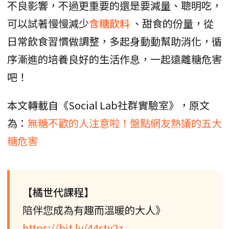
不良影響，不過更重要的還是要減量、聰明吃，
可以試著慢慢減少
含糖飲料
、甜食的份量，從
日常飲食習慣做調整，多起身動動幫助消化，循
序漸進的培養良好的生活作息，一起遠離糖危害
吧！
本文轉載自《Social Lab社群實驗室》，原文
為：
無糖不歡的人注意啦！盤點網友熱議的五大
糖危害
【橘世代課程】
陪伴您成為有趣而溫暖的大人》
https://bit.ly/44stv2z