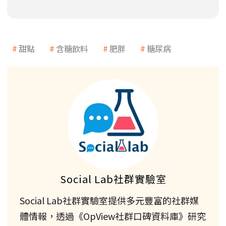
甜點
含糖飲料
肥胖
糖尿病
Social Lab社群實驗室
Social Lab社群實驗室提供多元豐富的社群媒
體情報，透過《OpView社群口碑資料庫》研究