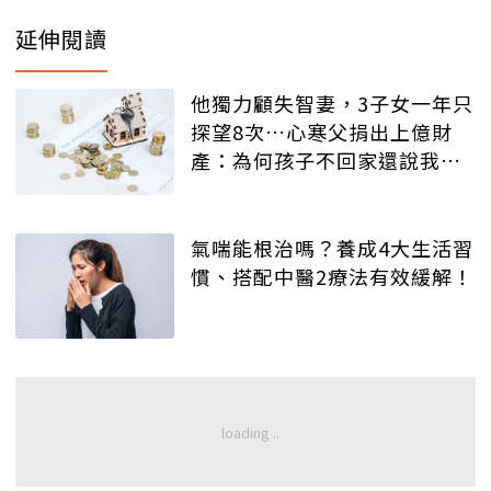
延伸閱讀
他獨力顧失智妻，3子女一年只
探望8次…心寒父捐出上億財
產：為何孩子不回家還說我
「情緒勒索」？
氣喘能根治嗎？養成4大生活習
慣、搭配中醫2療法有效緩解！