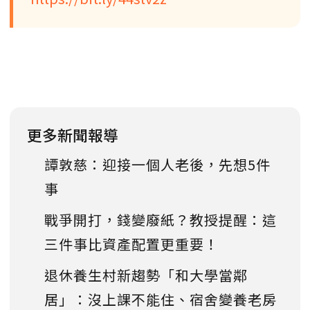
更多新聞報導
譚敦慈：迎接一個人老後，先想5件
事
戰爭開打，錢變廢紙？教授提醒：這
三件事比資產配置更重要！
退休養生村新趨勢「和大學當鄰
居」：沒上課不能住、宿舍變養老房