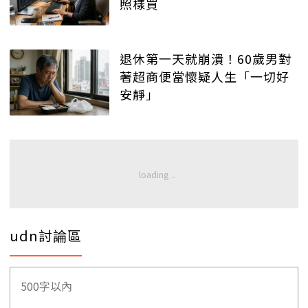
照樣買
退休第一天就崩潰！60歲男對
著超商便當懷疑人生「一切好
安靜」
udn討論區