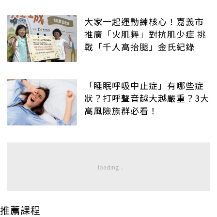
大家一起運動練核心！嘉義市
推廣「火肌舞」對抗肌少症 挑
戰「千人高抬腿」金氏紀錄
「睡眠呼吸中止症」有哪些症
狀？打呼聲音越大越嚴重？3大
高風險族群必看！
推薦課程