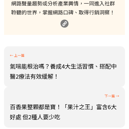
網路聲量趨勢或分析產業輿情，一同進入社群
聆聽的世界，掌握網路口碑、取得行銷洞察！
氣喘能根治嗎？養成4大生活習慣、搭配中
醫2療法有效緩解！
百香果整顆都是寶！「果汁之王」富含6大
好處 但2種人要少吃