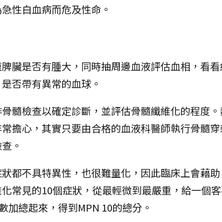
為急性白血病而危及性命。
摸脾臟是否有腫大，同時抽周邊血液評估血相，看看
，是否帶有異常的血球。
排骨髓檢查以確定診斷，並評估骨髓纖維化的程度。
非常擔心，其實只要由合格的血液科醫師執行骨髓穿
檢查。
狀都不具特異性，也很難量化，因此臨床上會藉助「M
化常見的10個症狀，從最輕微到最嚴重，給一個客
數加總起來，得到MPN 10的總分。