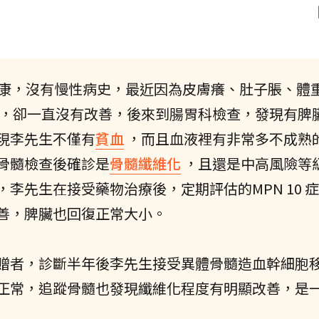
健康，沒有慢性病史，最近因為皮膚癢、肚子脹、體
，卻一直沒有改善，後來到腸胃科檢查，發現有脾
現李先生不僅有
貧血
，而且血液裡有非常多不成熟
骨髓檢查後確診是
骨髓纖維化
，且還是中高風險等
李先生在接受藥物治療後，定期評估的MPN 10 
善，脾臟也回復正常大小。
贈者，診斷半年後李先生接受異體骨髓造血幹細胞
正常，追蹤骨髓也發現纖維化程度有明顯改善，是