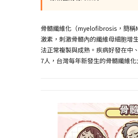
骨髓纖維化（myelofibrosi
激素，刺激骨髓內的纖維母細胞增
法正常複製與成熟。疾病好發在中、
7人，台灣每年新發生的骨髓纖維化大