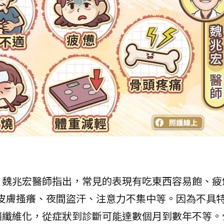
，魏兆宏醫師指出，常見的表現有吃東西容易飽、疲
皮膚搔癢、夜間盜汗、注意力不集中等。因為不具
髓纖維化，從症狀到診斷可能達數個月到數年不等。