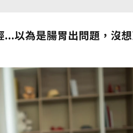
...以為是腸胃出問題，沒