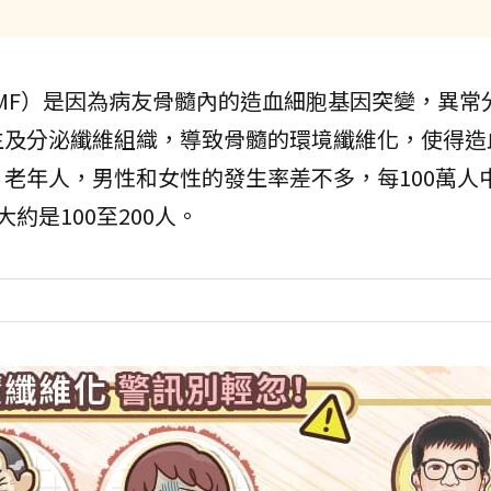
s，簡稱MF）是因為病友骨髓內的造血細胞基因突變，異
生及分泌纖維組織，導致骨髓的環境纖維化，使得造
老年人，男性和女性的發生率差不多，每100萬人
約是100至200人。