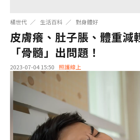
橘世代
生活百科
對身體好
皮膚癢、肚子脹、體重減輕
「骨髓」出問題！
2023-07-04 15:50
照護線上