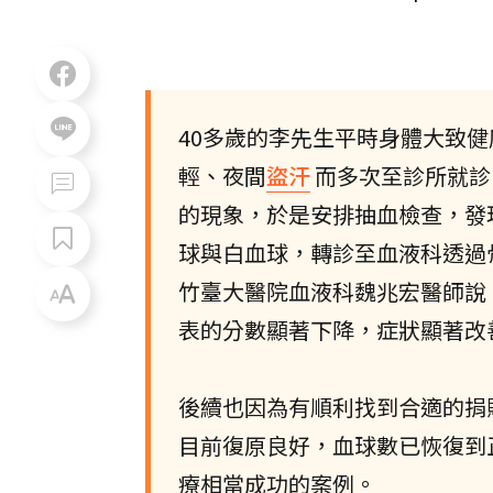
40多歲的李先生平時身體大致
輕、夜間
盜汗
而多次至診所就診
的現象，於是安排抽血檢查，發
球與白血球，轉診至血液科透過
竹臺大醫院血液科魏兆宏醫師說，
表的分數顯著下降，症狀顯著改
後續也因為有順利找到合適的捐
目前復原良好，血球數已恢復到
療相當成功的案例。