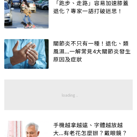
「跑步、走路」容易加速膝蓋
退化？專家一語打破迷思！
關節炎不只有一種！退化、類
風濕...一解常見4大關節炎發生
原因及症狀
手機越拿越遠、字體越放越
大...有老花怎麼辦？戴眼鏡？