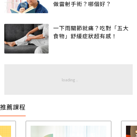
做雷射手術？哪個好？
一下雨關節就痛？吃對「五大
食物」舒緩症狀超有感！
推薦課程