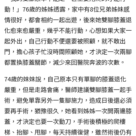
動！」76歲的姊姊透露，家中有8位兄弟姊妹感
情很好，都會相約一起出遊，後來她雙腳膝蓋退
化愈來愈嚴重，幾乎不能行動，心想如果大家一
起外出，自己行動不便還要被照顧，就不敢出
門，擔心孩子忙沒時間照顧她，才決定一次兩腳
都置換膝蓋關節，減少來回醫院奔波的次數。
74歲的妹妹說，自己原本只有單腳的膝蓋退化
嚴重，但是走路會痛，醫師建議雙腳膝蓋一起手
術，避免單靠另外一隻腳施力，造成日後還必須
要再手術，猶豫很久，她看到姊姊一次開兩邊膝
蓋，才決定也要一次動刀，手術後積極的爬樓
梯、抬腳、甩腳，每天持續復健，雖然術後仍有