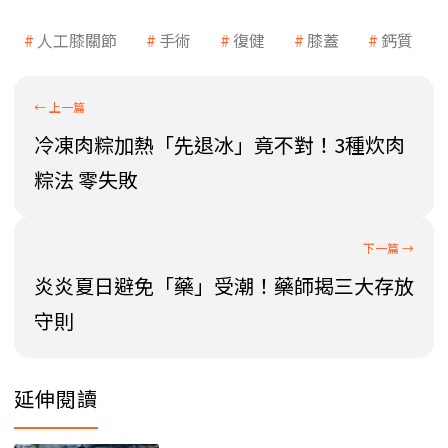
人工膝關節
手術
復健
膝蓋
鈣質
冷凍肉粽加熱「先退冰」竟不對！3種炊肉
粽法 零失敗
炎炎夏日避免「藥」受潮！藥師揭三大存放
守則
延伸閱讀