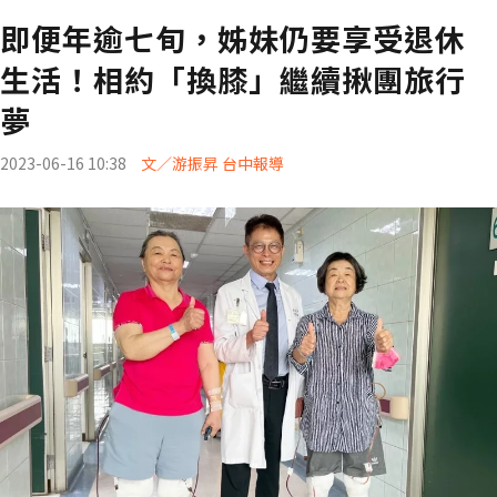
即便年逾七旬，姊妹仍要享受退休
生活！相約「換膝」繼續揪團旅行
夢
2023-06-16 10:38
文／游振昇 台中報導