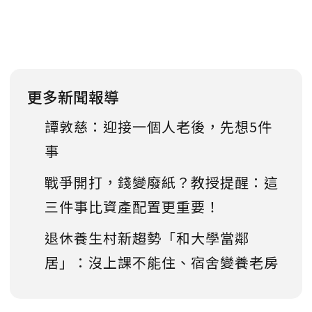
更多新聞報導
譚敦慈：迎接一個人老後，先想5件
事
戰爭開打，錢變廢紙？教授提醒：這
三件事比資產配置更重要！
退休養生村新趨勢「和大學當鄰
居」：沒上課不能住、宿舍變養老房