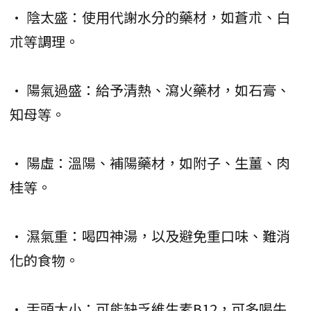
• 陰太盛：使用代謝水分的藥材，如蒼朮、白
朮等調理。
• 陽氣過盛：給予清熱、瀉火藥材，如石膏、
知母等。
• 陽虛：溫陽、補陽藥材，如附子、生薑、肉
桂等。
• 濕氣重：喝四神湯，以及避免重口味、難消
化的食物。
• 舌頭太小：可能缺乏維生素B12，可多喝牛