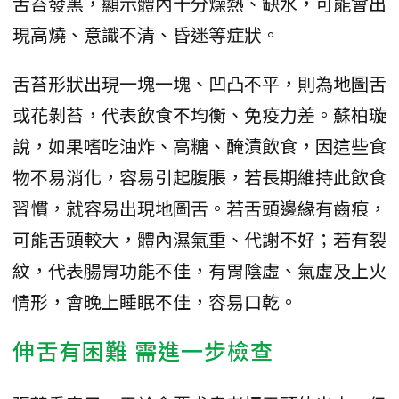
舌苔發黑，顯示體內十分燥熱、缺水，可能會出
現高燒、意識不清、昏迷等症狀。
舌苔形狀出現一塊一塊、凹凸不平，則為地圖舌
或花剝苔，代表飲食不均衡、免疫力差。蘇柏璇
說，如果嗜吃油炸、高糖、醃漬飲食，因這些食
物不易消化，容易引起腹脹，若長期維持此飲食
習慣，就容易出現地圖舌。若舌頭邊緣有齒痕，
可能舌頭較大，體內濕氣重、代謝不好；若有裂
紋，代表腸胃功能不佳，有胃陰虛、氣虛及上火
情形，會晚上睡眠不佳，容易口乾。
伸舌有困難 需進一步檢查