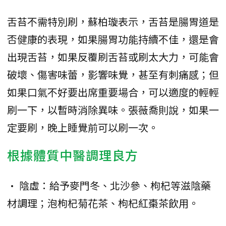
舌苔不需特別刷，蘇柏璇表示，舌苔是腸胃道是
否健康的表現，如果腸胃功能持續不佳，還是會
出現舌苔，如果反覆刷舌苔或刷太大力，可能會
破壞、傷害味蕾，影響味覺，甚至有刺痛感；但
如果口氣不好要出席重要場合，可以適度的輕輕
刷一下，以暫時消除異味。張薇喬則說，如果一
定要刷，晚上睡覺前可以刷一次。
根據體質中醫調理良方
• 陰虛：給予麥門冬、北沙參、枸杞等滋陰藥
材調理；泡枸杞菊花茶、枸杞紅棗茶飲用。