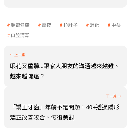
腸胃健康
熬夜
拉肚子
消化
中醫
口腔清潔
眼花又重聽...跟家人朋友的溝通越來越難、
越來越疏遠？
「矯正牙齒」年齡不是問題！40+透過隱形
矯正改善咬合、恢復美觀