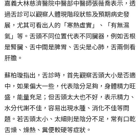
嘉義大林慈濟醫院中醫部中醫師張薇喬表示，透
過舌診可以觀察人體現階段狀態及預期病史發
展，尤其可看出人的「寒熱虛實」、「有無濕
氣」等。舌頭不同位置代表不同臟器，例如舌根
是腎臟、舌中間是脾胃、舌尖是心肺，舌兩側看
肝膽。
蘇柏璇指出，舌診時，首先觀察舌頭大小是否適
中，如果偏大一些，代表陰分足夠，身體精力旺
盛，能量充足；但舌頭太大也不好，表示精力、
水分代謝不佳，容易出現水腫、消化不佳等問
題。若舌頭太小、太細則是陰分不足，常有口乾
舌燥、燥熱、糞便較硬等症狀。