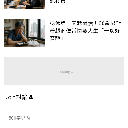
照樣買
退休第一天就崩潰！60歲男對
著超商便當懷疑人生「一切好
安靜」
udn討論區