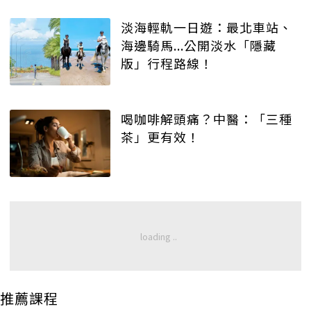
淡海輕軌一日遊：最北車站、
海邊騎馬...公開淡水「隱藏
版」行程路線！
喝咖啡解頭痛？中醫：「三種
茶」更有效！
推薦課程