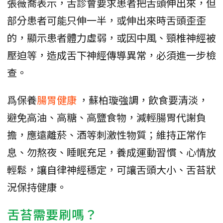
張薇喬表示，舌診會要求患者把舌頭伸出來，但
部分患者可能只伸一半，或伸出來時舌頭歪歪
的，顯示患者體力虛弱，或因中風、頸椎神經被
壓迫等，造成舌下神經傳導異常，必須進一步檢
查。
爲保養
腸胃健康
，蘇柏璇強調，飲食要清淡，
避免高油、高糖、高鹽食物，減輕腸胃代謝負
擔，應遠離菸、酒等刺激性物質；維持正常作
息、勿熬夜、睡眠充足，養成運動習慣、心情放
輕鬆，讓自律神經穩定，可讓舌頭大小、舌苔狀
況保持健康。
舌苔需要刷嗎？