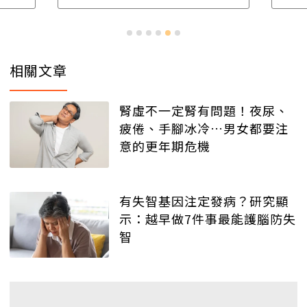
相關文章
腎虛不一定腎有問題！夜尿、
疲倦、手腳冰冷…男女都要注
意的更年期危機
有失智基因注定發病？研究顯
示：越早做7件事最能護腦防失
智