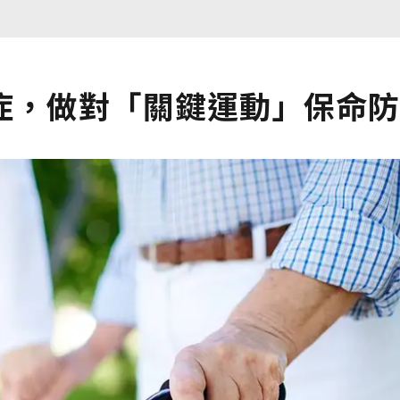
症，做對「關鍵運動」保命防