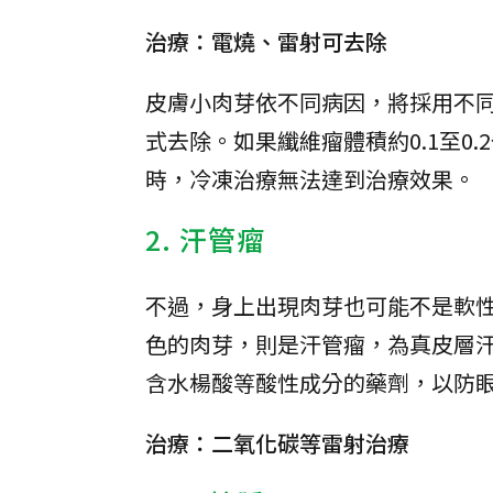
治療：電燒、雷射可去除
皮膚小肉芽依不同病因，將採用不
式去除。如果纖維瘤體積約0.1至0
時，冷凍治療無法達到治療效果。
2. 汗管瘤
不過，身上出現肉芽也可能不是軟
色的肉芽，則是汗管瘤，為真皮層
含水楊酸等酸性成分的藥劑，以防
治療：二氧化碳等雷射治療