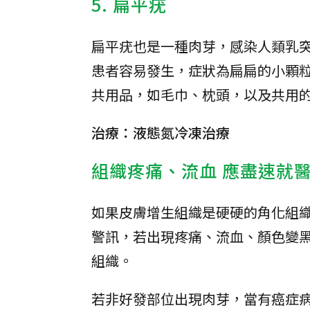
5. 扁平疣
扁平疣也是一種肉芽，感染人類乳
患者容易發生，症狀為扁扁的小顆
共用品，如毛巾、枕頭，以及共用
治療：液態氮冷凍治療
組織疼痛、流血 應盡速就
如果皮膚增生組織是硬硬的角化組
警訊，若出現疼痛、流血、顏色變
組織。
若非好發部位出現肉芽，當有癌症