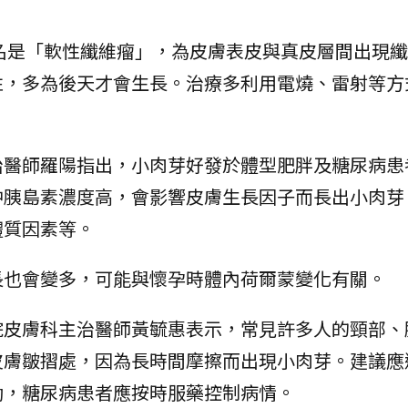
名是「軟性纖維瘤」，為皮膚表皮與真皮層間出現纖
性，多為後天才會生長。治療多利用電燒、雷射等方
治醫師羅陽指出，小肉芽好發於體型肥胖及糖尿病患
中胰島素濃度高，會影響皮膚生長因子而長出小肉芽
體質因素等。
長也會變多，可能與懷孕時體內荷爾蒙變化有關。
院皮膚科主治醫師黃毓惠表示，常見許多人的頸部、
皮膚皺摺處，因為長時間摩擦而出現小肉芽。建議應
動，糖尿病患者應按時服藥控制病情。