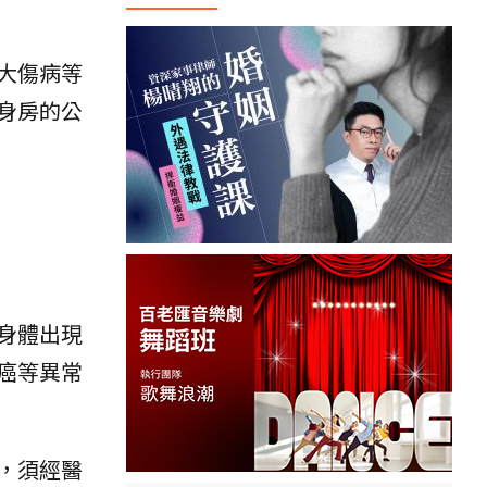
大傷病等
身房的公
身體出現
癌等異常
，須經醫