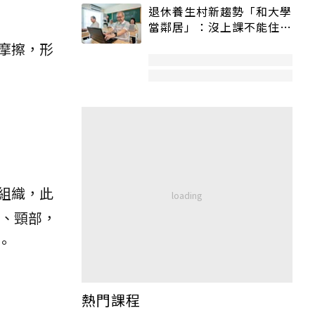
退休養生村新趨勢「和大學
當鄰居」：沒上課不能住、
宿舍變養老房
摩擦，形
組織，此
、頸部，
。
熱門課程