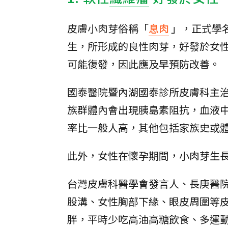
皮膚小肉芽俗稱「
息肉
」，正式學
生，所形成的良性肉芽，好發於女
可能復發，因此應及早預防改善。
國泰醫院暨內湖國泰診所皮膚科主
族群體內會出現胰島素阻抗，血液
率比一般人高，其他包括家族史或
此外，女性在懷孕期間，小肉芽生
台灣皮膚科醫學會發言人、長庚醫
股溝、女性胸部下緣、眼皮周圍等
胖，平時少吃高油高糖飲食、多運