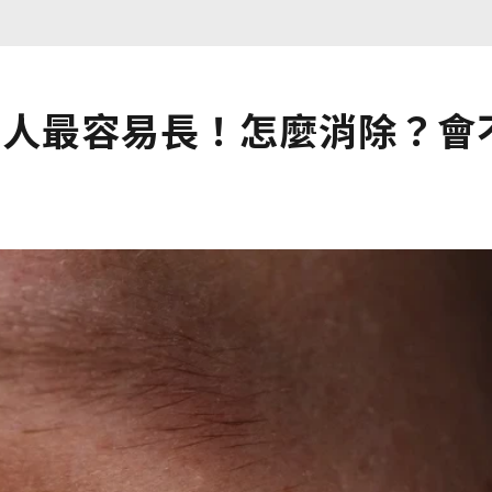
種人最容易長！怎麼消除？會