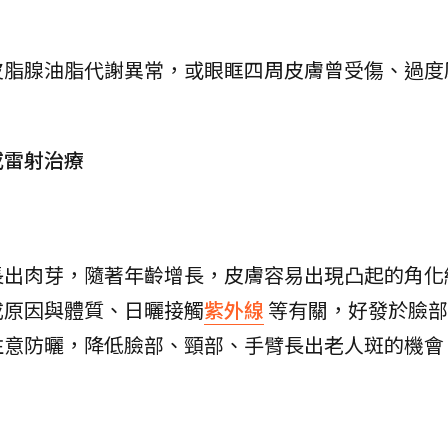
皮脂腺油脂代謝異常，或眼眶四周皮膚曾受傷、過度
或雷射治療
長出肉芽，隨著年齡增長，皮膚容易出現凸起的角化
成原因與體質、日曬接觸
紫外線
等有關，好發於臉部
注意防曬，降低臉部、頸部、手臂長出老人斑的機會