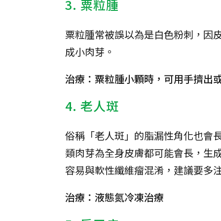
3. 粟粒腫
粟粒腫常被誤以為是白色粉刺，因
成小肉芽。
治療：粟粒腫小顆時，可用手擠出
4. 老人斑
俗稱「老人斑」的脂漏性角化也會
類肉芽為全身皮膚都可能會長，生
容易與軟性纖維瘤混淆，建議要多
治療：液態氮冷凍治療