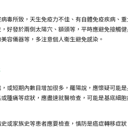
突病毒所致，天生免疫力不佳、有自體免疫疾病、重
粒，好發於兩側太陽穴、額頭等，平時應避免接觸健
的美容儀器等，多注意個人衛生避免感染。
醫
織，或短期內數目增加很多，羅陽說，應懷疑可能是
黑或腫痛等症狀，應盡速就醫檢查，可能是基底細胞
病史或家族史等患者應要檢查，慎防是癌症轉移症狀