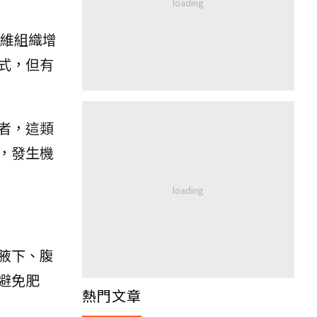
維組織增
式，但有
者，這類
，發生機
腋下、腹
避免肥
熱門文章