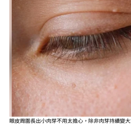
眼皮周圍長出小肉芽不用太擔心，除非肉芽持續變大或