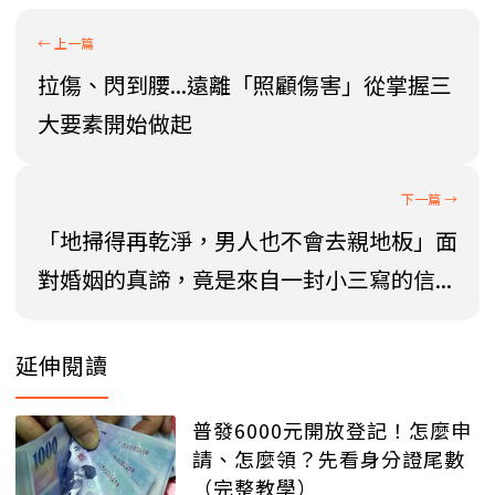
拉傷、閃到腰...遠離「照顧傷害」從掌握三
大要素開始做起
「地掃得再乾淨，男人也不會去親地板」面
對婚姻的真諦，竟是來自一封小三寫的信...
延伸閱讀
普發6000元開放登記！怎麼申
請、怎麼領？先看身分證尾數
（完整教學）