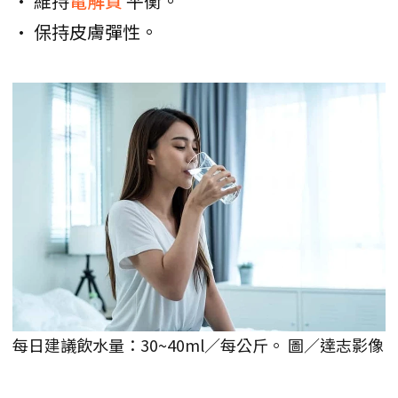
• 維持
電解質
平衡。
• 保持皮膚彈性。
每日建議飲水量：30~40ml／每公斤。 圖／達志影像