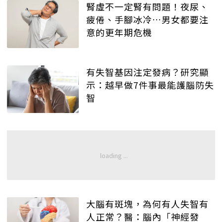
腎虛不一定腎有問題！夜尿、
疲倦、手腳冰冷…男女都要注
意的更年期危機
有失智基因注定發病？研究顯
示：越早做7件事最能護腦防失
智
大腦有斑塊，為何有人失智有
人正常？醫：腦內「神經發