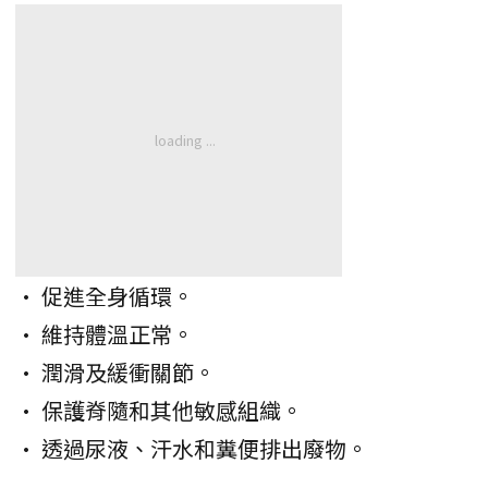
• 促進全身循環。
• 維持體溫正常。
• 潤滑及緩衝關節。
• 保護脊隨和其他敏感組織。
• 透過尿液、汗水和糞便排出廢物。