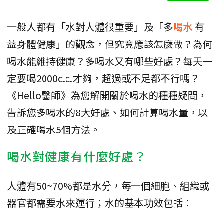
一般人都有「水對人體很重要」及「多
喝水
有
益身體健康」的觀念，但究竟應該怎麼做？為何
喝水能維持健康？多喝水又有哪些好處？每天一
定要喝2000c.c.才夠，超過或不足都不行嗎？
《Hello醫師》為您解開關於喝水的種種疑問，
告訴您多喝水的8大好處、如何計算喝水量，以
及正確喝水5個方法。
喝水對健康有什麼好處？
人體有50~70%都是水分，每一個細胞、組織或
器官都需要水來運行；水的基本功效包括：