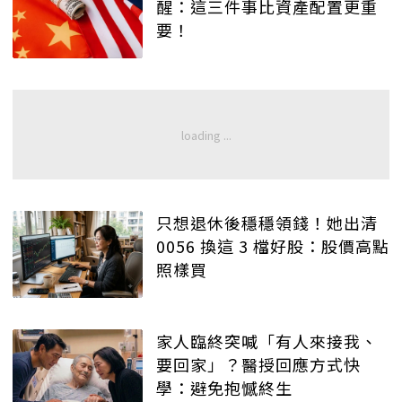
醒：這三件事比資產配置更重
要！
只想退休後穩穩領錢！她出清
0056 換這 3 檔好股：股價高點
照樣買
家人臨終突喊「有人來接我、
要回家」？醫授回應方式快
學：避免抱憾終生