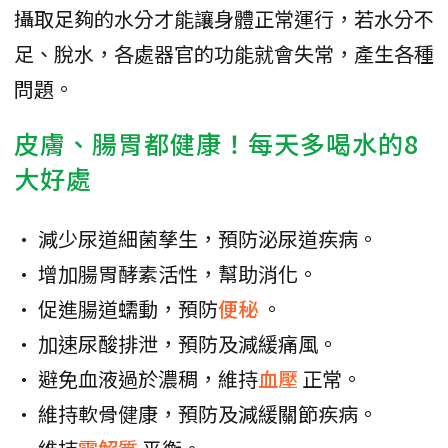
攝取足夠的水分才能讓身體正常運行，若水分不
足、脫水，各處器官的功能就會失常，產生各種
問題。
皮膚、腸胃都健康！每天多喝水的8
大好處
• 減少尿道細菌孳生，預防泌尿道疾病。
• 增加腸胃酵素活性，幫助消化。
• 促進腸道蠕動，預防
便秘
。
• 加速尿酸排泄，預防及減緩痛風。
• 避免血液過於濃稠，維持
血壓
正常。
• 維持軟骨健康，預防及減緩關節疾病。