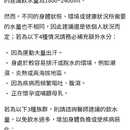
的建議飲水量為1800~2400ml。
然而，不同的身體狀態、環境或健康狀況所需要
的水量也不相同，因此建議還是依個人狀況而
定；若為以下4種情況請務必補充額外水分：
• 因為運動大量出汗。
• 身處於較容易排汗或脫水的環境，例如潮
濕、炎熱或高海拔地區。
• 因為疾病而頻繁嘔吐、腹瀉。
• 正在懷孕或哺餵母乳。
若為以下3種族群，則請諮詢醫師建議的飲水
量，以免飲水過多，增加身體負擔或使疾病惡
化：