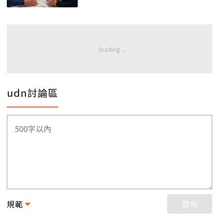
udn討論區
規範
發布