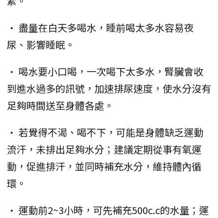
素。
• 盡量在白天多喝水，睡前喝太多水容易夜
尿、影響睡眠。
• 喝水要小口喝，一次喝下太多水，腎臟會收
到進水過多的訊號，加速排尿速度，使水分沒有
足夠時間送至身體各處。
• 若覺得不渴、喝不下，可能是身體缺乏運動
流汗，未排出足夠水分；建議定期從事有氧運
動，促進排汗，並同時補充水分，維持體內循
環。
• 運動前2~3小時，可先補充500c.c的水量；運