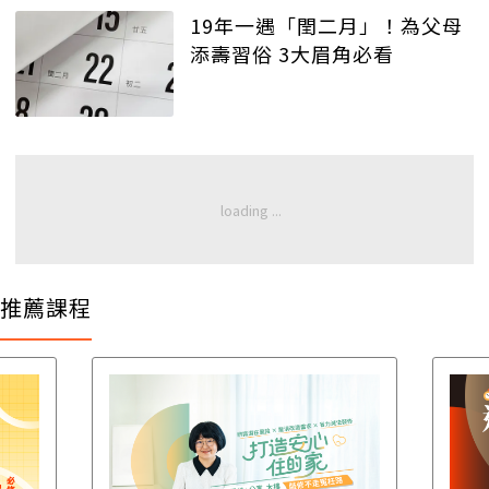
19年一遇「閏二月」！為父母
添壽習俗 3大眉角必看
推薦課程