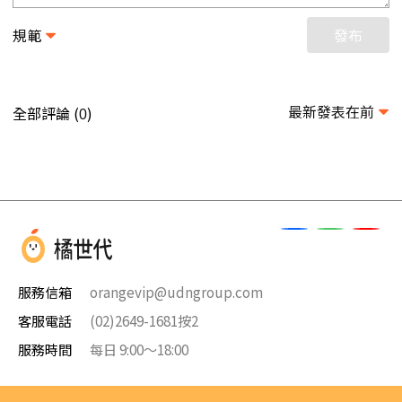
規範
發布
最新發表在前
全部評論 (
)
0
服務信箱
orangevip@udngroup.com
客服電話
(02)2649-1681按2
服務時間
每日 9:00～18:00