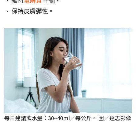
• 維持
電解質
平衡。
• 保持皮膚彈性。
每日建議飲水量：30~40ml／每公斤。 圖／達志影像