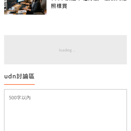
照樣買
udn討論區