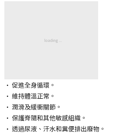
• 促進全身循環。
• 維持體溫正常。
• 潤滑及緩衝關節。
• 保護脊隨和其他敏感組織。
• 透過尿液、汗水和糞便排出廢物。