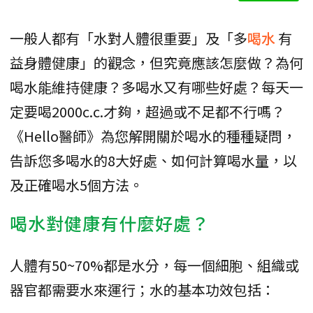
一般人都有「水對人體很重要」及「多
喝水
有
益身體健康」的觀念，但究竟應該怎麼做？為何
喝水能維持健康？多喝水又有哪些好處？每天一
定要喝2000c.c.才夠，超過或不足都不行嗎？
《Hello醫師》為您解開關於喝水的種種疑問，
告訴您多喝水的8大好處、如何計算喝水量，以
及正確喝水5個方法。
喝水對健康有什麼好處？
人體有50~70%都是水分，每一個細胞、組織或
器官都需要水來運行；水的基本功效包括：