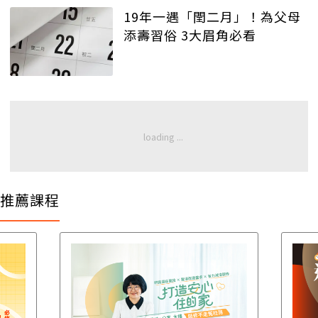
19年一遇「閏二月」！為父母
添壽習俗 3大眉角必看
推薦課程