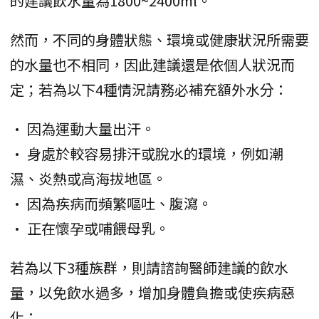
的建議飲水量為1800~2400ml。
然而，不同的身體狀態、環境或健康狀況所需要
的水量也不相同，因此建議還是依個人狀況而
定；若為以下4種情況請務必補充額外水分：
• 因為運動大量出汗。
• 身處於較容易排汗或脫水的環境，例如潮
濕、炎熱或高海拔地區。
• 因為疾病而頻繁嘔吐、腹瀉。
• 正在懷孕或哺餵母乳。
若為以下3種族群，則請諮詢醫師建議的飲水
量，以免飲水過多，增加身體負擔或使疾病惡
化：