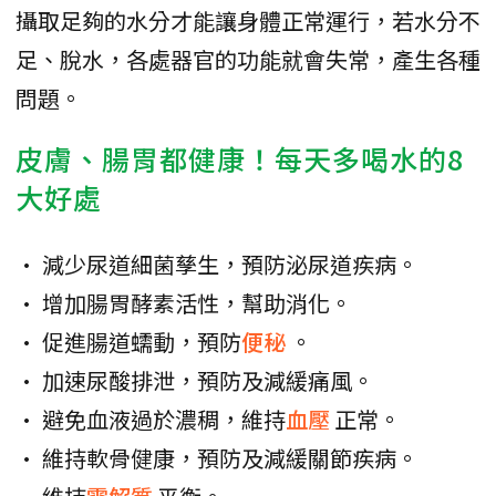
攝取足夠的水分才能讓身體正常運行，若水分不
足、脫水，各處器官的功能就會失常，產生各種
問題。
皮膚、腸胃都健康！每天多喝水的8
大好處
• 減少尿道細菌孳生，預防泌尿道疾病。
• 增加腸胃酵素活性，幫助消化。
• 促進腸道蠕動，預防
便秘
。
• 加速尿酸排泄，預防及減緩痛風。
• 避免血液過於濃稠，維持
血壓
正常。
• 維持軟骨健康，預防及減緩關節疾病。