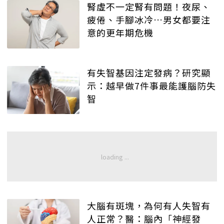
腎虛不一定腎有問題！夜尿、
疲倦、手腳冰冷…男女都要注
意的更年期危機
有失智基因注定發病？研究顯
示：越早做7件事最能護腦防失
智
大腦有斑塊，為何有人失智有
人正常？醫：腦內「神經發