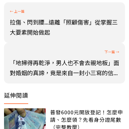
拉傷、閃到腰...遠離「照顧傷害」從掌握三
大要素開始做起
「地掃得再乾淨，男人也不會去親地板」面
對婚姻的真諦，竟是來自一封小三寫的信...
延伸閱讀
普發6000元開放登記！怎麼申
請、怎麼領？先看身分證尾數
（完整教學）