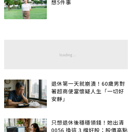
想5件事
退休第一天就崩潰！60歲男對
著超商便當懷疑人生「一切好
安靜」
只想退休後穩穩領錢！她出清
0056 換這 3 檔好股：股價高點