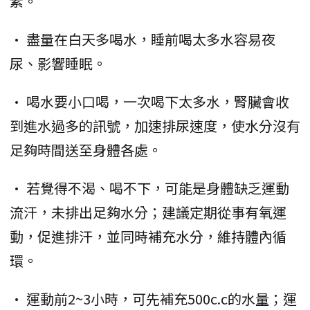
素。
• 盡量在白天多喝水，睡前喝太多水容易夜
尿、影響睡眠。
• 喝水要小口喝，一次喝下太多水，腎臟會收
到進水過多的訊號，加速排尿速度，使水分沒有
足夠時間送至身體各處。
• 若覺得不渴、喝不下，可能是身體缺乏運動
流汗，未排出足夠水分；建議定期從事有氧運
動，促進排汗，並同時補充水分，維持體內循
環。
• 運動前2~3小時，可先補充500c.c的水量；運