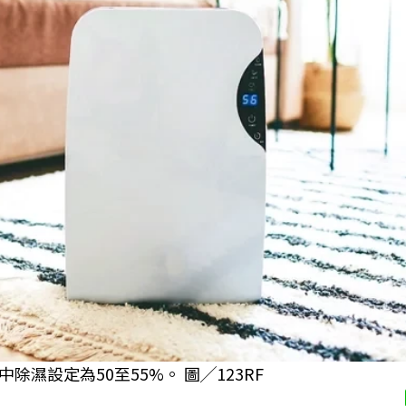
濕設定為50至55%。 圖╱123RF