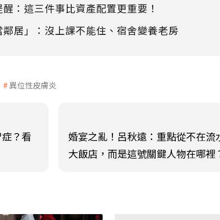
提醒：這三件事比資產配置更重要！
當鄰居」：沒上課不能住、宿舍變養老房
異位性皮膚炎
智症？看
婚宴之亂！呂秋遠：重點從不在流
大飯店，而是這號關鍵人物在哪裡