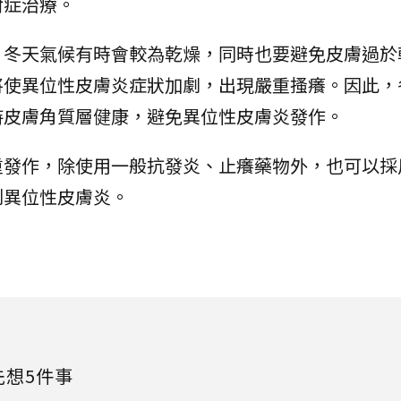
對症治療。
，冬天氣候有時會較為乾燥，同時也要避免皮膚過於
將使異位性皮膚炎症狀加劇，出現嚴重搔癢。因此，
持皮膚角質層健康，避免異位性皮膚炎發作。
重發作，除使用一般抗發炎、止癢藥物外，也可以採
制異位性皮膚炎。
先想5件事