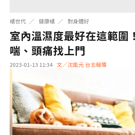
橘世代
健康橘
對身體好
室內溫濕度最好在這範圍
喘、頭痛找上門
2023-01-13 11:34
文／沈能元 台北報導