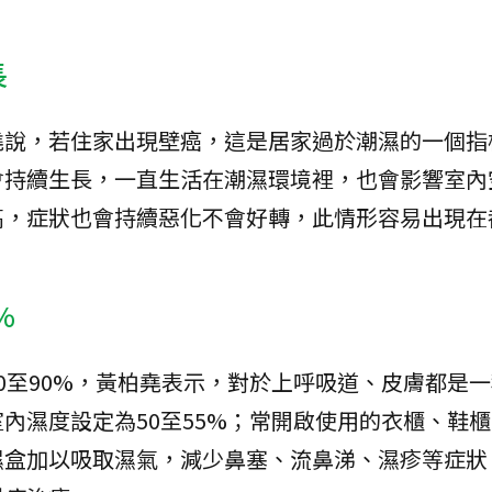
長
堯說，若住家出現壁癌，這是居家過於潮濕的一個指
會持續生長，一直生活在潮濕環境裡，也會影響室內
高，症狀也會持續惡化不會好轉，此情形容易出現在
%
0至90%，黃柏堯表示，對於上呼吸道、皮膚都是
內濕度設定為50至55%；常開啟使用的衣櫃、鞋
濕盒加以吸取濕氣，減少鼻塞、流鼻涕、濕疹等症狀