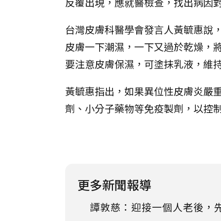
反覆出現，應就醫檢查，找出病因
台灣皮膚科醫學會發言人黃毓惠說
皮膚一下潮濕，一下又過於乾燥，
要注意皮膚保濕，可塗抹乳液，維
黃毓惠指出，如果異位性皮膚炎嚴
劑、小分子藥物等免疫製劑，以控
更多新聞報導
譚敦慈：迎接一個人老後，