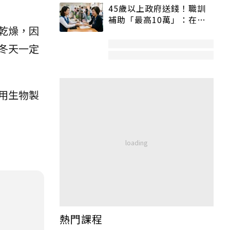
45歲以上政府送錢！職訓
補助「最高10萬」：在
乾燥，因
職、待業都能申請
冬天一定
用生物製
熱門課程