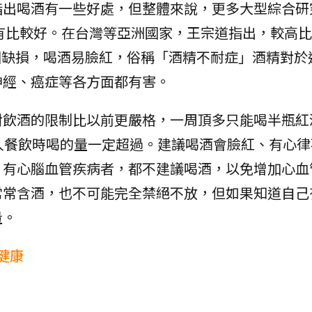
指出喝酒有一些好處，但整體來說，更多大型綜合研
有比較好。在台灣等亞洲國家，王宗道指出，較高比
素基因缺損，喝酒易臉紅，俗稱「酒精不耐症」酒精對於
神經、癌症等各方面都有害。
對飲酒的限制比以前更嚴格，一周頂多只能喝半瓶紅
人餐飲時喝的量一定超過。建議喝酒會臉紅、有心律
、有心腦血管疾病者，都不建議喝酒，以免增加心血
常常含酒，也不可能完全禁絕不放，但如果知道自己
量。
健康