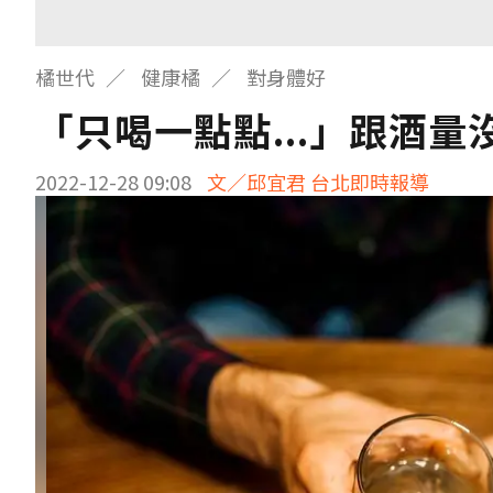
橘世代
健康橘
對身體好
「只喝一點點...」跟酒
2022-12-28 09:08
文／邱宜君 台北即時報導