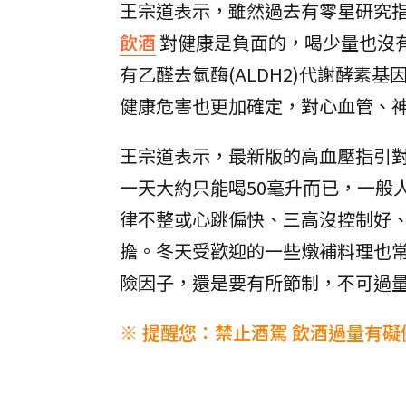
王宗道表示，雖然過去有零星研究
飲酒
對健康是負面的，喝少量也沒
有乙醛去氫酶(ALDH2)代謝酵
健康危害也更加確定，對心血管、
王宗道表示，最新版的高血壓指引
一天大約只能喝50毫升而已，一般
律不整或心跳偏快、三高沒控制好
擔。冬天受歡迎的一些燉補料理也
險因子，還是要有所節制，不可過
※ 提醒您：禁止酒駕 飲酒過量有礙