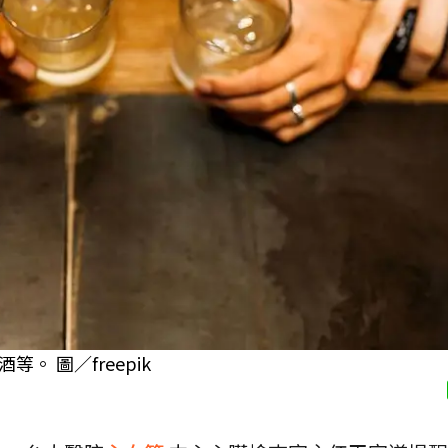
 圖／freepik