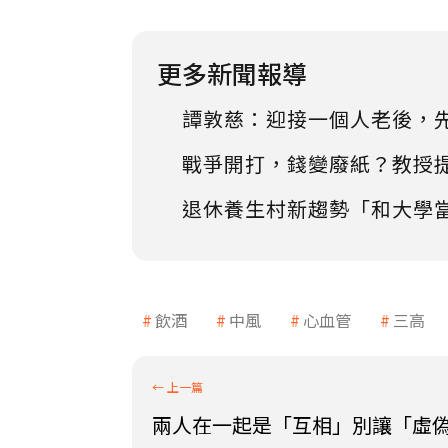
更多新聞報導
譚敦慈：迎接一個人老後，
戰爭開打，錢變廢紙？教授
退休養生村新趨勢「和大學
飲酒
中風
心血管
三高
兩人在一起是「互相」別讓「虛