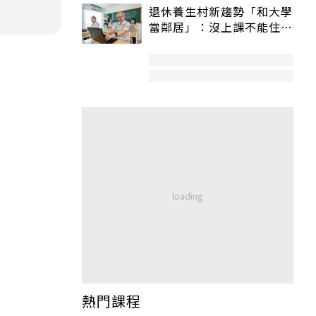
退休養生村新趨勢「和大學
當鄰居」：沒上課不能住、
宿舍變養老房
熱門課程