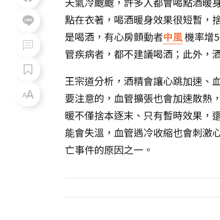
天氣冷颼颼，許多人都會喝點酒暖
點在衣著，喝酒暖身效果很短暫，
是喝酒，有心房顫動者
中風
機率增
管疾病者，都不建議喝酒；此外，
王宗道分析，酒精會讓心跳加速、
要注意的，血管擴張也會加速散熱
暖不僅捨本逐末、只有暫時效果，
能會失溫，血管遇冷收縮也會刺激
亡事件的原因之一。