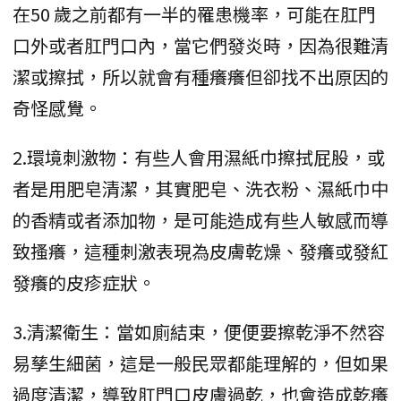
在50 歲之前都有一半的罹患機率，可能在肛門
口外或者肛門口內，當它們發炎時，因為很難清
潔或擦拭，所以就會有種癢癢但卻找不出原因的
奇怪感覺。
2.環境刺激物：有些人會用濕紙巾擦拭屁股，或
者是用肥皂清潔，其實肥皂、洗衣粉、濕紙巾中
的香精或者添加物，是可能造成有些人敏感而導
致搔癢，這種刺激表現為皮膚乾燥、發癢或發紅
發癢的皮疹症狀。
3.清潔衛生：當如廁結束，便便要擦乾淨不然容
易孳生細菌，這是一般民眾都能理解的，但如果
過度清潔，導致肛門口皮膚過乾，也會造成乾癢