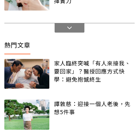
揮實力
熱門文章
家人臨終突喊「有人來接我、
要回家」？醫授回應方式快
學：避免抱憾終生
譚敦慈：迎接一個人老後，先
想5件事