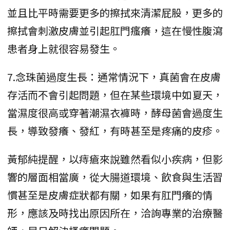
並且比平時需要更多的擦拭來清潔屁股，更多的
擦拭會刺激皮膚並引起肛門瘙癢，這在慢性腹瀉
患者身上就很容易發生。
7.念珠菌過度生長：通常情況下，真菌會在皮膚
存活而不會引起問題，但在某些環境中如夏天，
當濕度很高或穿著潮濕衣褲時，酵母菌會過度生
長，導致發癢、發紅，有時甚至是疼痛的皮疹。
黃郁純提醒，以痔瘡來說雖然看似小疾病，但影
響的層面相當廣，從大腸道環境、飲食與生活習
慣甚至是皮膚症狀都有關，如果有肛門癢的情
形，應該及時找出原因所在，洽詢專業的治療醫