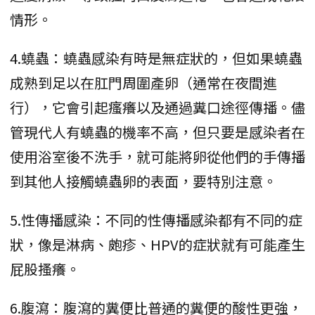
情形。
4.蟯蟲：蟯蟲感染有時是無症狀的，但如果蟯蟲
成熟到足以在肛門周圍產卵（通常在夜間進
行），它會引起瘙癢以及通過糞口途徑傳播。儘
管現代人有蟯蟲的機率不高，但只要是感染者在
使用浴室後不洗手，就可能將卵從他們的手傳播
到其他人接觸蟯蟲卵的表面，要特別注意。
5.性傳播感染：不同的性傳播感染都有不同的症
狀，像是淋病、皰疹、HPV的症狀就有可能產生
屁股搔癢。
6.腹瀉：腹瀉的糞便比普通的糞便的酸性更強，