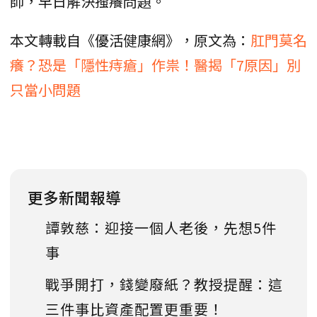
師，早日解決搔癢問題。
本文轉載自《優活健康網》，原文為：
肛門莫名
癢？恐是「隱性痔瘡」作祟！醫揭「7原因」別
只當小問題
更多新聞報導
譚敦慈：迎接一個人老後，先想5件
事
戰爭開打，錢變廢紙？教授提醒：這
三件事比資產配置更重要！