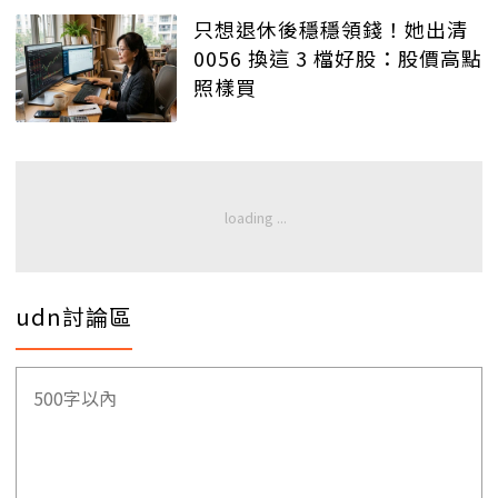
只想退休後穩穩領錢！她出清
0056 換這 3 檔好股：股價高點
照樣買
udn討論區