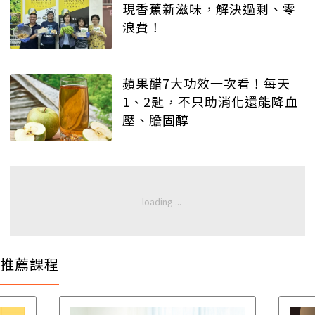
現香蕉新滋味，解決過剩、零
浪費！
蘋果醋7大功效一次看！每天
1、2匙，不只助消化還能降血
壓、膽固醇
推薦課程