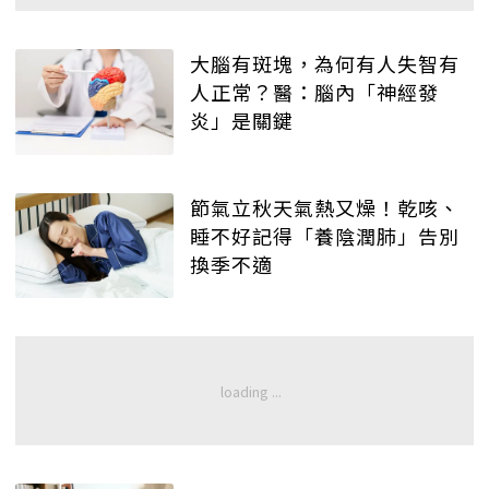
大腦有斑塊，為何有人失智有
人正常？醫：腦內「神經發
炎」是關鍵
節氣立秋天氣熱又燥！乾咳、
睡不好記得「養陰潤肺」告別
換季不適