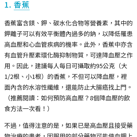
1.
香蕉
香蕉富含鎂、鉀、碳水化合物等營養素，其中的
鉀離子可以有效平衡體內過多的鈉，以降低罹患
高血壓和心血管疾病的機率。此外，香蕉中亦含
有血管升壓素環化酶抑制物質，可達降血壓之作
用。因此，建議每人每日可攝取約95公克（大
1/2根、小1根）的香蕉，不但可以降血壓，裡
面內含的水溶性纖維，還能防止大腸癌找上門。
（推薦閱讀：如何預防高血壓？8個降血壓的飲
食方法一次看！）
不過，值得注意的是，如果已是高血壓且接受藥
物治療的患者，因服用的部分藥物可能使血鉀上