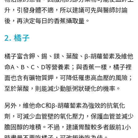
升，引發身體不適，所以建議可先與醫師討論
後，再決定每日的香蕉攝取量。
2. 橘子
橘子富含鉀、錫、鎂、葉酸、β-胡蘿蔔素及維他
命A、B、C、D等營養素；與香蕉一樣，橘子裡
面也含有礦物質鉀，可降低罹患高血壓的風險；
至於葉酸，則能減少動脈粥狀硬化的機率。
另外，維他命C和β-胡蘿蔔素為強效的抗氧化
劑，可減少血管壁的氧化壓力，保護血管並減少
膽固醇的堆積。不過，建議胃酸較多者飯前1小
時盡量不要吃橘子，可改飯後吃為佳。