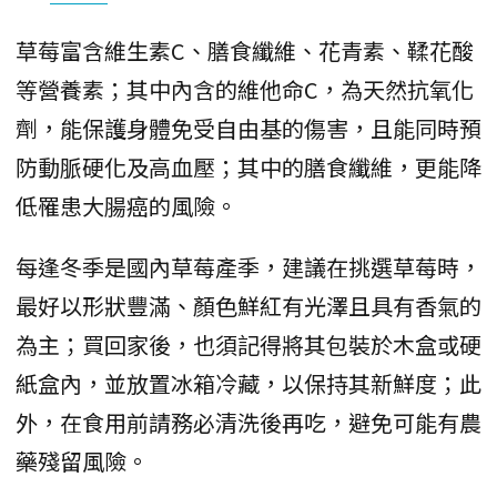
草莓富含維生素C、膳食纖維、花青素、鞣花酸
等營養素；其中內含的維他命C，為天然抗氧化
劑，能保護身體免受自由基的傷害，且能同時預
防動脈硬化及高血壓；其中的膳食纖維，更能降
低罹患大腸癌的風險。
每逢冬季是國內草莓產季，建議在挑選草莓時，
最好以形狀豐滿、顏色鮮紅有光澤且具有香氣的
為主；買回家後，也須記得將其包裝於木盒或硬
紙盒內，並放置冰箱冷藏，以保持其新鮮度；此
外，在食用前請務必清洗後再吃，避免可能有農
藥殘留風險。