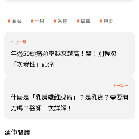
血壓
水果
香蕉
草莓
芭樂
年過50頭痛頻率越來越高！醫：別輕忽
「次發性」頭痛
什麼是「乳房纖維腺瘤」？是乳癌？需要開
刀嗎？醫師一次詳解！
延伸閱讀