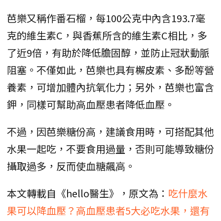
芭樂又稱作番石榴，每100公克中內含193.7毫
克的維生素C，與香蕉所含的維生素C相比，多
了近9倍，有助於降低膽固醇，並防止冠狀動脈
阻塞。不僅如此，芭樂也具有檞皮素、多酚等營
養素，可增加體內抗氧化力；另外，芭樂也富含
鉀，同樣可幫助高血壓患者降低血壓。
不過，因芭樂糖份高，建議食用時，可搭配其他
水果一起吃，不要食用過量，否則可能導致糖份
攝取過多，反而使血糖飆高。
本文轉載自《hello醫生》，原文為：
吃什麼水
果可以降血壓？高血壓患者5大必吃水果，還有