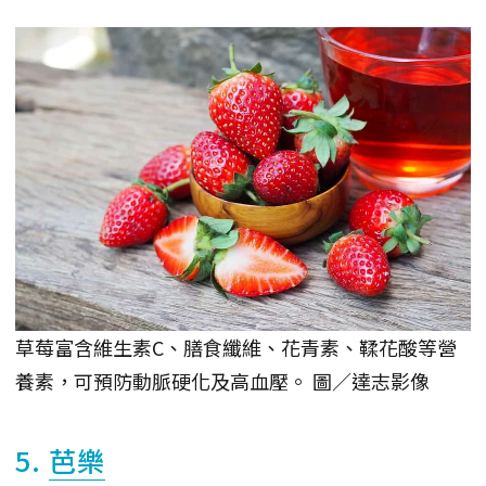
草莓富含維生素C、膳食纖維、花青素、鞣花酸等營
養素，可預防動脈硬化及高血壓。 圖／達志影像
5.
芭樂