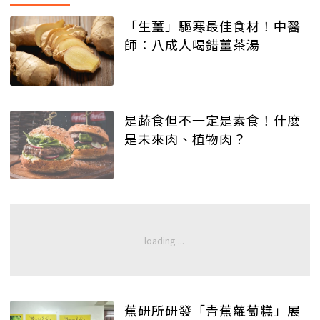
「生薑」驅寒最佳食材！中醫
師：八成人喝錯薑茶湯
是蔬食但不一定是素食！什麼
是未來肉、植物肉？
蕉研所研發「青蕉蘿蔔糕」展