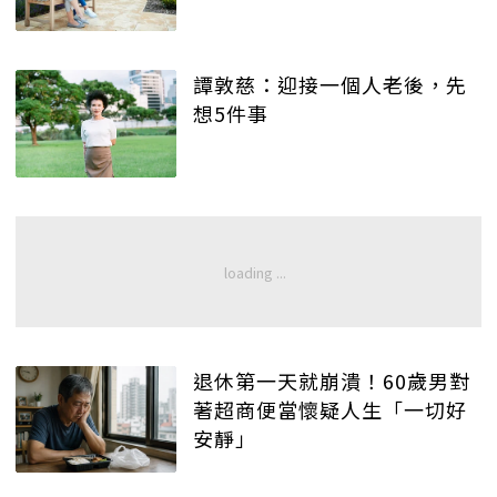
譚敦慈：迎接一個人老後，先
想5件事
退休第一天就崩潰！60歲男對
著超商便當懷疑人生「一切好
安靜」