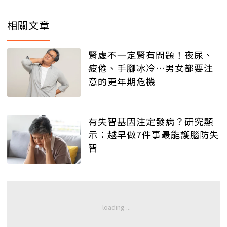
相關文章
腎虛不一定腎有問題！夜尿、
疲倦、手腳冰冷…男女都要注
意的更年期危機
有失智基因注定發病？研究顯
示：越早做7件事最能護腦防失
智