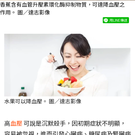
香蕉含有血管升壓素環化酶抑制物質，可達降血壓之
作用。 圖／達志影像
用LINE傳送
水果可以降血壓。 圖／達志影像
高
血壓
可說是沉默殺手，因初期症狀不明顯，
容易被忽視，進而引發心臟病、糖尿病及腎臟病