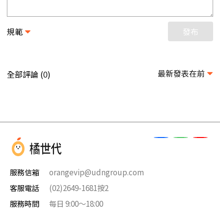
規範
發布
最新發表在前
全部評論 (
)
0
服務信箱
orangevip@udngroup.com
客服電話
(02)2649-1681按2
服務時間
每日 9:00～18:00