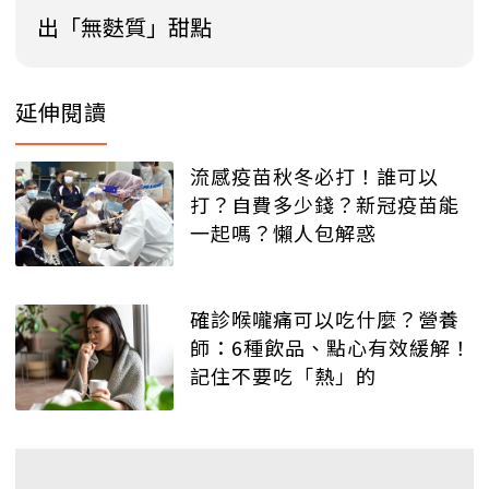
出「無麩質」甜點
延伸閱讀
流感疫苗秋冬必打！誰可以
打？自費多少錢？新冠疫苗能
一起嗎？懶人包解惑
確診喉嚨痛可以吃什麼？營養
師：6種飲品、點心有效緩解！
記住不要吃「熱」的