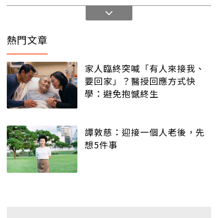
熱門文章
家人臨終突喊「有人來接我、
要回家」？醫授回應方式快
學：避免抱憾終生
譚敦慈：迎接一個人老後，先
想5件事