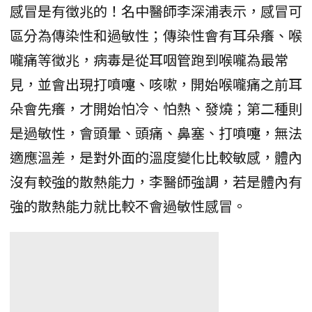
感冒是有徵兆的！名中醫師李深浦表示，感冒可
區分為傳染性和過敏性；傳染性會有耳朵癢、喉
嚨痛等徵兆，病毒是從耳咽管跑到喉嚨為最常
見，並會出現打噴嚏、咳嗽，開始喉嚨痛之前耳
朵會先癢，才開始怕冷、怕熱、發燒；第二種則
是過敏性，會頭暈、頭痛、鼻塞、打噴嚏，無法
適應溫差，是對外面的溫度變化比較敏感，體內
沒有較強的散熱能力，李醫師強調，若是體內有
強的散熱能力就比較不會過敏性感冒。