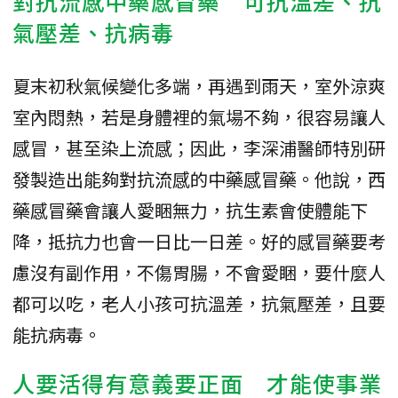
對抗流感中藥感冒藥 可抗溫差、抗
氣壓差、抗病毒
夏末初秋氣候變化多端，再遇到雨天，室外涼爽
室內悶熱，若是身體裡的氣場不夠，很容易讓人
感冒，甚至染上流感；因此，李深浦醫師特別研
發製造出能夠對抗流感的中藥感冒藥。他說，西
藥感冒藥會讓人愛睏無力，抗生素會使體能下
降，抵抗力也會一日比一日差。好的感冒藥要考
慮沒有副作用，不傷胃腸，不會愛睏，要什麼人
都可以吃，老人小孩可抗溫差，抗氣壓差，且要
能抗病毒。
人要活得有意義要正面 才能使事業