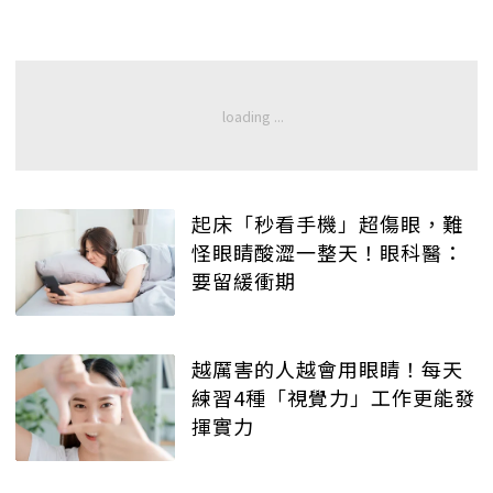
起床「秒看手機」超傷眼，難
怪眼睛酸澀一整天！眼科醫：
要留緩衝期
越厲害的人越會用眼睛！每天
練習4種「視覺力」工作更能發
揮實力