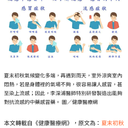
夏末初秋氣候變化多端，再遇到雨天，室外涼爽室內
悶熱，若是身體裡的氣場不夠，很容易讓人感冒，甚
至染上流感；因此，李深浦醫師特別研發製造出能夠
對抗流感的中藥感冒藥。 圖／健康醫療網
本文轉載自《健康醫療網》，原文為：
夏末初秋