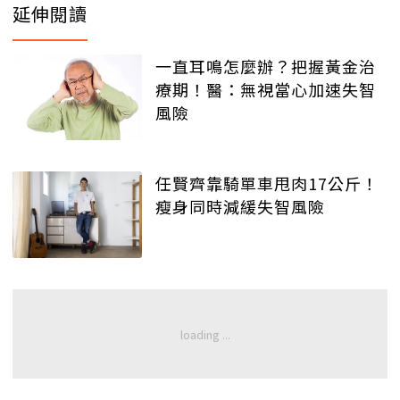
延伸閱讀
一直耳鳴怎麼辦？把握黃金治
療期！醫：無視當心加速失智
風險
任賢齊靠騎單車甩肉17公斤！
瘦身同時減緩失智風險