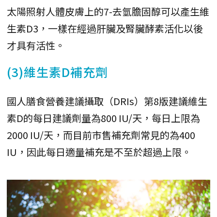
太陽照射人體皮膚上的7-去氫膽固醇可以產生維
生素D3，一樣在經過肝臟及腎臟酵素活化以後
才具有活性。
(3)維生素D補充劑
國人膳食營養建議攝取（DRIs）第8版建議維生
素D的每日建議劑量為800 IU/天，每日上限為
2000 IU/天，而目前市售補充劑常見的為400
IU，因此每日適量補充是不至於超過上限。