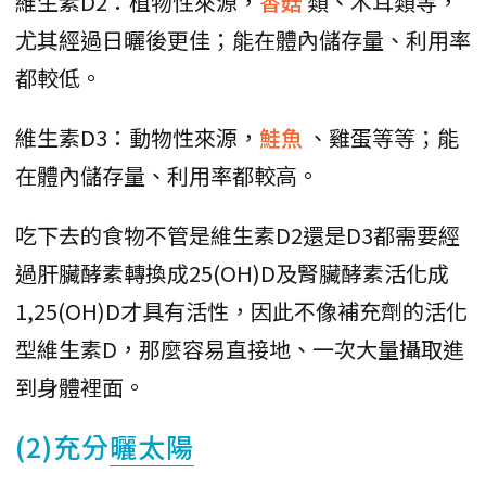
維生素D2：植物性來源，
香菇
類、木耳類等，
尤其經過日曬後更佳；能在體內儲存量、利用率
都較低。
維生素D3：動物性來源，
鮭魚
、雞蛋等等；能
在體內儲存量、利用率都較高。
吃下去的食物不管是維生素D2還是D3都需要經
過肝臟酵素轉換成25(OH)D及腎臟酵素活化成
1,25(OH)D才具有活性，因此不像補充劑的活化
型維生素D，那麼容易直接地、一次大量攝取進
到身體裡面。
(2)充分
曬太陽