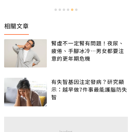
相關文章
腎虛不一定腎有問題！夜尿、
疲倦、手腳冰冷…男女都要注
意的更年期危機
有失智基因注定發病？研究顯
示：越早做7件事最能護腦防失
智