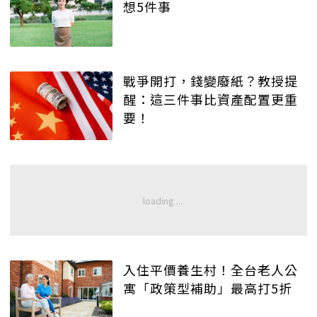
想5件事
戰爭開打，錢變廢紙？教授提
醒：這三件事比資產配置更重
要！
入住平價養生村！全台老人公
寓「政策型補助」最高打5折