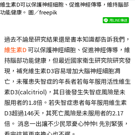
維生素D可以保護神經細胞、促進神經傳導，維持腦部
功能健康。 圖／freepik
用LINE傳送
過去不論是研究結果還是書本知識都告訴我們，
維生素D
可以保護神經細胞、促進神經傳導，維
持腦部功能健康，但最近國家衛生研究院研究發
現，補充維生素D3容易增加大腦神經細胞凋
亡，未罹患失智症的年長者若每年服用活性維生
素D3(calcitriol)，其日後發生失智症風險是未
服用者的1.8倍。若失智症患者每年服用維生素
D3超過146天，其死亡風險是未服用者的2.17
倍。 消息一出讓不少民眾憂心忡忡! 先別緊張，
看完這篇再來擔心也不遲。