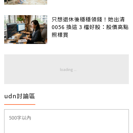
只想退休後穩穩領錢！她出清
0056 換這 3 檔好股：股價高點
照樣買
udn討論區