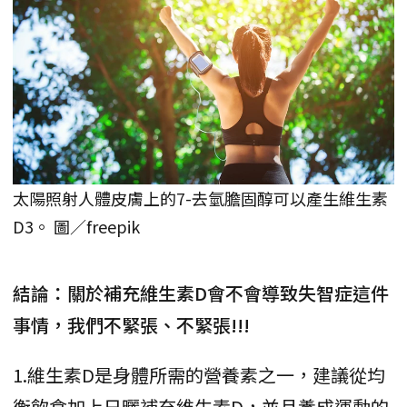
太陽照射人體皮膚上的7-去氫膽固醇可以產生維生素
D3。 圖／freepik
結論：關於補充維生素D會不會導致失智症這件
事情，我們不緊張、不緊張!!!
1.維生素D是身體所需的營養素之一，建議從均
衡飲食加上日曬補充維生素D，並且養成運動的