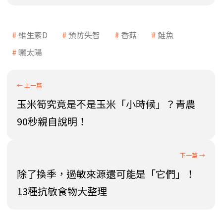
維生素D
預防失智
香菇
鮭魚
曬太陽
玉米筍究竟是不是玉米「小時候」？青農
90秒親自說明！
除了換季，過敏來源還可能是「它們」！
13種抗敏食物大整理