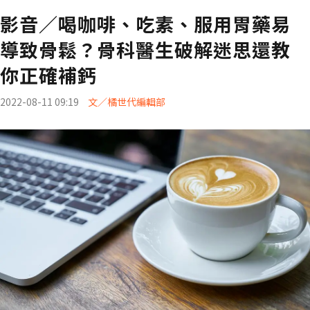
影音／喝咖啡、吃素、服用胃藥易
導致骨鬆？骨科醫生破解迷思還教
你正確補鈣
2022-08-11 09:19
文／橘世代編輯部