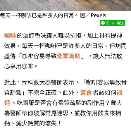
每天一杯咖啡已是許多人的日常。 圖／Pexels
用LINE傳送
咖啡
的濃醇香味讓人難以抗拒，加上具有提神
效果，每天一杯咖啡已是許多人的日常。但坊間
盛傳「咖啡容易導致
骨質疏鬆
」，讓人無法放
心享用咖啡。
對此，骨科戴大為醫師表示，「咖啡容易導致骨
質疏鬆」不完全正確。此外，
素食
者該如何
補
鈣
、吃胃藥是否會有骨質疏鬆的副作用？戴大
為醫師帶你破解常見迷思，並教你用飲食來補
鈣、減少鈣質的流失！