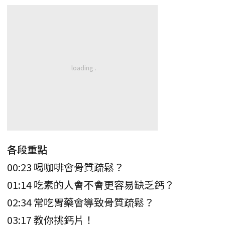
各段重點
00:23 喝咖啡會骨質疏鬆？
01:14 吃素的人會不會更容易缺乏鈣？
02:34 常吃胃藥會導致骨質疏鬆？
03:17 教你挑鈣片！