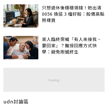
只想退休後穩穩領錢！她出清
0056 換這 3 檔好股：股價高點
照樣買
家人臨終突喊「有人來接我、
要回家」？醫授回應方式快
學：避免抱憾終生
udn討論區