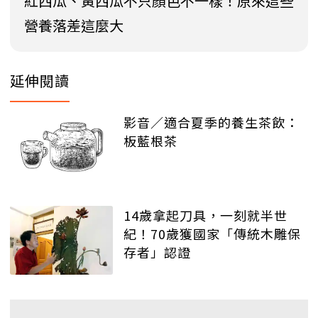
紅西瓜、黃西瓜不只顏色不一樣！原來這些
營養落差這麼大
延伸閱讀
影音／適合夏季的養生茶飲：
板藍根茶
14歲拿起刀具，一刻就半世
紀！70歲獲國家「傳統木雕保
存者」認證