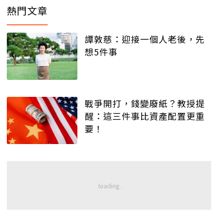
熱門文章
譚敦慈：迎接一個人老後，先
想5件事
戰爭開打，錢變廢紙？教授提
醒：這三件事比資產配置更重
要！