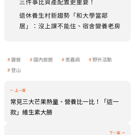
三件事比資產配置更重要！
退休養生村新趨勢「和大學當鄰
居」：沒上課不能住、宿舍變養老房
露營
國內旅遊
恙蟲病
野外活動
登山
常見三大芒果熱量、營養比一比！「這一
款」維生素大勝