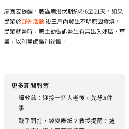
廖嘉宏提醒，恙蟲病潛伏期約為6至21天，如果
民眾於
野外活動
後三周內發生不明原因發燒，
民眾就醫時，應主動告訴醫生有無出入郊區、草
叢，以利醫師鑑別診斷。
更多新聞報導
譚敦慈：迎接一個人老後，先想5件
事
戰爭開打，錢變廢紙？教授提醒：這