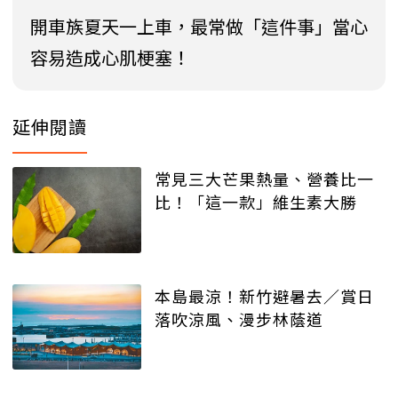
開車族夏天一上車，最常做「這件事」當心
容易造成心肌梗塞！
延伸閱讀
常見三大芒果熱量、營養比一
比！「這一款」維生素大勝
本島最涼！新竹避暑去／賞日
落吹涼風、漫步林蔭道