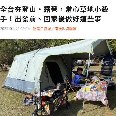
全台夯登山、露營，當心草地小殺
手！出發前、回家後做好這些事
2022-07-29 09:05
記者江良誠／南投即時報導