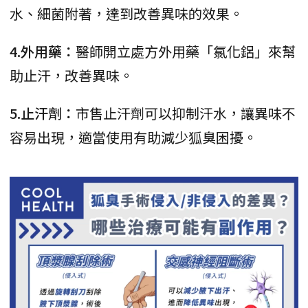
水、細菌附著，達到改善異味的效果。
4.外用藥：
醫師開立處方外用藥「氯化鋁」來幫
助止汗，改善異味。
5.止汗劑：
市售止汗劑可以抑制汗水，讓異味不
容易出現，適當使用有助減少狐臭困擾。