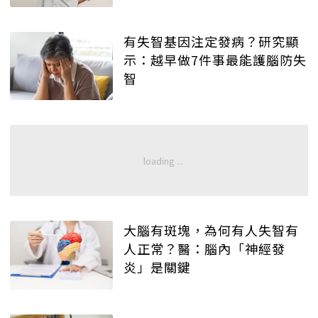
有失智基因注定發病？研究顯
示：越早做7件事最能護腦防失
智
大腦有斑塊，為何有人失智有
人正常？醫：腦內「神經發
炎」是關鍵