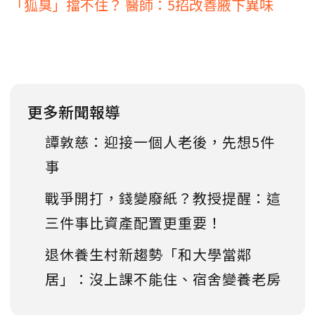
「狐臭」擋不住？ 醫師：5招改善腋下異味
更多新聞報導
譚敦慈：迎接一個人老後，先想5件
事
戰爭開打，錢變廢紙？教授提醒：這
三件事比資產配置更重要！
退休養生村新趨勢「和大學當鄰
居」：沒上課不能住、宿舍變養老房