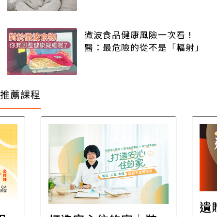
微波食品健康風險一次看！
醫：最危險的從不是「輻射」
推薦課程
遺