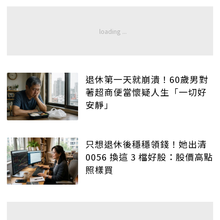
退休第一天就崩潰！60歲男對
著超商便當懷疑人生「一切好
安靜」
只想退休後穩穩領錢！她出清
0056 換這 3 檔好股：股價高點
照樣買