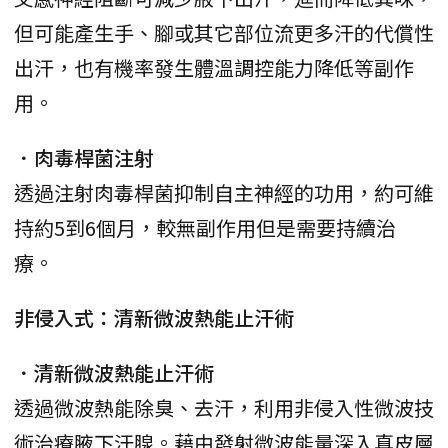
但可能產生手、腳或其它部位流更多汗的代償性
出汗，也有機率發生體溫調控能力降低等副作
用。
．肉毒桿菌注射
透過注射肉毒桿菌抑制自主神經的功用，約可維
持約5到6個月，較無副作用但是需要持續治
療。
非侵入式：清新微波熱能止汗術
．清新微波熱能止汗術
透過微波熱能除臭、去汗，利用非侵入性微波技
術治療腋下汗腺。藉由發射微波能量深入真皮層