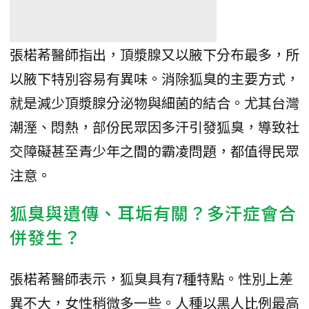
張楉莃醫師指出，頂漿腺又以腋下分布最多，所
以腋下特別容易有異味。消除狐臭的主要方式，
就是減少頂漿腺分泌物與細菌的結合。尤其台灣
潮溼、悶熱，部份民眾因多汗引發狐臭，導致社
交障礙甚至青少年之間的霸凌問題，都值得民眾
注意。
狐臭與遺傳、耳垢有關？多汗症會合
併發生？
張楉莃醫師表示，狐臭具有7種特點。性別上差
異不大，女性稍微多一些。人種以黑人比例最高