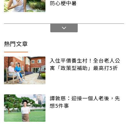
防心梗中暑
熱門文章
入住平價養生村！全台老人公
寓「政策型補助」最高打5折
譚敦慈：迎接一個人老後，先
想5件事