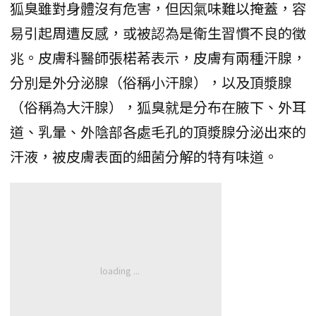
狐臭雖對身體沒有危害，但因氣味難以掩蓋，容
易引起周遭反感，或被認為是衛生習慣不良的徵
兆。皮膚科醫師張楉莃表示，皮膚有兩種汗腺，
分別是外分泌腺（俗稱小汗腺），以及頂漿腺
（俗稱為大汗腺），狐臭就是分布在腋下、外耳
道、乳暈、外陰部各處毛孔的頂漿腺分泌出來的
汗液，被皮膚表面的細菌分解的特有味道。