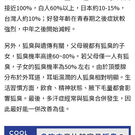
接近100%，白人60%以上，日本約10-15%，
台灣人約10%；好發年齡在青春期之後症狀較
強烈，中年之後開始減輕。
另外，狐臭與遺傳有關，父母親都有狐臭的子
女，狐臭機率高達60~80%。若父母僅一人有狐
臭，子女的狐臭機率為50% 左右。由於頂漿腺
分布於外耳道，耳垢濕潤的人狐臭相對明顯。生
活習慣方面，飲食、精神狀態、腋下毛量都會影
響狐臭。最後，多汗症經常與狐臭合併發生，因
此最好能一併改善為佳。