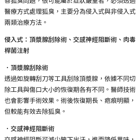
善狐臭問題，很可能屬於症狀嚴重者，必須透過
醫療方式處理狐臭，主要分為侵入式與非侵入式
兩類治療方法。
侵入式：頂漿腺刮除術、交感神經阻斷術、肉毒
桿菌注射
．頂漿腺刮除術
透過如旋轉刮刀等工具刮除頂漿腺，依據不同切
除工具與傷口大小的恢復期各有不同。醫師技術
也會影響手術效果。術後恢復期長、疤痕明顯，
但較能有效去除狐臭。
．交感神經阻斷術
交感神經阻斷可減少腋下出汗，進而降低異味，