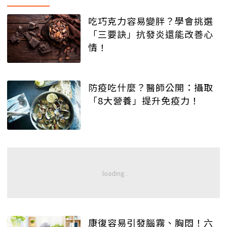
吃巧克力容易變胖？學會挑選
「三要訣」抗發炎還能改善心
情！
防疫吃什麼？醫師公開：攝取
「8大營養」提升免疫力！
康復容易引發腦霧、胸悶！六