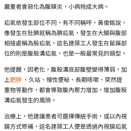
嚴重者會惡化為腹膜炎，小病拖成大病。
疝氣依發生部位不同，有不同稱呼，黃俊銘說，
像發生在肚臍就稱為臍疝氣，發生在大腿與腹部
相接處稱為股疝氣，這名建築工人發生在鼠蹊部
位的則是腹股溝疝氣，也是一般最常見的類型。
他提醒，因老化，腹股溝底部腹壁變得薄弱，加
上
肥胖
、久站、慢性便秘、長期咳嗽、突然提
重物等動作，都會導致腹內壓力增加，增加腹股
溝疝氣發生的風險。
治療上，他建議患者可選擇傳統手術，或以內視
鏡方式修補，這名建築工人便是透過內視鏡疝氣