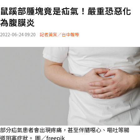
鼠蹊部腫塊竟是疝氣！嚴重恐惡化
為腹膜炎
2022-06-24 09:20
記者黃寅／台中報導
部分疝氣患者會出現疼痛，甚至伴隨噁心、嘔吐等腸
道阻塞症狀。 圖／freepik