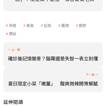
保健
黃寅
疝氣
腫塊
肥胖
便祕
確診後記憶變差？腦霧還是失智一表立刻懂
夏日限定小菜「嫩薑」 酸爽微辣開胃解膩
延伸閱讀