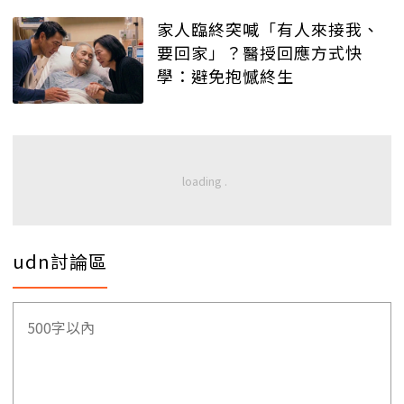
家人臨終突喊「有人來接我、
要回家」？醫授回應方式快
學：避免抱憾終生
udn討論區