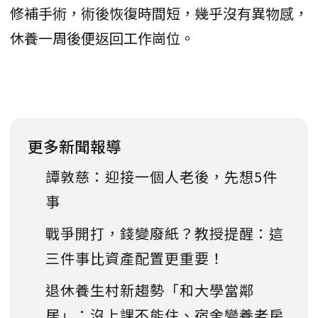
修補手術，術後恢復時間短，幾乎沒有異物感，
休養一周後便返回工作崗位。
更多新聞報導
譚敦慈：迎接一個人老後，先想5件
事
戰爭開打，錢變廢紙？教授提醒：這
三件事比資產配置更重要！
退休養生村新趨勢「和大學當鄰
居」：沒上課不能住、宿舍變養老房