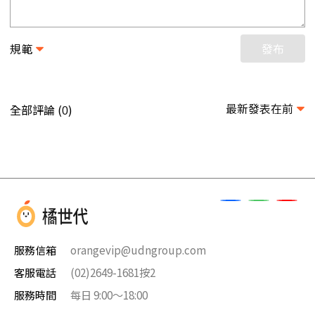
規範
發布
最新發表在前
全部評論 (
)
0
服務信箱
orangevip@udngroup.com
客服電話
(02)2649-1681按2
服務時間
每日 9:00～18:00