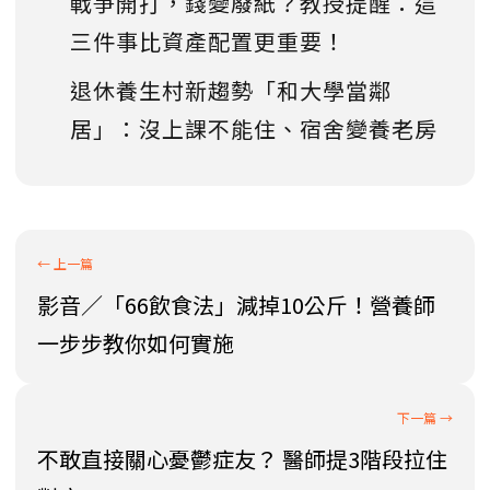
戰爭開打，錢變廢紙？教授提醒：這
三件事比資產配置更重要！
退休養生村新趨勢「和大學當鄰
居」：沒上課不能住、宿舍變養老房
影音／「66飲食法」減掉10公斤！營養師
一步步教你如何實施
不敢直接關心憂鬱症友？ 醫師提3階段拉住