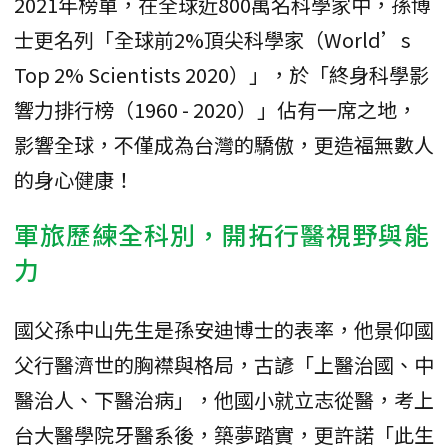
2021年榜單，在全球近800萬名科學家中，孫博
士更名列「全球前2%頂尖科學家（World’s
Top 2% Scientists 2020）」，於「終身科學影
響力排行榜（1960 - 2020）」佔有一席之地，
影響全球，不僅成為台灣的驕傲，更造福無數人
的身心健康！
軍旅歷練全科別，開拓行醫視野與能
力
國父孫中山先生是孫安迪博士的表率，他景仰國
父行醫濟世的胸襟與格局，古諺「上醫治國、中
醫治人、下醫治病」，他國小就立志從醫，考上
台大醫學院牙醫系後，築夢踏實，更許諾「此生