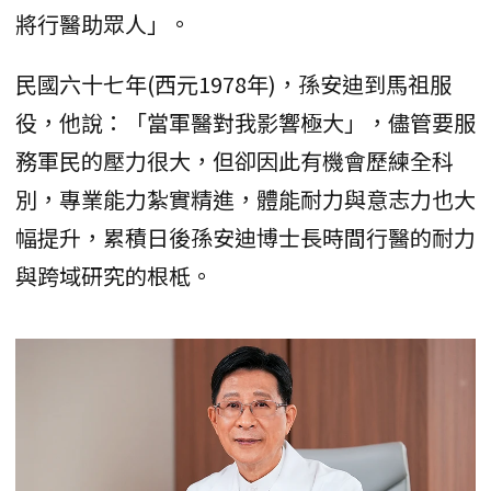
將行醫助眾人」。
民國六十七年(西元1978年)，孫安迪到馬祖服
役，他說：「當軍醫對我影響極大」，儘管要服
務軍民的壓力很大，但卻因此有機會歷練全科
別，專業能力紮實精進，體能耐力與意志力也大
幅提升，累積日後孫安迪博士長時間行醫的耐力
與跨域研究的根柢。