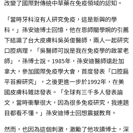
改變了國際對傳統中草藥在免疫領域的認知。
「當時牙科沒有人研究免疫，這是新興的學
科。」孫安迪博士回憶，他在恩師關學婉的引薦
下結識了台大皮膚科吳英俊醫師，兩人一起研究
口腔病理，「吳醫師可說是我在免疫學的啟蒙老
師」，孫博士說。1985年，孫安迪醫師遠赴加
拿大，參加國際免疫學大會，首度發表「口腔扁
平苔癬研究」，之後更進一步於1992年，在美
國皮膚科雜誌發表。「全球有三千多人發表論
文，當時衝擊很大，因為很多免疫研究，我連題
目都看不懂。」孫安迪博士回想震撼教育。
然而，也因為這個刺激，激勵了他攻讀博士，深