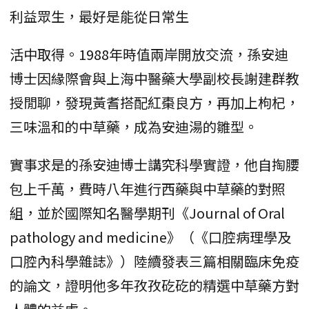
利益眾生，最好是能從日常生
活中取得。1988年時值兩岸開放交流，孫安迪
博士因緣際會與上海中醫藥大學副校長謝建群教
授閒聊，發現黃耆搭配紅棗良方，再加上枸杞，
三味溫和的中草藥，成為安迪湯的雛型。
實事求是的孫安迪博士講究科學實證，他自掏腰
包上千萬，費時八年進行西藥與中草藥的對照
組，並於國際知名醫學期刊《Journal of Oral
pathology and medicine》（《口腔病理學及
口腔內科學雜誌》）陸續發表三篇相關臨床免疫
的論文，證明他多年孜孜矻矻的精選中草藥方對