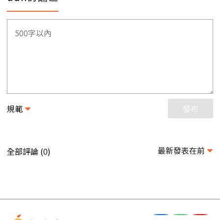
規範
發布
最新發表在前
全部評論 (
)
0