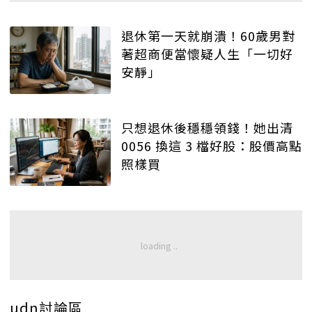
退休第一天就崩潰！60歲男對
著超商便當懷疑人生「一切好
安靜」
只想退休後穩穩領錢！她出清
0056 換這 3 檔好股：股價高點
照樣買
udn討論區