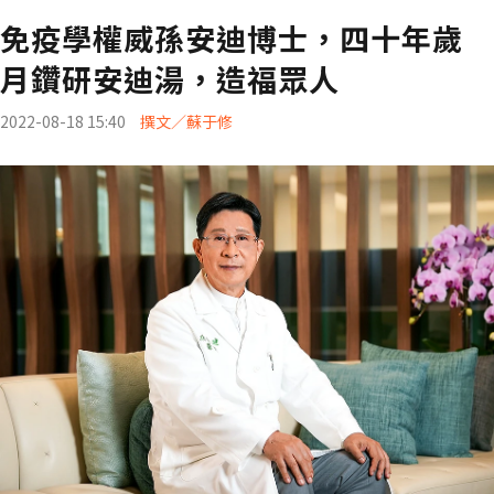
免疫學權威孫安迪博士，四十年歲
月鑽研安迪湯，造福眾人
2022-08-18 15:40
撰文／蘇于修