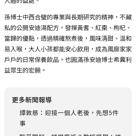
人體的益處。
孫博士中西合璧的專業與長期研究的精神，不藏
私的公開安迪湯配方，發揮黃耆、紅棗、枸杞、
當歸的優點，透過精確熬煮後，風味清甜、溫和
易入喉，大人小孩都能安心飲用，成為風靡家家
戶戶的日常保養飲品，也圓滿孫安迪博士希冀利
益眾生的宏願。
更多新聞報導
譚敦慈：迎接一個人老後，先想5件
事