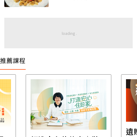
推薦課程
遺