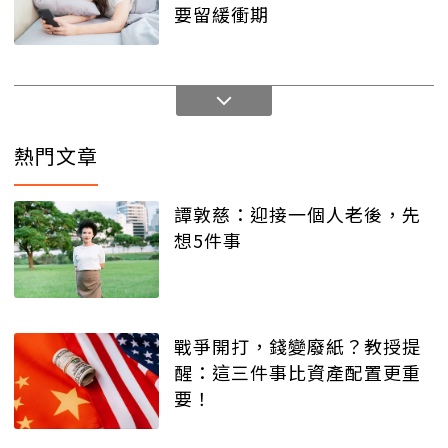
要留緩衝期
熱門文章
譚敦慈：迎接一個人老後，先
想5件事
戰爭開打，錢變廢紙？教授提
醒：這三件事比資產配置更重
要！