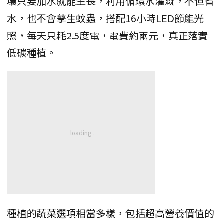
壤只要加水就能生長，利用循環水灌溉，不但省
水，也不會孳生蚊蟲，搭配16小時LED節能光
照，每天只耗2.5度電，電費約兩元，真正落實
低碳種植。
種植的蔬菜選項相當多樣，包括超高營養價值的