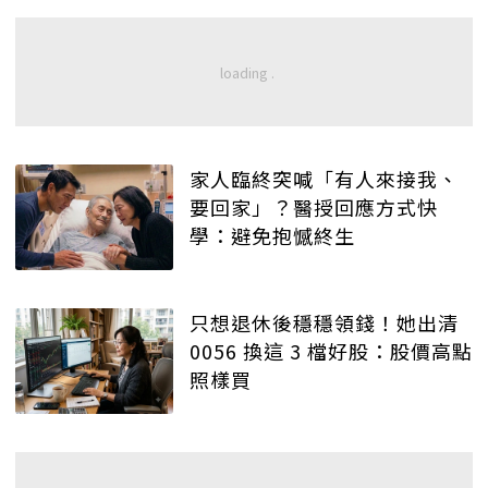
家人臨終突喊「有人來接我、
要回家」？醫授回應方式快
學：避免抱憾終生
只想退休後穩穩領錢！她出清
0056 換這 3 檔好股：股價高點
照樣買