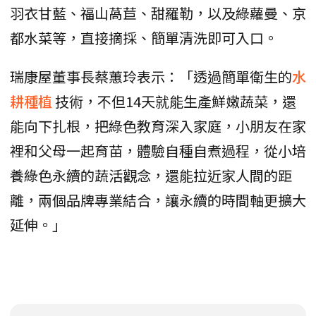
羽衣甘藍、福山萵苣、甜羅勒，以及綠蘿曼、京
都水菜等，直接摘採、簡單清洗即可入口。
瑞康屋董事長蔡蕙玲表示：「透過簡單衛生的
水
耕種植
技術，不但14天就能生產鮮嫩蔬菜，還
能向下扎根，把綠色教育深入家庭，小朋友在家
裡和父母一起育苗，體驗自種自煮過程，從小培
養綠色永續的蔬活觀念，還能拉近家人間的距
離，兩個品牌專業結合，讓永續的時間軸更擴大
延伸。」