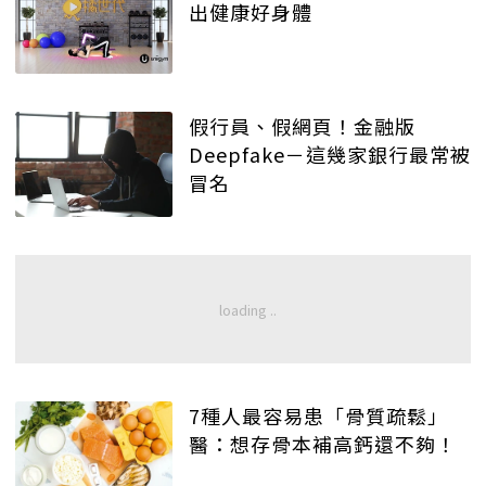
出健康好身體
假行員、假網頁！金融版
Deepfake－這幾家銀行最常被
冒名
7種人最容易患「骨質疏鬆」
醫：想存骨本補高鈣還不夠！