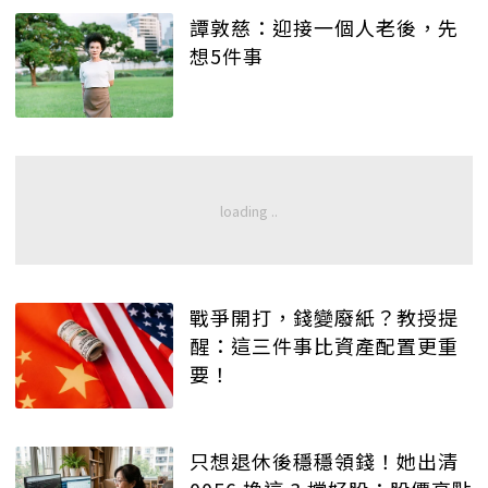
譚敦慈：迎接一個人老後，先
想5件事
戰爭開打，錢變廢紙？教授提
醒：這三件事比資產配置更重
要！
只想退休後穩穩領錢！她出清