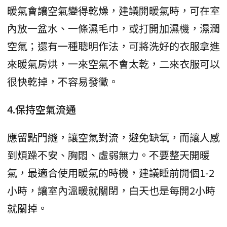
暖氣會讓空氣變得乾燥，建議開暖氣時，可在室
內放一盆水、一條濕毛巾，或打開加濕機，濕潤
空氣；還有一種聰明作法，可將洗好的衣服拿進
來暖氣房烘，一來空氣不會太乾，二來衣服可以
很快乾掉，不容易發黴。
4.保持空氣流通
應留點門縫，讓空氣對流，避免缺氧，而讓人感
到煩躁不安、胸悶、虛弱無力。不要整天開暖
氣，最適合使用暖氣的時機，建議睡前開個1-2
小時，讓室內溫暖就關閉，白天也是每開2小時
就關掉。