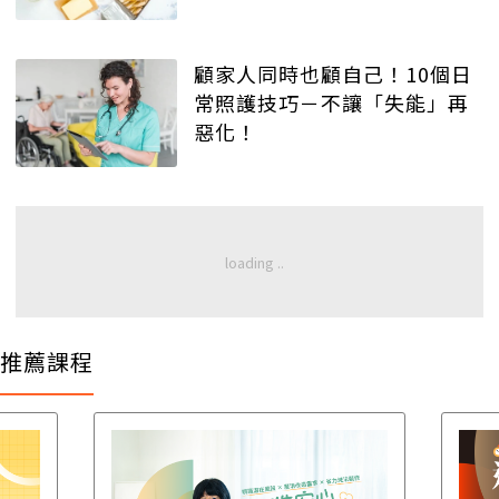
顧家人同時也顧自己！10個日
常照護技巧－不讓「失能」再
惡化！
推薦課程