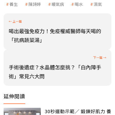
養生
陳詩婷
暖氣病
喝水
濕氣
喝出最強免疫力！免疫權威醫師每天喝的
「抗病蔬菜湯」
手術後遺症？水晶體怎麼挑？「白內障手
術」常見六大問
延伸閱讀
30秒運動示範／ 鍛鍊好肌力 養