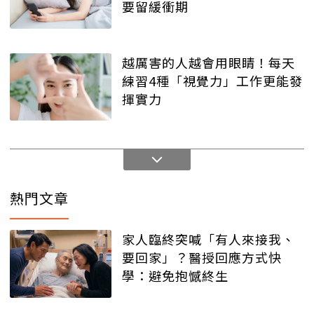
要留緩衝期
越厲害的人越會用眼睛！每天
練習4種「視覺力」工作更能發
揮實力
熱門文章
家人臨終突喊「有人來接我、
要回家」？醫授回應方式快
學：避免抱憾終生