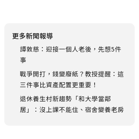
更多新聞報導
譚敦慈：迎接一個人老後，先想5件
事
戰爭開打，錢變廢紙？教授提醒：這
三件事比資產配置更重要！
退休養生村新趨勢「和大學當鄰
居」：沒上課不能住、宿舍變養老房