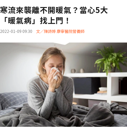
寒流來襲離不開暖氣？當心5大
「暖氣病」找上門！
2022-01-09 09:30
文／陳詩婷 康寧醫院營養師