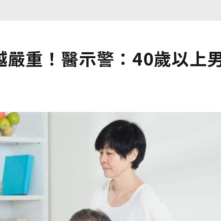
越嚴重！醫示警：40歲以上