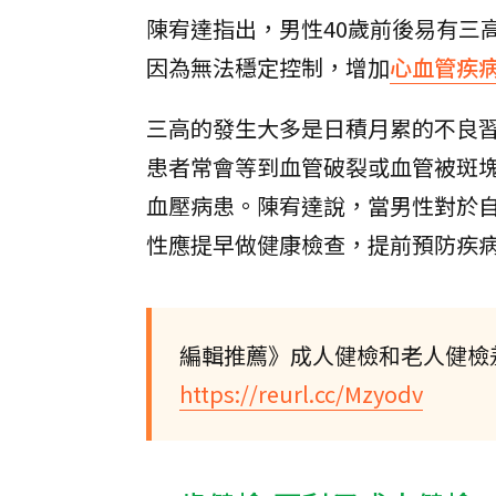
陳宥達指出，男性40歲前後易有三
因為無法穩定控制，增加
心血管疾
三高的發生大多是日積月累的不良
患者常會等到血管破裂或血管被斑
血壓病患。陳宥達說，當男性對於
性應提早做健康檢查，提前預防疾
編輯推薦》成人健檢和老人健檢
https://reurl.cc/Mzyodv