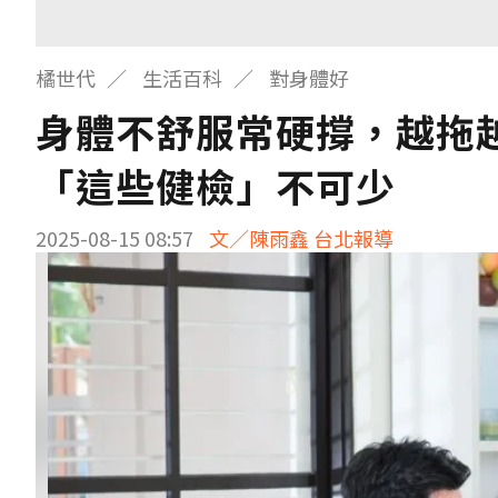
橘世代
生活百科
對身體好
身體不舒服常硬撐，越拖
「這些健檢」不可少
2025-08-15 08:57
文／陳雨鑫 台北報導