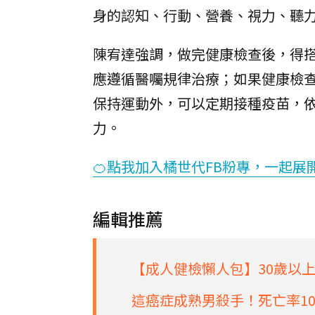
身的認知、行動、營養、視力、聽
陳宥達強調，做完健康檢查後，得
應遵循醫囑規律治療；如果健康檢
保持運動外，可以定期接種疫苗，
力。
🍊點我加入橘世代FB粉專，一起展
編輯推薦
【成人健檢懶人包】30歲以
這癌症成熟男殺手！死亡率1