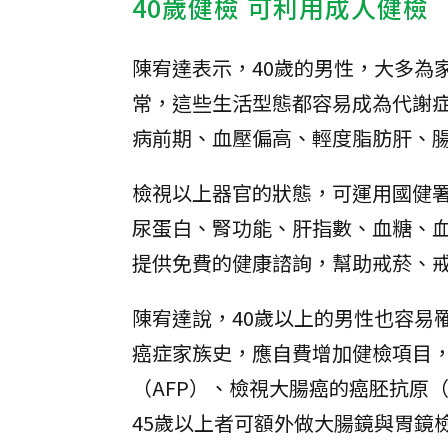
40歲健檢 可利用成人健檢
陳宥達表示，40歲的男性，大多為
常，這些生活型態都容易成為代謝
病前期、血壓偏高、輕度脂肪肝、
檢視以上器官的狀態，可運用國健
尿蛋白、腎功能、肝指數、血糖、血
提供免費的健康諮詢，幫助戒菸、
陳宥達說，40歲以上的男性也容易
癌症家族史，應自費增加健檢項目
（AFP）、檢視大腸癌的癌胚抗原（C
45歲以上者可額外做大腸鏡與胃鏡