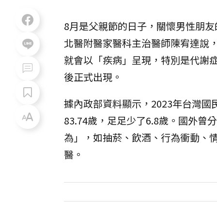
8月是父親節的日子，關懷男性朋友
北醫附醫家醫科主治醫師陳宥達說，
就會以「疾病」呈現，特別是代謝
後正式出現。
據內政部資料顯示，2023年台灣國民
83.74歲，足足少了6.8歲。國
為」，如抽菸、飲酒、行為衝動、
醫。