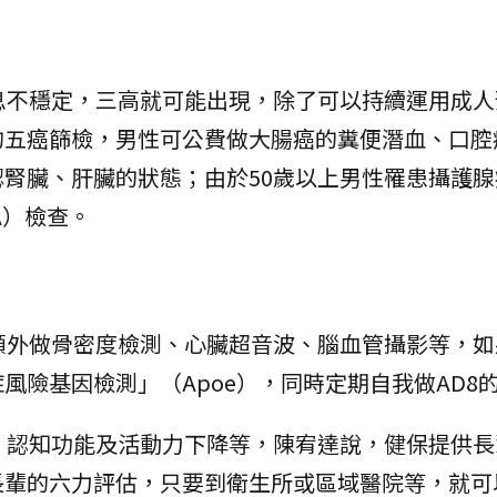
息不穩定，三高就可能出現，除了可以持續運用成人
的五癌篩檢，男性可公費做大腸癌的糞便潛血、口腔
腎臟、肝臟的狀態；由於50歲以上男性罹患攝護腺
A）檢查。
額外做骨密度檢測、心臟超音波、腦血管攝影等，如
風險基因檢測」（Apoe），同時定期自我做AD8
，認知功能及活動力下降等，陳宥達說，健保提供長
長輩的六力評估，只要到衛生所或區域醫院等，就可