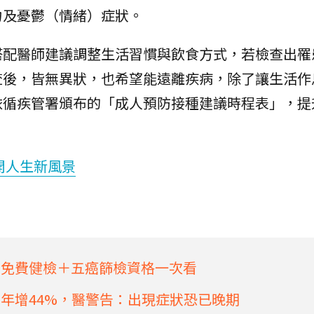
力及憂鬱（情緒）症狀。
搭配醫師建議調整生活習慣與飲食方式，若檢查出罹
查後，皆無異狀，也希望能遠離疾病，除了讓生活作
依循疾管署頒布的「成人預防接種建議時程表」，提
開人生新風景
上免費健檢＋五癌篩檢資格一次看
0年增44%，醫警告：出現症狀恐已晚期