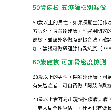
50歲健檢 五癌篩檢別漏做
50歲以上的男性，如果長期生活作
方案外，陳宥達建議，可運用國家
篩檢，並額外多做腹部超音波，確認
加，建議可做攝護腺特異抗原（PS
60歲健檢 可加骨密度檢測
60歲以上的男性，陳宥達建議，可
有失智症者，可自費做「阿茲海默症
70歲以上者容易出現慢性疾病共病
「老人周全性評估」，社區也有做