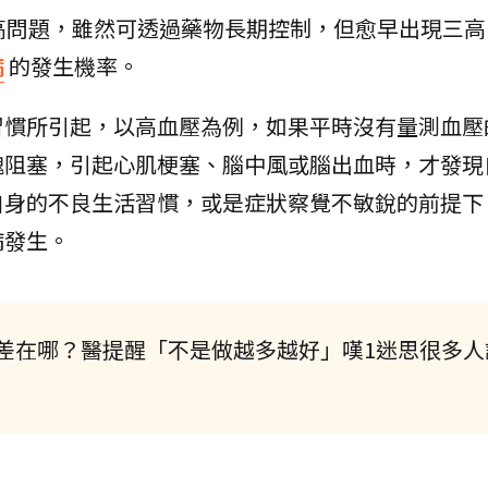
高問題，雖然可透過藥物長期控制，但愈早出現三高
病
的發生機率。
習慣所引起，以高血壓為例，如果平時沒有量測血壓
塊阻塞，引起心肌梗塞、腦中風或腦出血時，才發現
自身的不良生活習慣，或是症狀察覺不敏銳的前提下
病發生。
差在哪？醫提醒「不是做越多越好」嘆1迷思很多人