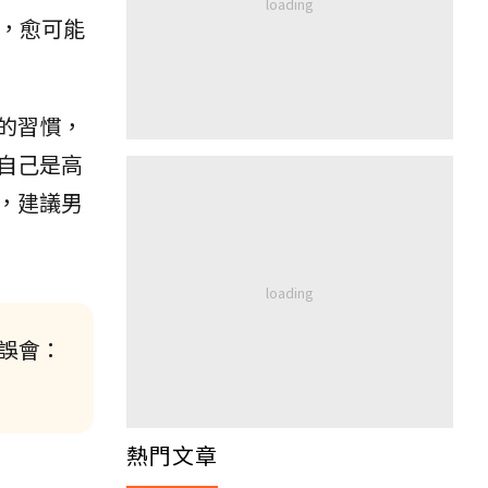
，愈可能
的習慣，
自己是高
，建議男
誤會：
熱門文章