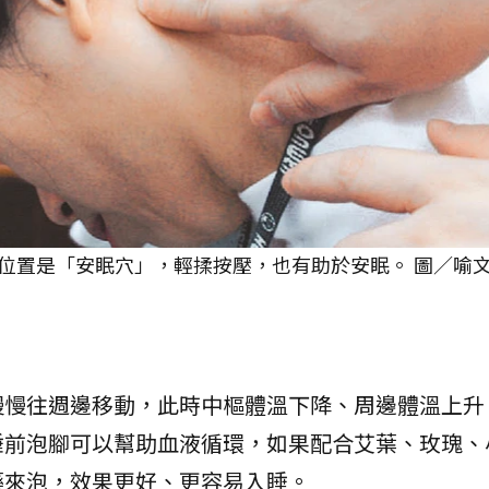
位置是「安眠穴」，輕揉按壓，也有助於安眠。 圖／喻文
慢慢往週邊移動，此時中樞體溫下降、周邊體溫上升
睡前泡腳可以幫助血液循環，如果配合艾葉、玫瑰、
藥來泡，效果更好、更容易入睡。