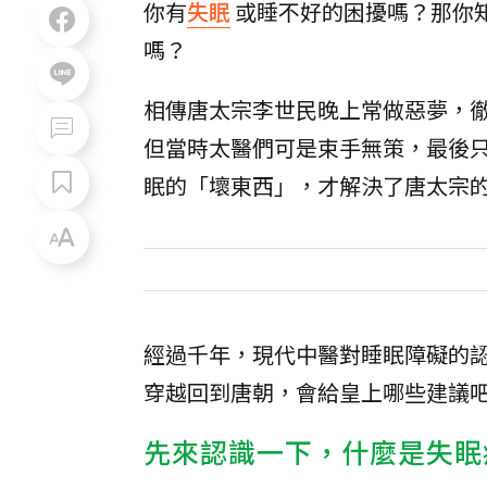
你有
失眠
或睡不好的困擾嗎？那你
嗎？
相傳唐太宗李世民晚上常做惡夢，
但當時太醫們可是束手無策，最後
眠的「壞東西」，才解決了唐太宗
經過千年，現代中醫對睡眠障礙的
穿越回到唐朝，會給皇上哪些建議
先來認識一下，什麼是失眠