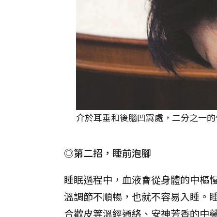
介於耳垂和後腦凹窩處，二分之一的
◎第二招，睡前泡腳
睡眠過程中，血液會從身體的中樞
溫調節不順暢，也就不容易入睡。
合歡皮等溫經通絡、安神芳香的中