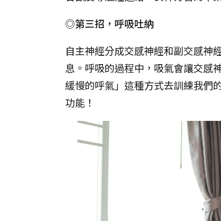
◎第三招，呼吸吐納
自主神經分成交感神經和副交感神
息。呼吸的過程中，吸氣會讓交感
緩慢的呼氣」這種方式去訓練我們
功能！