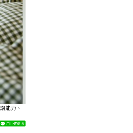
謝能力、
用LINE傳送