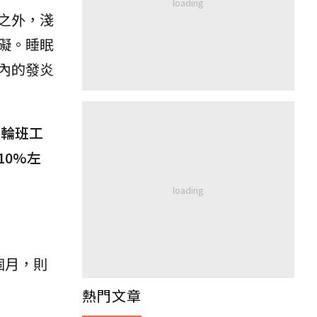
之外，淺
礙。睡眠
內的發炎
、輪班工
0%左
個月，則
熱門文章