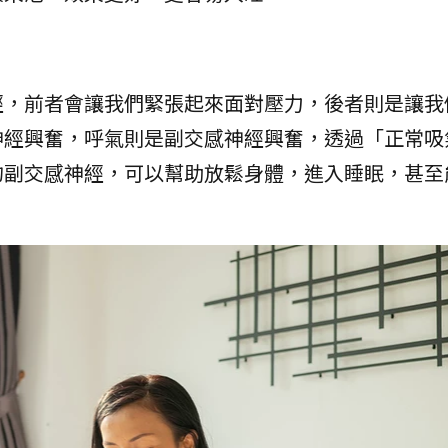
經，前者會讓我們緊張起來面對壓力，後者則是讓我
神經興奮，呼氣則是副交感神經興奮，透過「正常吸
的副交感神經，可以幫助放鬆身體，進入睡眠，甚至