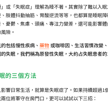
礙」或「失眠症」理解為睡不著。其實除了難以入眠
遊、肢體抖動抽筋、胃酸逆流等等，也都算是睡眠障
差、憂鬱、焦慮、頭痛、專注力變差，還可能影響體
的風險。
見的包括慢性疾病、
藥物
或咖啡因、生活習慣改變
的失眠，我們稱為原發性失眠，大約占失眠患者的1
眠的三個方法
且影響日常生活，就算是失眠症了。如果持續超過1
找兩位將軍守在房門口，更可以試試以下三招：