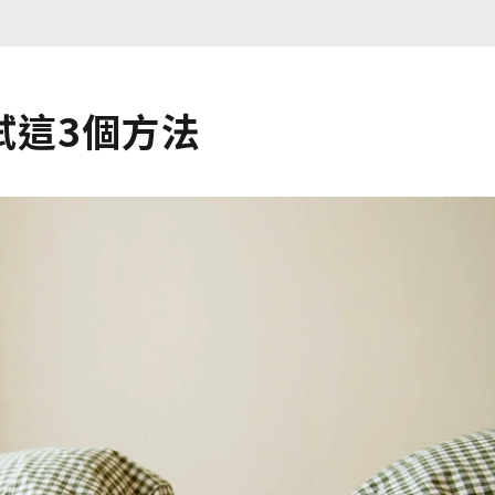
試這3個方法