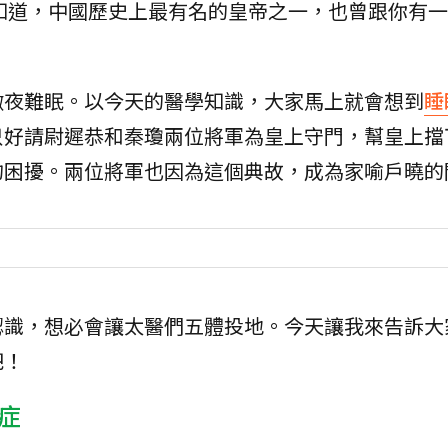
知道，中國歷史上最有名的皇帝之一，也曾跟你有一
徹夜難眠。以今天的醫學知識，大家馬上就會想到
睡
只好請尉遲恭和秦瓊兩位將軍為皇上守門，幫皇上擋
的困擾。兩位將軍也因為這個典故，成為家喻戶曉的
認識，想必會讓太醫們五體投地。今天讓我來告訴大
吧！
症