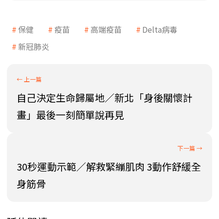
保健
疫苗
高端疫苗
Delta病毒
新冠肺炎
自己決定生命歸屬地／新北「身後關懷計
畫」最後一刻簡單說再見
30秒運動示範／解救緊繃肌肉 3動作舒緩全
身筋骨