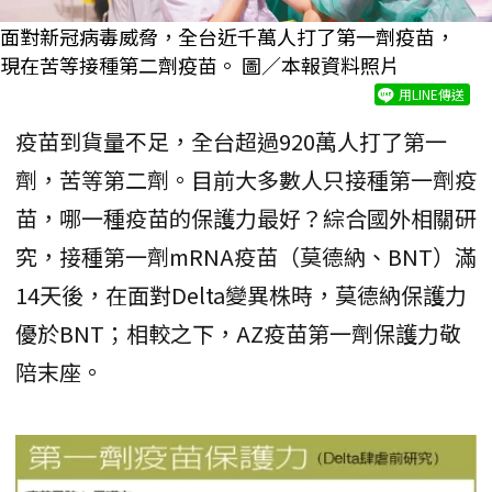
面對新冠病毒威脅，全台近千萬人打了第一劑疫苗，
現在苦等接種第二劑疫苗。 圖／本報資料照片
用LINE傳送
疫苗到貨量不足，全台超過920萬人打了第一
劑，苦等第二劑。目前大多數人只接種第一劑疫
苗，哪一種疫苗的保護力最好？綜合國外相關研
究，接種第一劑mRNA疫苗（莫德納、BNT）滿
14天後，在面對Delta變異株時，莫德納保護力
優於BNT；相較之下，AZ疫苗第一劑保護力敬
陪末座。