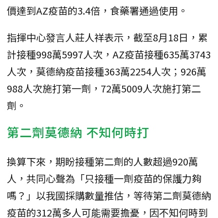
價達到AZ疫苗的3.4倍，食藥署通過使用。
指揮中心發言人莊人祥表示，截至8月18日，累
計接種998萬5997人次，AZ疫苗接種635萬3743
人次，莫德納疫苗接種363萬2254人次；926萬
988人次施打第一劑，72萬5009人次施打第二
劑。
第二劑莫德納 不知何時打
換算下來，期盼接種第二劑的人數超過920萬
人，共同心聲為「只接種一劑疫苗的保護力夠
嗎？」以我國採購數量推估，等待第二劑莫德納
疫苗的312萬多人可能需要擔憂，因不知何時到