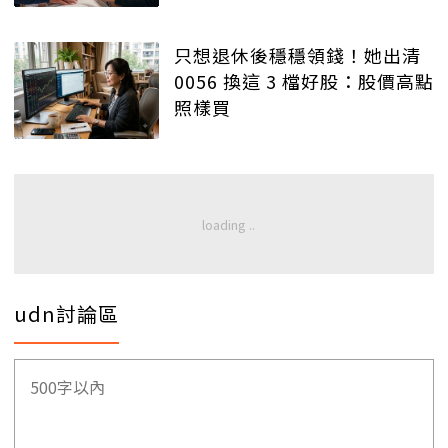
只想退休後穩穩領錢！她出清
0056 換這 3 檔好股：股價高點
照樣買
udn討論區