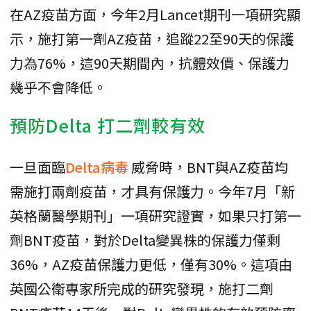
在AZ疫苗方面，今年2月Lancet期刊一項研究顯
示，施打第一劑AZ疫苗，追蹤22至90天的保護
力為76%，這90天期間內，抗體效價、保護力
幾乎不會降低。
預防Delta 打二劑較有效
一旦面臨
Delta病毒
威脅時，BNT與AZ疫苗均
需施打兩劑疫苗，才具有保護力。今年7月「新
英格蘭醫學期刊」一項研究證實，如果只打第一
劑BNT疫苗，對於Delta變異株的保護力僅剩
36%，AZ疫苗保護力更低，僅有30%。這項由
英國公衛專家所完成的研究發現，施打二劑