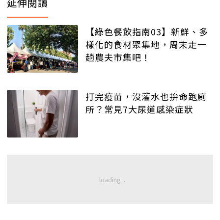
延伸閱讀
【綠色餐飲指南03】新鮮、多
樣化的食材聚集地，周末走一
趟農夫市集吧！
打完疫苗，沒灌水也拚命跑廁
所？常見7大尿道感染症狀