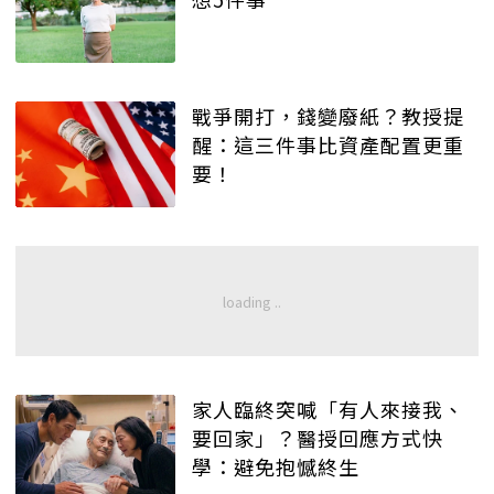
戰爭開打，錢變廢紙？教授提
醒：這三件事比資產配置更重
要！
家人臨終突喊「有人來接我、
要回家」？醫授回應方式快
學：避免抱憾終生