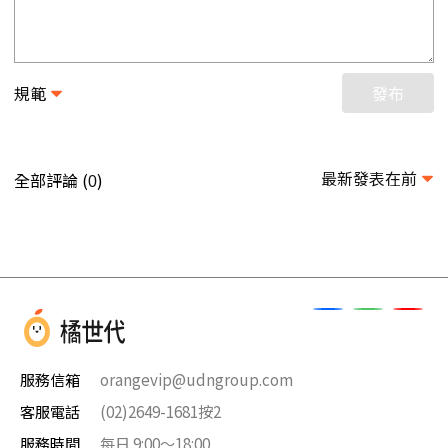
規範
發布
最新發表在前
全部評論 (
)
0
服務信箱
orangevip@udngroup.com
客服電話
(02)2649-1681按2
服務時間
每日 9:00～18:00