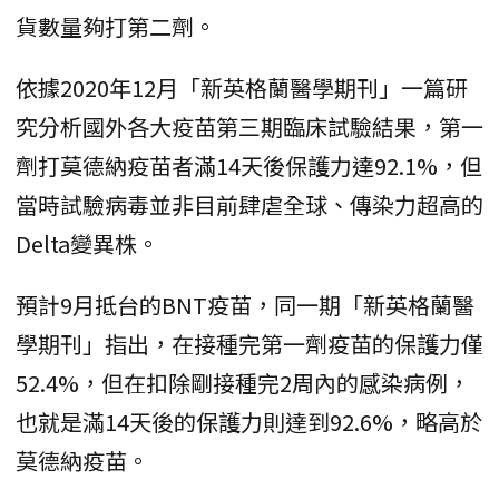
貨數量夠打第二劑。
依據2020年12月「新英格蘭醫學期刊」一篇研
究分析國外各大疫苗第三期臨床試驗結果，第一
劑打莫德納疫苗者滿14天後保護力達92.1%，但
當時試驗病毒並非目前肆虐全球、傳染力超高的
Delta變異株。
預計9月抵台的BNT疫苗，同一期「新英格蘭醫
學期刊」指出，在接種完第一劑疫苗的保護力僅
52.4%，但在扣除剛接種完2周內的感染病例，
也就是滿14天後的保護力則達到92.6%，略高於
莫德納疫苗。