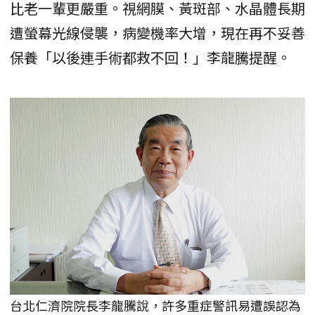
比老一輩更嚴重。視網膜、黃斑部、水晶體長期
遭螢幕光線侵襲，病變機率大增，現在再不妥善
保養「以後連手術都救不回！」李龍騰提醒。
台北仁濟院院長李龍騰說，許多重症警訊易遭誤認為