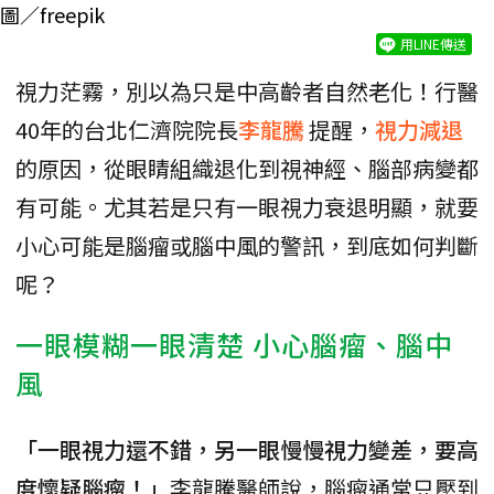
圖／freepik
用LINE傳送
視力茫霧，別以為只是中高齡者自然老化！行醫
40年的台北仁濟院院長
李龍騰
提醒，
視力減退
的原因，從眼睛組織退化到視神經、腦部病變都
有可能。尤其若是只有一眼視力衰退明顯，就要
小心可能是腦瘤或腦中風的警訊，到底如何判斷
呢？
一眼模糊一眼清楚 小心腦瘤、腦中
風
「一眼視力還不錯，另一眼慢慢視力變差，要高
度懷疑腦瘤！」
李龍騰醫師說，腦瘤通常只壓到