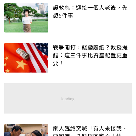
譚敦慈：迎接一個人老後，先
想5件事
戰爭開打，錢變廢紙？教授提
醒：這三件事比資產配置更重
要！
家人臨終突喊「有人來接我、