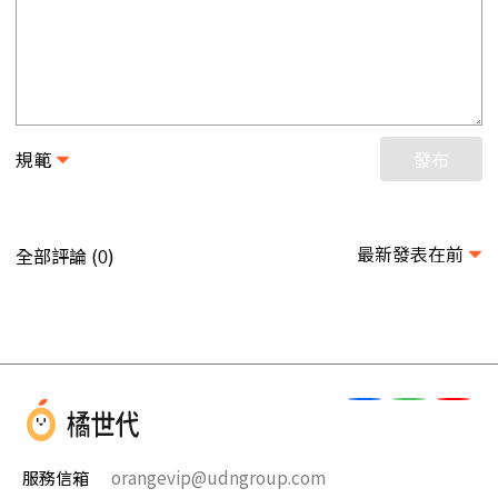
規範
發布
最新發表在前
全部評論 (
)
0
服務信箱
orangevip@udngroup.com