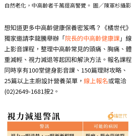
自然老化，中高齡者千萬提高警覺。 圖／陳軍杉攝影
想知道更多中高齡健康保養密笈嗎？《橘世代》
獨家邀請李龍騰舉辦「
院長的中高齡健康課
」線
上影音課程，整理中高齡常見的頭痛、胸痛、體
重減輕、視力減退等起因和解決方法。報名課程
同時享有100堂健身影音課、150篇理財攻略、
25篇以上主廚設計營養菜單，
線上報名
或電洽
(02)2649-1681按2。