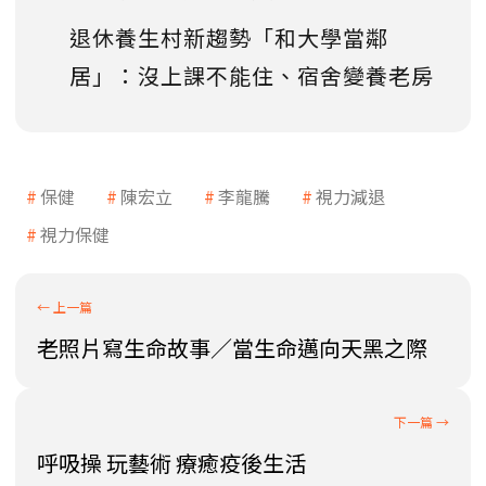
退休養生村新趨勢「和大學當鄰
居」：沒上課不能住、宿舍變養老房
保健
陳宏立
李龍騰
視力減退
視力保健
老照片寫生命故事／當生命邁向天黑之際
呼吸操 玩藝術 療癒疫後生活