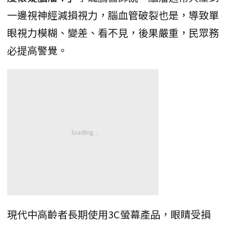
一邊視神經減損視力，腦血管破裂也是，導致單
眼視力模糊、變差、看不見，後果嚴重，民眾務
必提高警覺。
現代中高齡者長期使用3C螢幕產品，眼睛受損