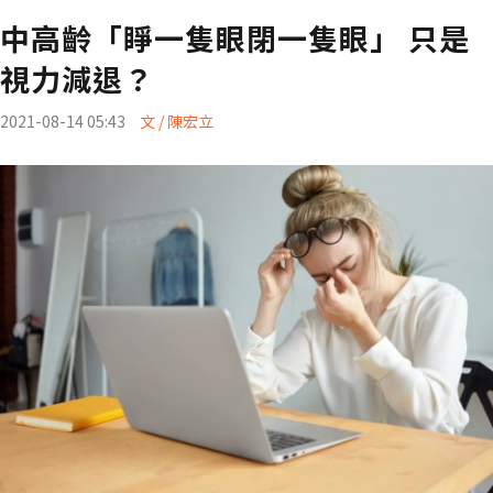
中高齡「睜一隻眼閉一隻眼」 只是
視力減退？
2021-08-14 05:43
文 / 陳宏立