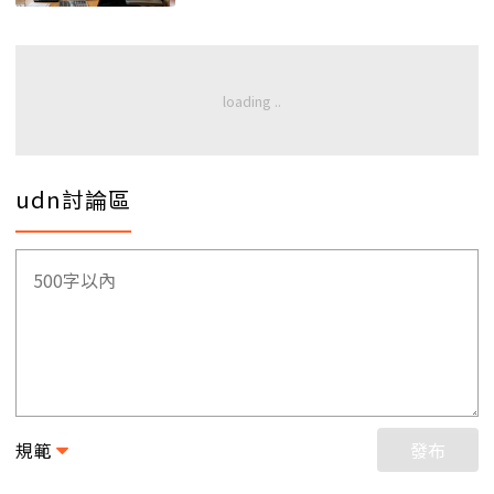
udn討論區
規範
發布