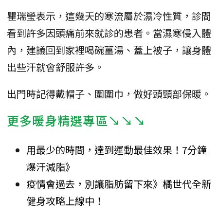
瞿瑞瑩表示，這幾天的寒流屬於濕冷性質，診間
看到許多因頭痛前來就診的患者。當濕寒侵入體
內，建議回到家裡喝碗薑湯、蓋上被子，讓身體
出些汗就會舒服許多。
出門時記得戴帽子、圍圍巾，做好頭頸部保暖。
更多暖身精選專區↘↘↘
用最少的時間，達到運動最佳效果！7分鐘
爆汗減脂》
疫情會過去，別讓脂肪留下來》橘世代全新
健身攻略上線中！