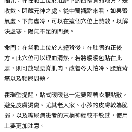
關元：
在任脈上位於肚臍下約四指寬的地方，是
收斂、閉藏元神之處。從中醫觀點來看，如果腎
氣虛、下焦虛冷，可以在這個穴位上熱敷，以解
決虛寒、陽氣不足的問題。
命門：
在督脈上位於人體背後，在肚臍的正後
方。此穴位可以理血清熱，若將暖暖包貼在此
處，則可放鬆腰脊肌肉，改善冬天怕冷、腰痠背
痛以及頻尿問題。
瞿瑞瑩提醒，貼式暖暖包一定要隔著衣服貼敷，
避免皮膚燙傷。尤其老人家、小孩的皮膚較為脆
弱，以及糖尿病患者的末梢神經較不敏感，使用
上要更加注意。