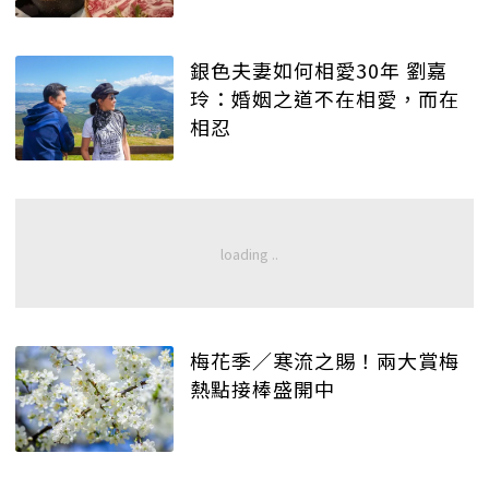
銀色夫妻如何相愛30年 劉嘉
玲：婚姻之道不在相愛，而在
相忍
梅花季／寒流之賜！兩大賞梅
熱點接棒盛開中