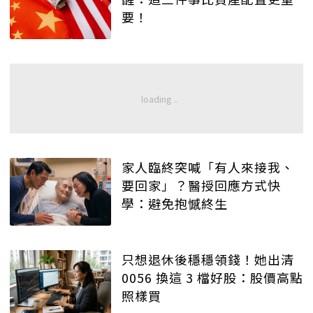
要！
家人臨終突喊「有人來接我、
要回家」？醫授回應方式快
學：避免抱憾終生
只想退休後穩穩領錢！她出清
0056 換這 3 檔好股：股價高點
照樣買