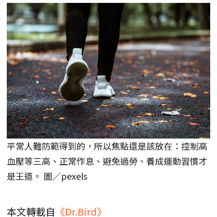
平常人難防範得到的，所以焦點還是該放在：控制高
血壓等三高、正常作息、避免過勞、養成運動習慣才
是王道。 圖／pexels
本文轉載自
《Dr.Bird》