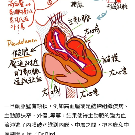
一旦動脈壁有缺損，例如高血壓或是結締組織疾病、
主動脈狹窄、外傷..等等，結果使得主動脈的強力血
流沖進了內膜破洞進到內膜、中層之間，把內膜和中
層剝開。 圖／Dr.Bird