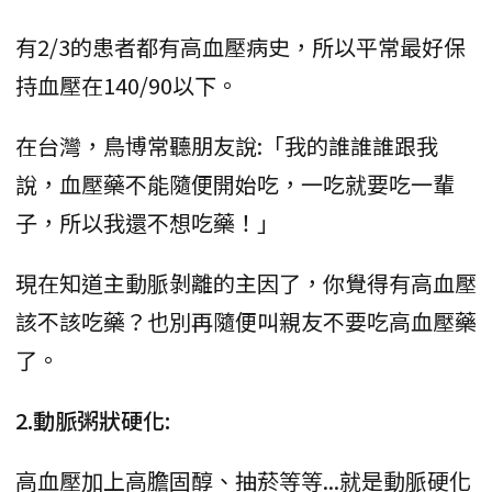
有2/3的患者都有高血壓病史，所以平常最好保
持血壓在140/90以下。
在台灣，鳥博常聽朋友說:「我的誰誰誰跟我
說，血壓藥不能隨便開始吃，一吃就要吃一輩
子，所以我還不想吃藥！」
現在知道主動脈剝離的主因了，你覺得有高血壓
該不該吃藥？也別再隨便叫親友不要吃高血壓藥
了。
2.動脈粥狀硬化:
高血壓加上高膽固醇、抽菸等等...就是動脈硬化