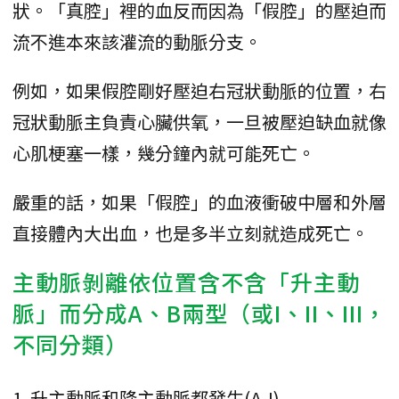
狀。「真腔」裡的血反而因為「假腔」的壓迫而
流不進本來該灌流的動脈分支。
例如，如果假腔剛好壓迫右冠狀動脈的位置，右
冠狀動脈主負責心臟供氧，一旦被壓迫缺血就像
心肌梗塞一樣，幾分鐘內就可能死亡。
嚴重的話，如果「假腔」的血液衝破中層和外層
直接體內大出血，也是多半立刻就造成死亡。
主動脈剝離依位置含不含「升主動
脈」而分成A、B兩型（或I、II、III，
不同分類）
1. 升主動脈和降主動脈都發生(A-I)