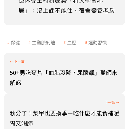
退休養生村新趨勢「和大學當鄰
居」：沒上課不能住、宿舍變養老房
保健
主動脈剝離
血壓
運動習慣
50+男吃麥片「血脂沒降，尿酸飆」醫師來
解惑
秋分了！菜單也要換季－吃什麼才能食補暖
胃又潤肺