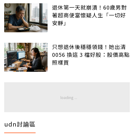
退休第一天就崩潰！60歲男對
著超商便當懷疑人生「一切好
安靜」
只想退休後穩穩領錢！她出清
0056 換這 3 檔好股：股價高點
照樣買
udn討論區