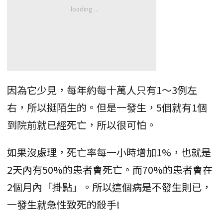
因為它少見，每年約每十萬人只有1～3例左
右，所以挺陌生的。但是一發生，5個就有1個
到院前就已經死亡，所以很可怕。
如果沒處理，死亡率每一小時增加1%，也就是
2天內有50%的患者會死亡。而70%的患者會在
2個月內「掛點」。所以這個病是不發生則已，
一發生就急性致死的殺手!