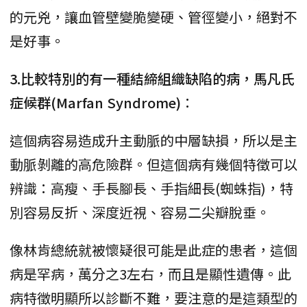
的元兇，讓血管壁變脆變硬、管徑變小，絕對不
是好事。
3.比較特別的有一種結締組織缺陷的病，馬凡氏
症候群(Marfan Syndrome)
：
這個病容易造成升主動脈的中層缺損，所以是主
動脈剝離的高危險群。但這個病有幾個特徵可以
辨識：高瘦、手長腳長、手指細長(蜘蛛指)，特
別容易反折、深度近視、容易二尖瓣脫垂。
像林肯總統就被懷疑很可能是此症的患者，這個
病是罕病，萬分之3左右，而且是顯性遺傳。此
病特徵明顯所以診斷不難，要注意的是這類型的