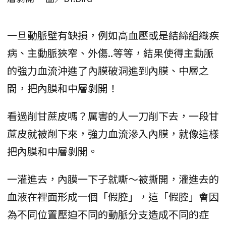
一旦動脈壁有缺損，例如高血壓或是結締組織疾
病、主動脈狹窄、外傷..等等，結果使得主動脈
的強力血流沖進了內膜破洞進到內膜、中層之
間，把內膜和中層剝開！
看過削甘蔗皮嗎？厲害的人一刀削下去，一段甘
蔗皮就被削下來，強力血流滲入內膜，就像這樣
把內膜和中層剝開。
一灌進去，內膜一下子就嘶～被撕開，灌進去的
血液在裡面形成一個「假腔」，這「假腔」會因
為不同位置壓迫不同的動脈分支造成不同的症