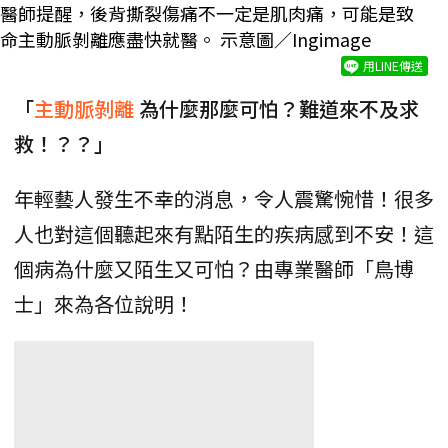
醫師提醒，後背撕裂傷痛不一定是肌肉痛，可能是致
命主動脈剝離應盡快就醫。 示意圖／Ingimage
用LINE傳送
「
主動脈剝離
為什麼那麼可怕？難道來不及求
救！？？」
年輕藝人發生不幸的消息，令人震驚惋惜！很多
人也對這個聽起來有點陌生的疾病感到不安！這
個病為什麼又陌生又可怕？由專業醫師「鳥博
士」來為各位說明！