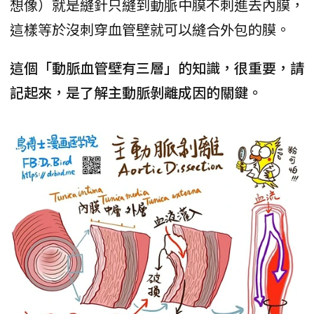
想像）就是縫針只縫到動脈中膜不刺進去內膜，
這樣等於沒刺穿血管壁就可以縫合外包的膜。
這個「動脈血管壁有三層」的知識，很重要，請
記起來，是了解主動脈剝離成因的關鍵。