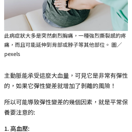
此病症狀大多是突然劇烈胸痛，一種強烈撕裂感的疼
痛，而且可能延伸到背部或脖子等其他部位。 圖／
pexels
主動脈能承受這麼大血量，可見它是非常有彈性
的，如果它彈性變差就增加了剝離的風險！
所以可能導致彈性變差的幾個因素，就是平常保
養要注意的:
1. 高血壓: