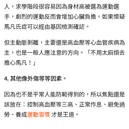
人，求學階段很容易因為身材高被選為運動選
手，劇烈的運動反而會增加心臟負擔。如果懷疑
馬凡氏症可以經由基因檢測確認。
但主動脈剝離，主要還是高血壓等心血管疾病為
主，也是一般人應注意的方向。「不用太麻煩去
擔心馬凡！」
4. 其他像外傷等等因素。
因為也不是平常人能防範得到的，所以焦點還是
該放在：控制高血壓等三高、正常作息、避免過
勞、養成
運動習慣
才是王道。