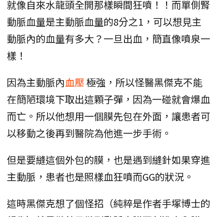
就像自來水龍頭全開那樣瞬間狂噴！！而單側腎
動脈血量是主動脈血量的8分之1，可以想見主
動脈內的血量有多大？一旦出血，簡直像噴泉一
樣！
因為主動脈內
血壓
極強，所以怪醫黑傑克不能
在簡陋環境下取出這顆子彈，因為一碰就會爆血
而亡。所以他想用一個膜先包在外面，讓患者可
以移動之後再到醫院為他進一步手術。
但是要縫這個外包的膜，也是遇到縫針如果穿進
主動脈，患者也是照樣血狂噴而GG的狀況。
這時黑傑克想了個怪招（純粹是作者手塚博士的