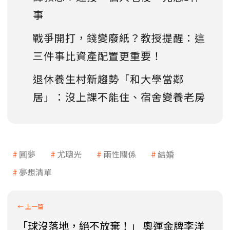
事
戰爭開打，錢變廢紙？教授提醒：這
三件事比資產配置更重要！
退休養生村新趨勢「和大學當鄰
居」：沒上課不能住、宿舍變養老房
圓夢
尤聰光
兩性關係
結婚
夢想清單
「球沒落地，絕不放棄！」 奧運金牌李洋