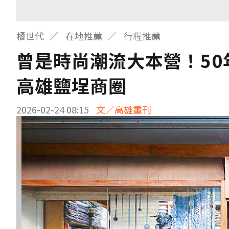
橘世代
在地推薦
行程推薦
曾是時尚潮流大本營！5
高雄鹽埕商圈
2026-02-24 08:15
文／高雄畫刊