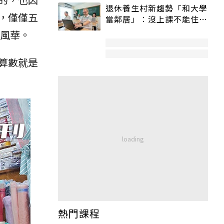
退休養生村新趨勢「和大學
，僅僅五
當鄰居」：沒上課不能住、
宿舍變養老房
代風華。
算數就是
熱門課程