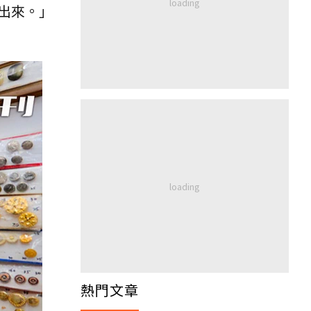
出來。」
熱門文章