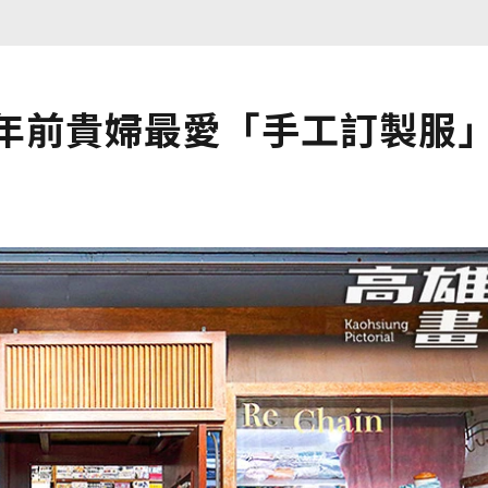
0年前貴婦最愛「手工訂製服