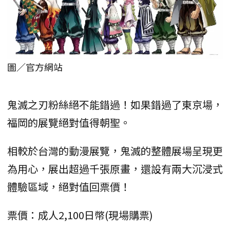
圖／官方網站
鬼滅之刃粉絲絕不能錯過！如果錯過了東京場，
福岡的展覽絕對值得朝聖。
相較於台灣的動漫展覽，鬼滅的整體展場呈現更
為用心，展出超過千張原畫，還設有兩大沉浸式
體驗區域，絕對值回票價！
票價：成人2,100日幣(現場購票)