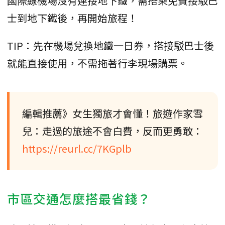
國際線機場沒有連接地下鐵，需搭乘免費接駁巴
士到地下鐵後，再開始旅程！
TIP：先在機場兌換地鐵一日券，搭接駁巴士後
就能直接使用，不需拖著行李現場購票。
編輯推薦》女生獨旅才會懂！旅遊作家雪
兒：走過的旅途不會白費，反而更勇敢：
https://reurl.cc/7KGplb
市區交通怎麼搭最省錢？