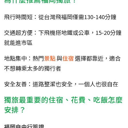
飛行時間短：從台灣飛福岡僅需130-140分鐘
交通超方便：下飛機搭地鐵或公車，15-20分鐘
就能進市區
地點集中：熱門
景點
與
住宿
選擇都靠近，適合
不想轉乘太多的獨行者
安全友善：道路整潔也安全，一個人也很自在
獨旅最重要的住宿、花費、吃飯怎麼
安排？
福岡自由行簽證