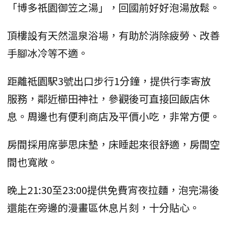
「博多祇園御笠之湯」，回國前好好泡湯放鬆。
頂樓設有天然溫泉浴場，有助於消除疲勞、改善
手腳冰冷等不適。
距離祗園駅3號出口步行1分鐘，提供行李寄放
服務，鄰近櫛田神社，參觀後可直接回飯店休
息。周邊也有便利商店及平價小吃，非常方便。
房間採用席夢思床墊，床睡起來很舒適，房間空
間也寬敞。
晚上21:30至23:00提供免費宵夜拉麵，泡完湯後
還能在旁邊的漫畫區休息片刻，十分貼心。