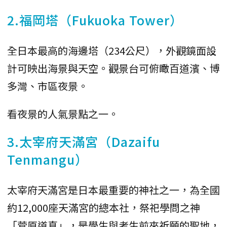
2.福岡塔（Fukuoka Tower）
全日本最高的海邊塔（234公尺），外觀鏡面設
計可映出海景與天空。觀景台可俯瞰百道濱、博
多灣、市區夜景。
看夜景的人氣景點之一。
3.太宰府天滿宮（Dazaifu
Tenmangu）
太宰府天滿宮是日本最重要的神社之一，為全國
約12,000座天滿宮的總本社，祭祀學問之神
「菅原道真」，是學生與考生前來祈願的聖地，