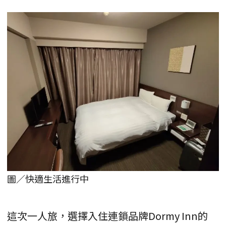
圖／快適生活進行中
這次一人旅，選擇入住連鎖品牌Dormy Inn的