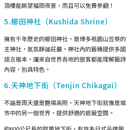
頂樓能眺望福岡夜景，而且可以免費參觀！
5.櫛田神社（Kushida Shrine）
擁有千年歷史的櫛田神社，是博多祇園山笠祭的
主神社，氣氛靜謐莊嚴。神社內的籤桶提供多國
語言版本，讓來自世界各地的旅客都能理解籤詩
內容，別具特色。
6.天神地下街（Tenjin Chikagai）
不論是雨天還是艷陽高照，天神地下街就像是城
市中的另一個世界，提供舒適的遮蔽空間。
約600公尺長的歐風地下街，有許多日式品牌服