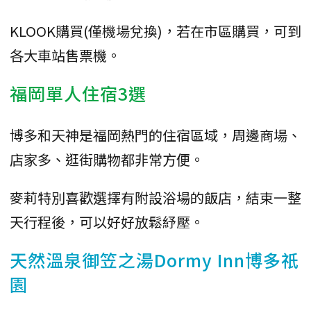
KLOOK購買(僅機場兌換)，若在市區購買，可到
各大車站售票機。
福岡單人住宿3選
博多和天神是福岡熱門的住宿區域，周邊商場、
店家多、逛街購物都非常方便。
麥莉特別喜歡選擇有附設浴場的飯店，結束一整
天行程後，可以好好放鬆紓壓。
天然溫泉御笠之湯Dormy Inn博多祇
園