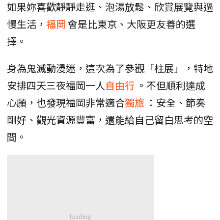
如果妳喜歡靜靜走逛、泡湯放鬆、欣賞展覽與過
慢生活，
福岡
會是比東京、大阪更友善的選
擇。
身為鬼滅動漫迷，這次為了參觀「柱展」，特地
安排四天三夜福岡一人
自由行
。不但順利達成
心願，也發現福岡非常適合
獨旅
：安全、節奏
剛好、觀光資源豐富，還能給自己留白思考的空
間。