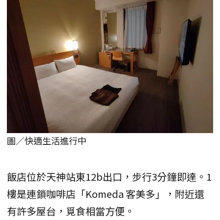
圖／快適生活進行中
飯店位於天神站東12b出口，步行3分鐘即達。1
樓是連鎖咖啡店「Komeda 客美多」，附近還
有許多屋台，覓食相當方便。