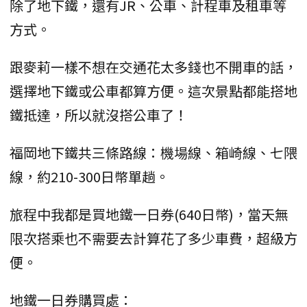
除了地下鐵，還有JR、公車、計程車及租車等
方式。
跟麥莉一樣不想在交通花太多錢也不開車的話，
選擇地下鐵或公車都算方便。這次景點都能搭地
鐵抵達，所以就沒搭公車了！
福岡地下鐵共三條路線：機場線、箱崎線、七隈
線，約210-300日幣單趟。
旅程中我都是買地鐵一日券(640日幣)，當天無
限次搭乘也不需要去計算花了多少車費，超級方
便。
地鐵一日券購買處：