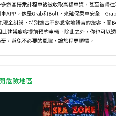
許多遊客搭乘計程車後被收取高額車資，甚至被帶往
PP，像是Grab和Bolt，來確保乘車安全。Gra
免現金糾紛，特別適合不熟悉當地語言的旅客。而Bo
因此建議旅客提前預約車輛。除此之外，你也可以透過
無憂，避免不必要的風險，讓旅程更順暢。
開危險地區