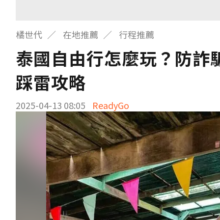
橘世代
在地推薦
行程推薦
泰國自由行怎麼玩？防詐
踩雷攻略
2025-04-13 08:05
ReadyGo