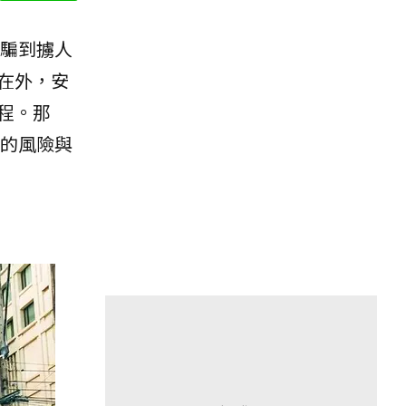
騙到擄人
在外，安
程。那
的風險與