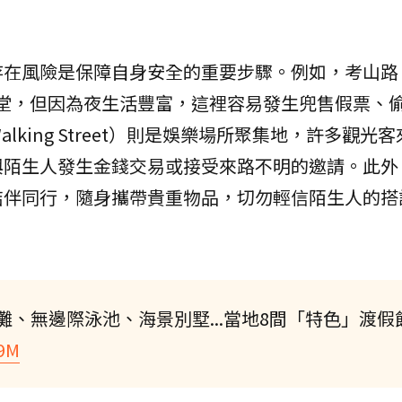
在風險是保障自身安全的重要步驟。例如，考山路（
客天堂，但因為夜生活豐富，這裡容易發生兜售假票、
king Street）則是娛樂場所聚集地，許多觀光
與陌生人發生金錢交易或接受來路不明的邀請。此外
結伴同行，隨身攜帶貴重物品，切勿輕信陌生人的搭
、無邊際泳池、海景別墅...當地8間「特色」渡假
q9M