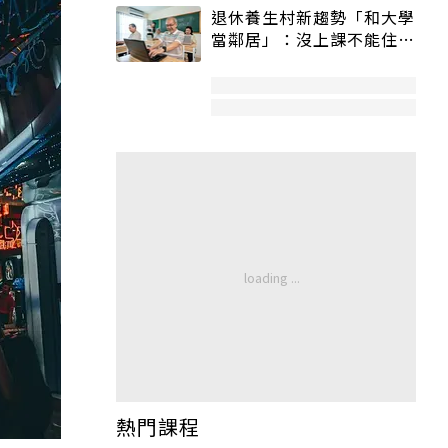
退休養生村新趨勢「和大學
當鄰居」：沒上課不能住、
宿舍變養老房
熱門課程