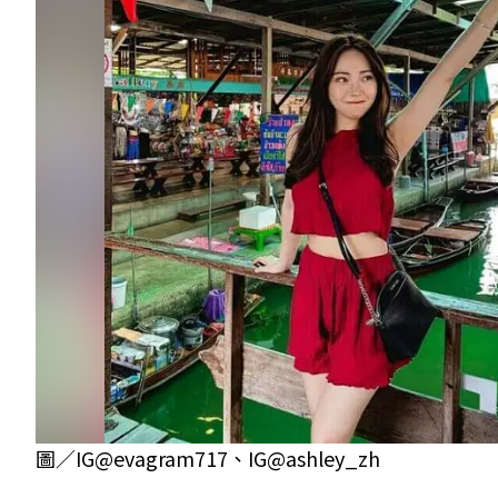
圖／IG@evagram717、IG@ashley_zh