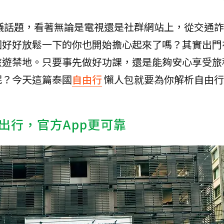
議話題，看著無論是電視還是社群網站上，從交通詐
國好好放鬆一下的你也開始擔心起來了嗎？其實出門
旅遊禁地。只要事先做好功課，還是能夠安心享受旅
呢？今天這篇泰國
自由行
懶人包就要為你解析自由行
出行，官方App更可靠