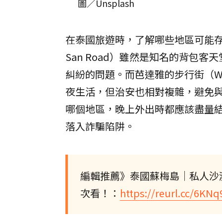
圖／Unsplash
在泰國旅遊時，了解哪些地區可能存
San Road）雖然是知名的背包
糾紛的問題。而芭達雅的步行街（Wal
夜生活，但治安也相對複雜，避免
哪個地區，晚上外出時都應該盡量
落入詐騙陷阱。
編輯推薦》泰國蘇梅島│私人沙灘
次看！：
https://reurl.cc/6KN