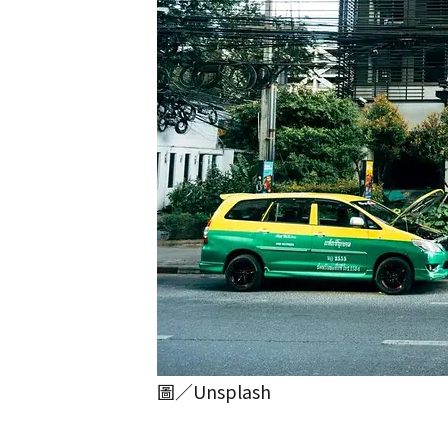
圖／Unsplash