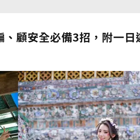
騙、顧安全必備3招，附一日