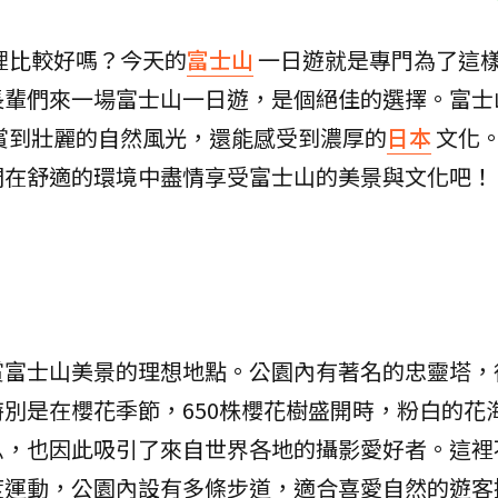
裡比較好嗎？今天的
富士山
一日遊就是專門為了這
長輩們來一場富士山一日遊，是個絕佳的選擇。富士
賞到壯麗的自然風光，還能感受到濃厚的
日本
文化
們在舒適的環境中盡情享受富士山的美景與文化吧！
賞富士山美景的理想地點。公園內有著名的忠靈塔，
別是在櫻花季節，650株櫻花樹盛開時，粉白的花
息，也因此吸引了來自世界各地的攝影愛好者。這裡
度運動，公園內設有多條步道，適合喜愛自然的遊客