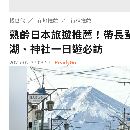
橘世代
在地推薦
行程推薦
熟齡日本旅遊推薦！帶長
湖、神社一日遊必訪
2025-02-27 09:57
ReadyGo