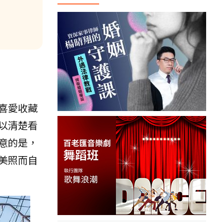
喜愛收藏
以清楚看
意的是，
美照而自