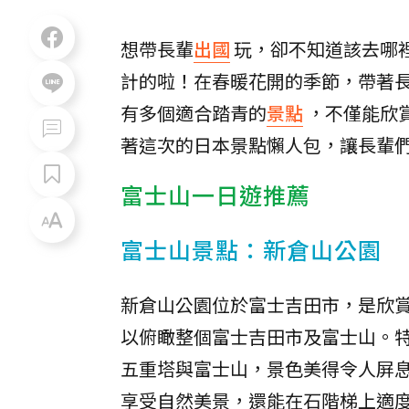
想帶長輩
出國
玩，卻不知道該去哪
計的啦！在春暖花開的季節，帶著
有多個適合踏青的
景點
，不僅能欣
著這次的日本景點懶人包，讓長輩
富士山一日遊推薦
富士山景點：新倉山公園
新倉山公園位於富士吉田市，是欣
以俯瞰整個富士吉田市及富士山。特
五重塔與富士山，景色美得令人屏
享受自然美景，還能在石階梯上適