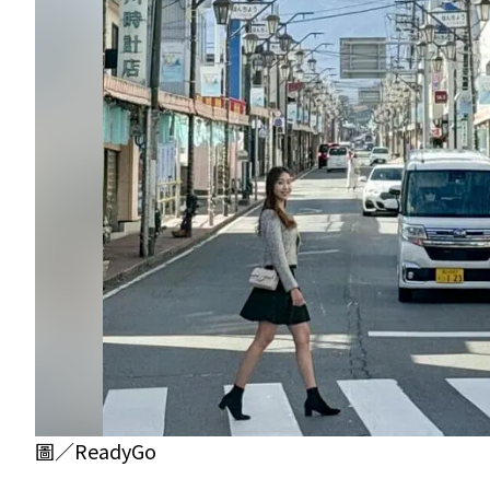
圖／ReadyGo