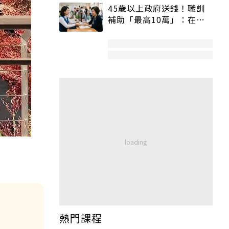
45歲以上政府送錢！職訓
補助「最高10萬」：在
職、待業都能申請
熱門課程