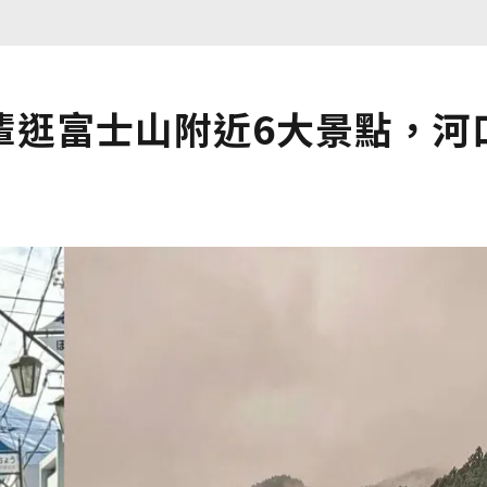
輩逛富士山附近6大景點，河