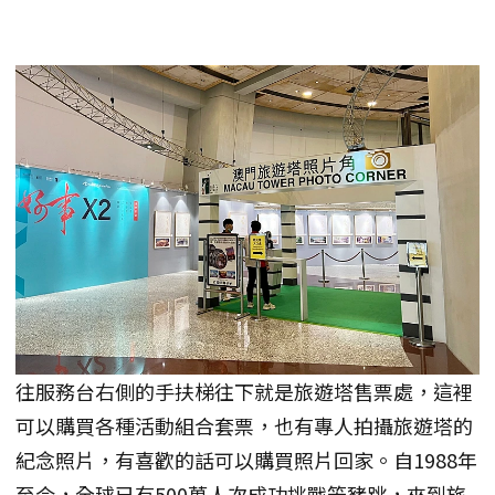
往服務台右側的手扶梯往下就是旅遊塔售票處，這裡
可以購買各種活動組合套票，也有專人拍攝旅遊塔的
紀念照片，有喜歡的話可以購買照片回家。自1988年
至今，全球已有500萬人次成功挑戰笨豬跳，來到旅