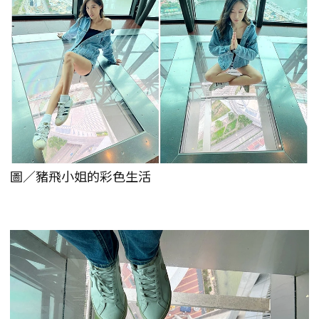
圖／豬飛小姐的彩色生活