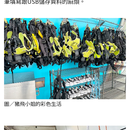
筆填寫跟USB儲存資料的麻煩。
圖／豬飛小姐的彩色生活