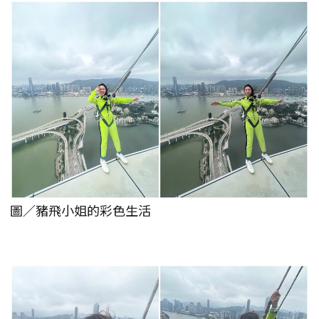
圖／豬飛小姐的彩色生活