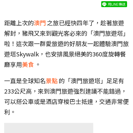
用LINE傳送
距離上次的
澳門
之旅已經快四年了，趁著旅遊
解封，豬飛又來到觀光客必來的「澳門旅遊塔」
啦！這次跟一群愛旅遊的好朋友一起體驗澳門旅
遊塔Skywalk，也安排風景絕美的360度旋轉餐
廳享用
美食
。
一直是全球知名
景點
的「澳門旅遊塔」足足有
233公尺高，來到澳門旅遊強烈建議不能錯過，
可以搭公車或是酒店穿梭巴士抵達，交通非常便
利。