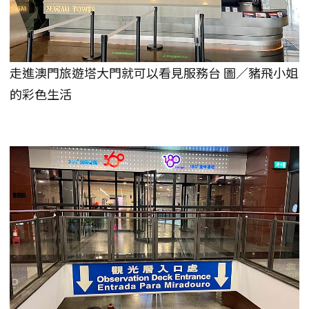
走進澳門旅遊塔大門就可以看見服務台 圖／豬飛小姐
的彩色生活