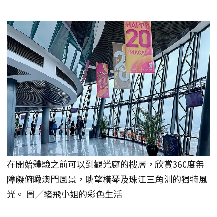
在開始體驗之前可以到觀光廊的樓層，欣賞360度無
障礙俯瞰澳門風景，眺望橫琴及珠江三角汌的獨特風
光。 圖／豬飛小姐的彩色生活