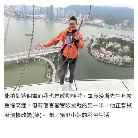
能拍到這個畫面我也是感動極啦，畢竟漢斯先生有嚴
重懼高症，但有個喜愛冒險挑戰的另一半，他正嘗試
著慢慢改變(笑)。 圖／豬飛小姐的彩色生活