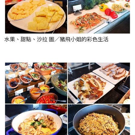
水果、甜點、沙拉 圖／豬飛小姐的彩色生活