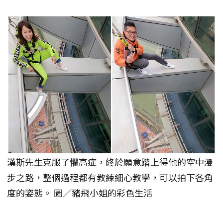
漢斯先生克服了懼高症，終於願意踏上得他的空中漫
步之路，整個過程都有教練細心教學，可以拍下各角
度的姿態。 圖／豬飛小姐的彩色生活