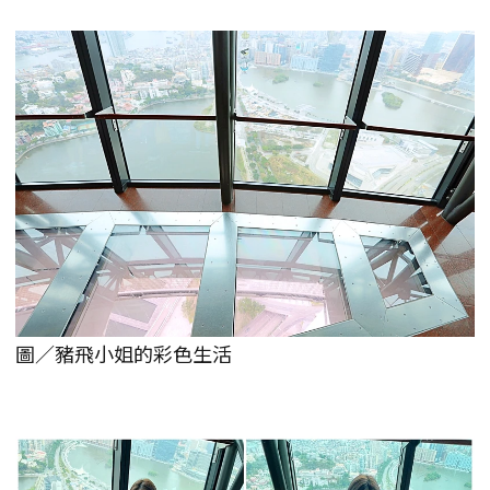
圖／豬飛小姐的彩色生活