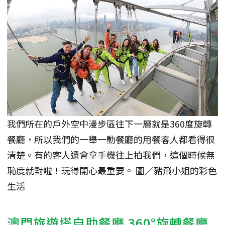
我們所在的戶外空中漫步區往下一層就是360度旋轉
餐廳，所以我們的一舉一動餐廳的用餐客人都看得很
清楚。有的客人還會拿手機往上拍我們，這個時候無
恥度就對啦！玩得開心最重要。 圖／豬飛小姐的彩色
生活
澳門旅遊塔自助餐廳 360°旋轉餐廳