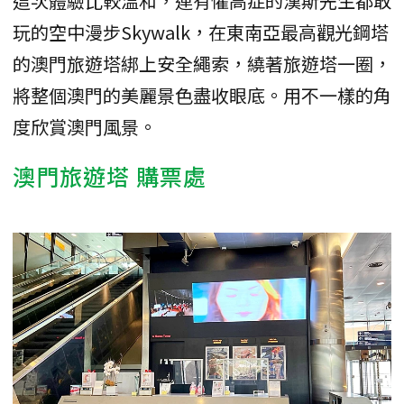
這次體驗比較溫和，連有懼高症的漢斯先生都敢
玩的空中漫步Skywalk，在東南亞最高觀光鋼塔
的澳門旅遊塔綁上安全繩索，繞著旅遊塔一圈，
將整個澳門的美麗景色盡收眼底。用不一樣的角
度欣賞澳門風景。
澳門旅遊塔 購票處