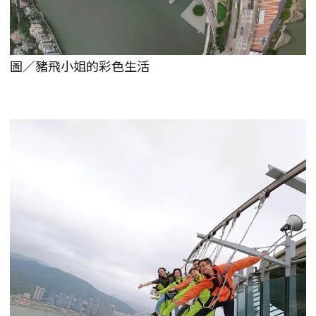
圖／豬飛小姐的彩色生活