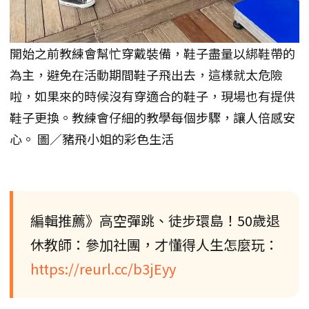
開始之前教練會幫忙穿戴裝備，鞋子盡量以綁鞋帶的
為主，避免在活動期間鞋子飛出去，這樣就太危險
啦，如果來的時候沒有穿適合的鞋子，現場也有提供
鞋子更換。教練會仔細的教學每個步驟，讓人倍感安
心。 圖／豬飛小姐的彩色生活
編輯推薦》高空彈跳、徒步環島！50歲退
休教師：參加社團，才懂得人生怎麼玩：
https://reurl.cc/b3jEyy