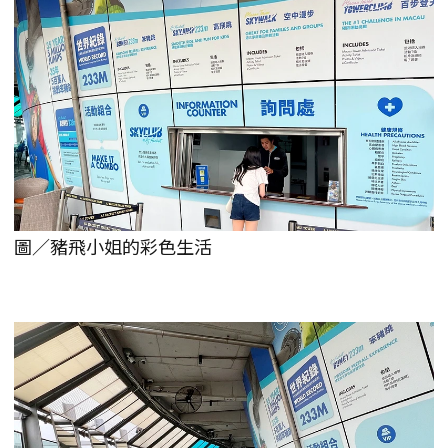
圖／豬飛小姐的彩色生活