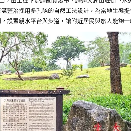
湖山，由上往下流經圓覺瀑布，經過大湖山莊街下水
溪溝整治採用多孔隙的自然工法設計，為當地生態提
間，設置親水平台與步道，讓附近居民與旅人能夠一