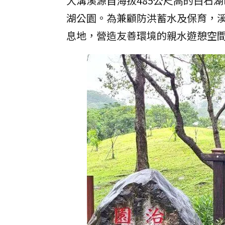
大溝溪源自海拔485公尺高的白石
湖公園。為兼顧防洪蓄水及保育，
息地，營造友善環境的親水遊憩空