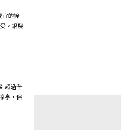
咸宜的遼
受。銀髮
到超過全
涼亭，保