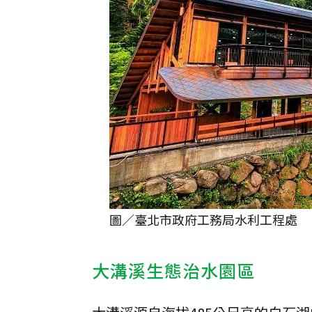
圖／臺北市政府工務局水利工程處
大溝溪生態治水園區