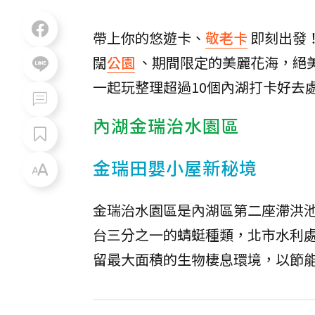
帶上你的悠遊卡、
敬老卡
即刻出發
闊
公園
、期間限定的美麗花海，絕
一起玩整理超過10個內湖打卡好去
內湖金瑞治水園區
金瑞田嬰小屋新秘境
金瑞治水園區是內湖區第二座滯洪
台三分之一的蜻蜓種類，北市水利
留最大面積的生物棲息環境，以節