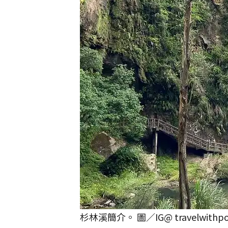
杉林溪簡介。 圖／IG@ travelwithpo