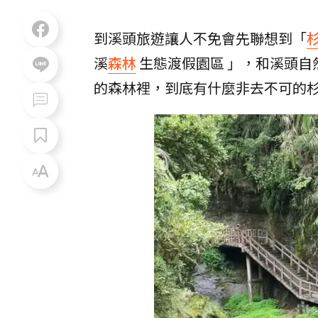
到溪頭旅遊讓人不免會先聯想到「
溪
森林
生態渡假園區 」，和溪頭自
的森林裡，到底有什麼非去不可的