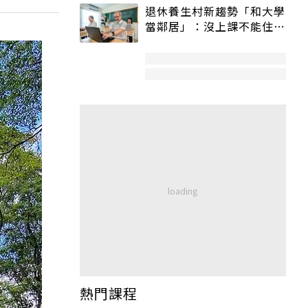
退休養生村新趨勢「和大學
當鄰居」：沒上課不能住、
宿舍變養老房
熱門課程