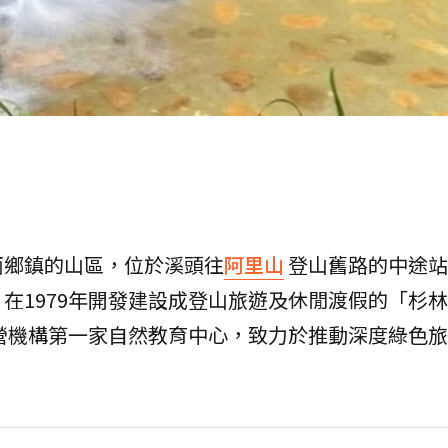
兩鄉鎮的山區，位於溪頭往
阿里山
登山舊路的中途站
在1979年開發建設成登山旅遊及休閒渡假的「杉
民營機構第一家自然教育中心，致力於推動深度綠色