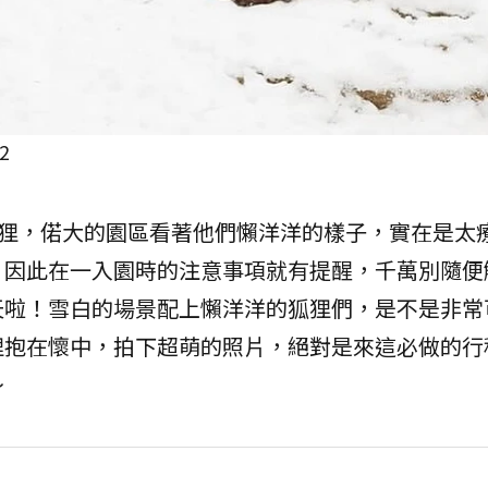
2
狐狸，偌大的園區看著他們懶洋洋的樣子，實在是太
，因此在一入園時的注意事項就有提醒，千萬別隨便
天啦！雪白的場景配上懶洋洋的狐狸們，是不是非常
狸抱在懷中，拍下超萌的照片，絕對是來這必做的行
～