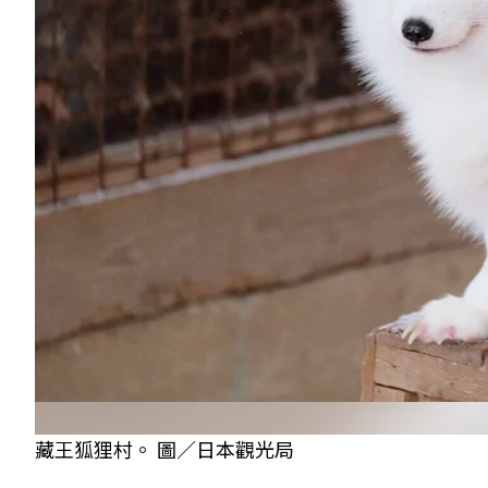
藏王狐狸村。 圖／日本觀光局