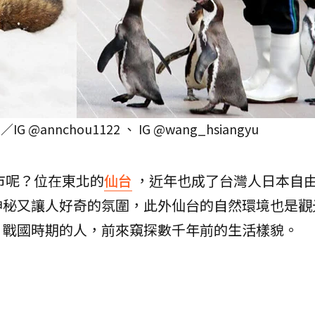
nnchou1122 、 IG @wang_hsiangyu
市呢？位在東北的
仙台
，近年也成了台灣人日本自
神秘又讓人好奇的氛圍，此外仙台的自然環境也是觀
、戰國時期的人，前來窺探數千年前的生活樣貌。