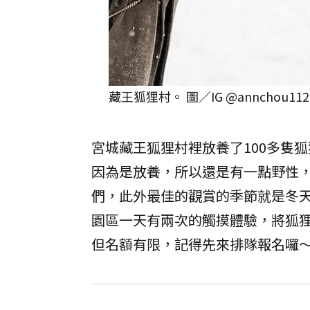
藏王狐狸村。 圖／IG @annchou112
宮城藏王狐狸村裡放養了100多隻
因為是放養，所以還是有一點野性
們，此外最佳的觀賞的季節就是冬
園區一天有兩次的觸摸體驗，將狐
但名額有限，記得先來排隊報名囉