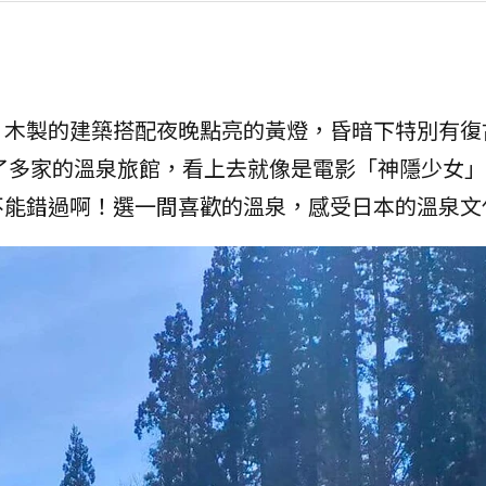
，木製的建築搭配夜晚點亮的黃燈，昏暗下特別有復
了多家的溫泉旅館，看上去就像是電影「神隱少女
不能錯過啊！選一間喜歡的溫泉，感受日本的溫泉文