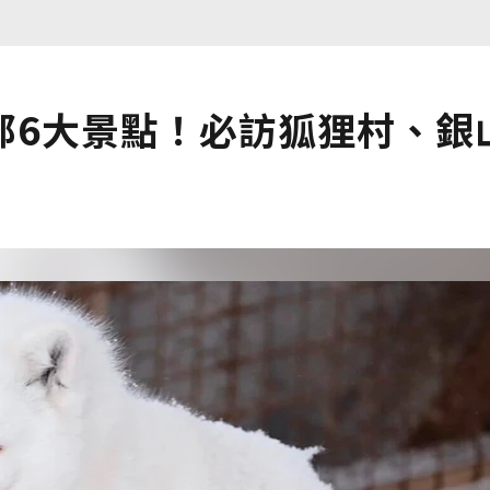
郊6大景點！必訪狐狸村、銀