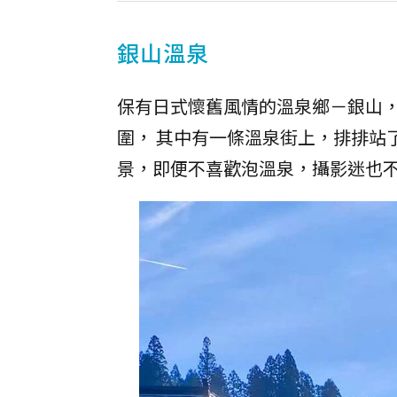
銀山溫泉
保有日式懷舊風情的溫泉鄉－銀山
圍， 其中有一條溫泉街上，排排站
景，即便不喜歡泡溫泉，攝影迷也