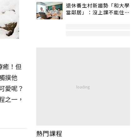
退休養生村新趨勢「和大學
當鄰居」：沒上課不能住、
宿舍變養老房
療癒！但
觸摸他
可愛呢？
程之一，
熱門課程