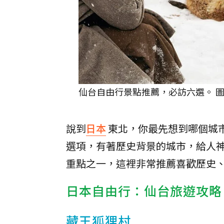
仙台自由行景點推薦，必訪六選。 圖／IG @a
說到
日本
東北，你最先想到哪個城
選項，有著歷史背景的城市，給人
重點之一，這裡非常推薦喜歡歷史
日本自由行：仙台旅遊攻略
藏王狐狸村