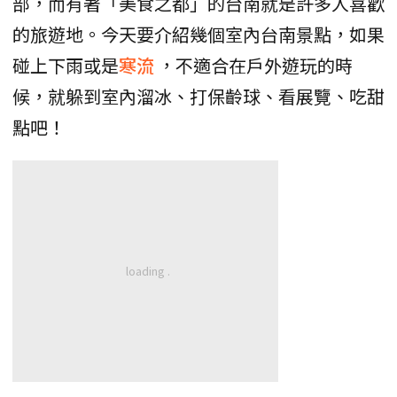
部，而有著「美食之都」的台南就是許多人喜歡
的旅遊地。今天要介紹幾個室內台南景點，如果
碰上下雨或是
寒流
，不適合在戶外遊玩的時
候，就躲到室內溜冰、打保齡球、看展覽、吃甜
點吧！