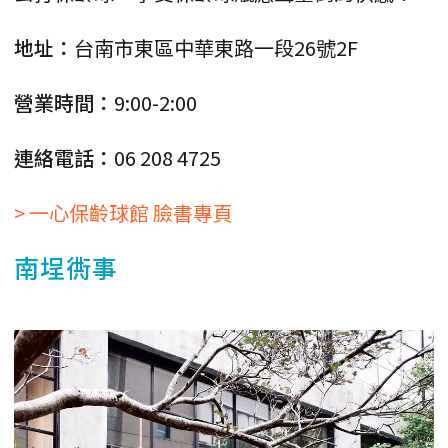
地址：
台南市東區中華東路一段26號2F
營業時間：
9:00-2:00
連絡電話：
06 208 4725
> 一心保齡球館 臉書專頁
南埕衖事