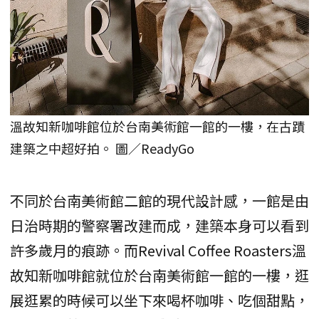
溫故知新咖啡館位於台南美術館一館的一樓，在古蹟
建築之中超好拍。 圖／ReadyGo
不同於台南美術館二館的現代設計感，一館是由
日治時期的警察署改建而成，建築本身可以看到
許多歲月的痕跡。而Revival Coffee Roasters溫
故知新咖啡館就位於台南美術館一館的一樓，逛
展逛累的時候可以坐下來喝杯咖啡、吃個甜點，