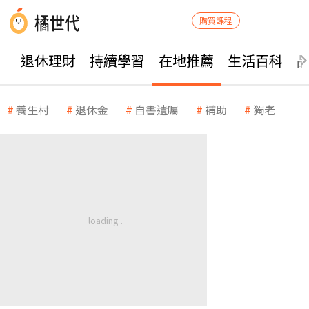
購買課程
退休理財
持續學習
在地推薦
生活百科
養生村
退休金
自書遺囑
補助
獨老