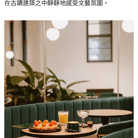
在古蹟建築之中靜靜地感受文藝氛圍。