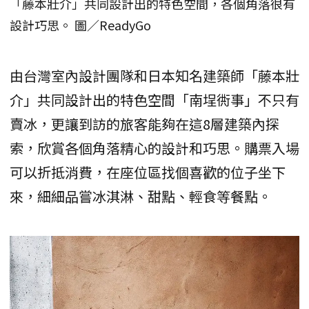
「藤本壯介」共同設計出的特色空間，各個角落很有
設計巧思。 圖／ReadyGo
由台灣室內設計團隊和日本知名建築師「藤本壯
介」共同設計出的特色空間「南埕衖事」不只有
賣冰，更讓到訪的旅客能夠在這8層建築內探
索，欣賞各個角落精心的設計和巧思。購票入場
可以折抵消費，在座位區找個喜歡的位子坐下
來，細細品嘗冰淇淋、甜點、輕食等餐點。