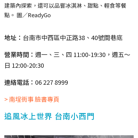
建築內探索，還可以品嘗冰淇淋、甜點、輕食等餐
點。 圖／ReadyGo
地址：
台南市中西區中正路38、40號間巷底
營業時間：
週一、三、四 11:00-19:30，週五～
日 12:00-20:30
連絡電話：
06 227 8999
> 南埕衖事 臉書專頁
追風冰上世界 台南小西門