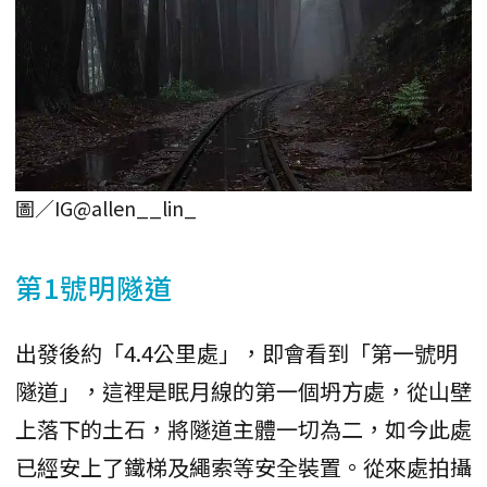
圖／IG@allen__lin_
第1號明隧道
出發後約「4.4公里處」，即會看到「第一號明
隧道」，這裡是眠月線的第一個坍方處，從山壁
上落下的土石，將隧道主體一切為二，如今此處
已經安上了鐵梯及繩索等安全裝置。從來處拍攝