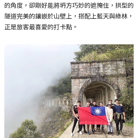
的角度，卻剛好能將坍方巧妙的遮掩住，拱型的
隧道完美的鑲嵌於山壁上，搭配上藍天與綠林，
正是旅客最喜愛的打卡點。