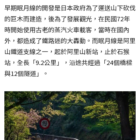
早期眠月線的開發是日本政府為了運送山下砍伐
的巨木而建造，後為了發展觀光，在民國72年
時開始使用古老的蒸汽火車載客，當時在國內
外，都造成了鐵路迷的大轟動。而眠月線是阿里
山鐵道支線之一，起於阿里山新站，止於石猴
站，全長「9.2公里」，沿途共經過「24個橋樑
與12個隧道」。