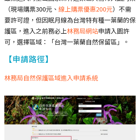
（現場購票300元、
線上購票優惠200元
）不需
要許可證，但因眠月線為台灣特有種一葉蘭的保
護區，進入之前務必上
林務局網站
申請入園許
可，選擇區域：「台灣一葉蘭自然保留區」。
【申請路徑】
林務局自然保護區域進入申請系統