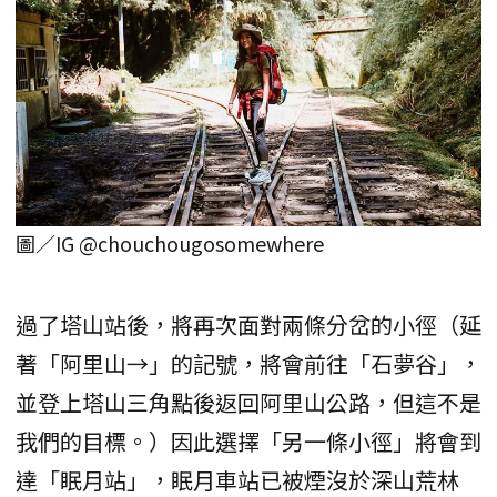
圖／IG @chouchougosomewhere
過了塔山站後，將再次面對兩條分岔的小徑（延
著「阿里山→」的記號，將會前往「石夢谷」，
並登上塔山三角點後返回阿里山公路，但這不是
我們的目標。）因此選擇「另一條小徑」將會到
達「眠月站」，眠月車站已被煙沒於深山荒林