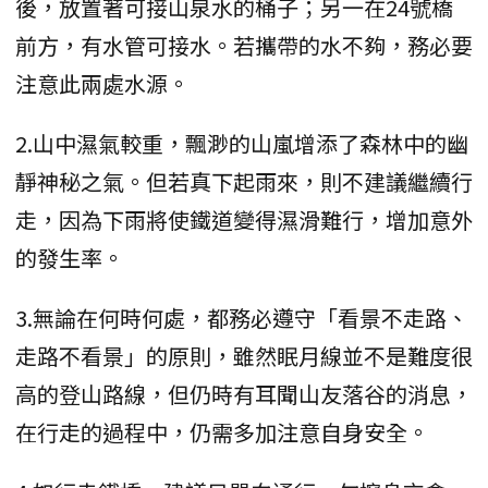
後，放置著可接山泉水的桶子；另一在24號橋
前方，有水管可接水。若攜帶的水不夠，務必要
注意此兩處水源。
2.山中濕氣較重，飄渺的山嵐增添了森林中的幽
靜神秘之氣。但若真下起雨來，則不建議繼續行
走，因為下雨將使鐵道變得濕滑難行，增加意外
的發生率。
3.無論在何時何處，都務必遵守「看景不走路、
走路不看景」的原則，雖然眠月線並不是難度很
高的登山路線，但仍時有耳聞山友落谷的消息，
在行走的過程中，仍需多加注意自身安全。