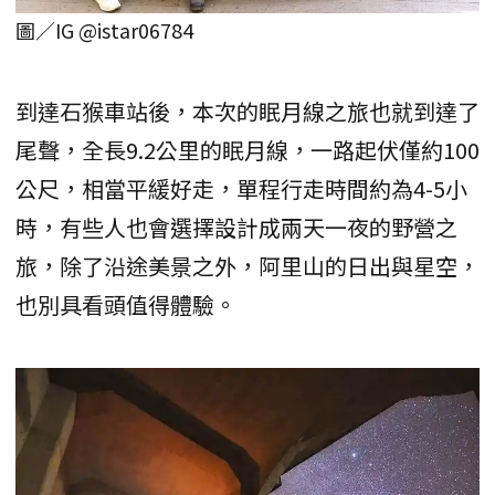
圖／IG @istar06784
到達石猴車站後，本次的眠月線之旅也就到達了
尾聲，全長9.2公里的眠月線，一路起伏僅約100
公尺，相當平緩好走，單程行走時間約為4-5小
時，有些人也會選擇設計成兩天一夜的野營之
旅，除了沿途美景之外，阿里山的日出與星空，
也別具看頭值得體驗。