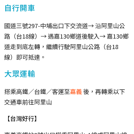
自行開車
國道三號297-中埔出口下交流道→ 沿阿里山公
路（台18線）→ 遇嘉130鄉道後駛入→ 嘉130鄉
道走到底左轉，繼續行駛阿里山公路（台18
線）即可抵達。
大眾運輸
搭乘高鐵／台鐵／客運至
嘉義
後，再轉乘以下
交通車前往阿里山
【台灣好行】