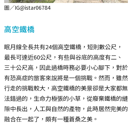
圖／IG@istar06784
高空鐵橋
眠月線全長共有24個高空鐵橋，短則數公尺，
最長可達近60公尺，有些與谷底的高度有二、
三十公尺高，因此過橋時務必要小心腳下，對於
有恐高症的旅客來說將是一個挑戰。然而，雖然
行走的挑戰較大，高空鐵橋的美景卻是大家都無
法錯過的，生命力極張的小草，從廢棄鐵橋的縫
隙中長出，人工與自然的產物，此時居然完美的
融合在一起了，頗有一種蒼桑之美。