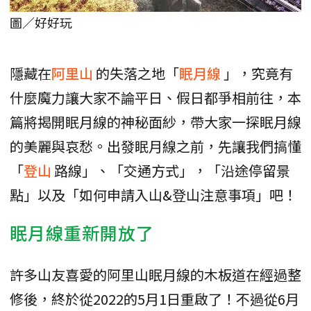
圖／好好玩
隱藏在
阿里山
的失落之地「
眠月線
」，究竟有
什麼魔力讓大家不論平日、假日都爭相前往，本
篇將揭開眠月線的神秘面紗，帶大家一探眠月線
的美麗與哀愁。出發眠月線之前，先讓我們搞懂
「
登山
路線」、「交通方式」，「沿途停留景
點」以及「如何申請入山&登山注意事項」吧！
眠月線重新開放了
許多山友喜愛的阿里山眠月線的木板道在經過整
修後，終於從2022的5月1日重啟了！不過從6月