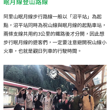
眠月線登山路線
阿里山眠月線步行路線一般以「沼平站」為起
點，沼平站同時為祝山線與眠月線的起點車站，
兩條支線共用約3公里的鐵路後才分開，因此想
步行眠月線的遊客們，一定要注意避開祝山線小
火車，也就是觀日列車的行駛時間。