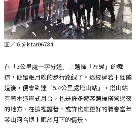
圖／IG @istar06784
在「3公里處十字分道」上選擇「左邊」的鐵
道，便是眠月線的步行路線了。途經過若干個隧
道後，便會到達「5.4公里處塔山站」，塔山站
有著木造岸式月台，也是許多遊客選擇搭營過夜
的地方。在這裡露營，或許也能更好的體會當年
琴山河合博士眠於月下的情景。