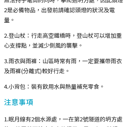
2是必備物品，出發前請確認頭燈的狀況及電
量。
2.登山杖：行走高空鐵橋時，登山杖可以增加重
心支撐點，並減少側風的襲擊。
3.雨衣與雨褲：山區時常有雨，一定要攜帶雨衣
及雨褲(分離式)較好行走。
4.小背包：裝有飲用水與熱量補充零食。
注意事項
1.眠月線有2個水源處，一在第2號隧道的坍方處