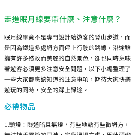
走進眠月線要帶什麼、注意什麼？
眠月線畢竟不是專門設計給遊客的登山步道，而
是因為鐵道多處坍方而停止行駛的路線，沿途雖
擁有許多殘敗而美麗的自然景色，卻也同時意味
著遊客必須更多注意安全問題，以下小編整理了
一些大家都應該知道的注意事項，期待大家快樂
遊玩的同時，安全的踩上歸途。
必帶物品
1.頭燈：隧道暗且無燈，有些地點有些微坍方，
無法持手電筒的同時，攀爬過坍方處，因此頭燈