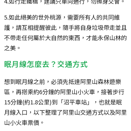
4.如行走鐵橋，建議只單向通行，勿擦身交會。
5.如此絕美的世外桃源，需要所有人的共同維
護，請互相提醒彼此，隨手將自身垃圾帶走並且
不帶走任何屬於大自然的東西，才能永保山林的
之美。
眠月線怎麼去？交通方式
想到眠月線之前，必須先抵達阿里山森林遊樂
區，再搭乘約6分鐘的阿里山小火車，接著步行
15分鐘(約1.8公里)到「沼平車站」，也就是眠
月線入口，以下整理了阿里山交通方式以及阿里
山小火車票價。