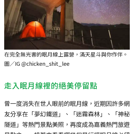
在完全無光害的眠月線上露營，滿天星斗與你作伴。
圖／IG @chicken_shit_lee
走入眠月線裡的絕美停留點
曾一度消失在世人眼前的眠月線，近期因許多網
友分享在「夢幻鐵道」、「迷霧森林」、「神秘
隧道」等熱門景點美照，再度成為嘉義熱門旅遊