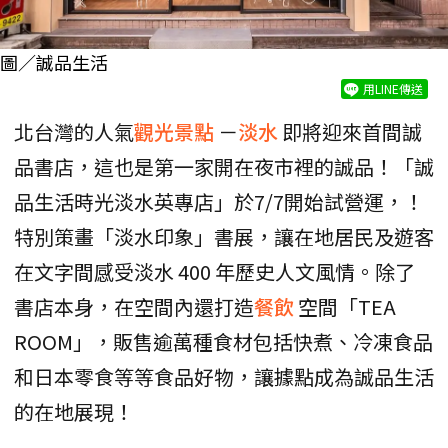
圖／誠品生活
用LINE傳送
北台灣的人氣
觀光景點
－
淡水
即將迎來首間誠
品書店，這也是第一家開在夜市裡的誠品！「誠
品生活時光淡水英專店」於7/7開始試營運，！
特別策畫「淡水印象」書展，讓在地居民及遊客
在文字間感受淡水 400 年歷史人文風情。除了
書店本身，在空間內還打造
餐飲
空間「TEA
ROOM」，販售逾萬種食材包括快煮、冷凍食品
和日本零食等等食品好物，讓據點成為誠品生活
的在地展現！