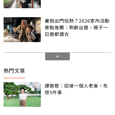
暑假出門怕熱？2026室內活動
景點推薦：熟齡出遊、親子一
日遊都適合
熱門文章
譚敦慈：迎接一個人老後，先
想5件事