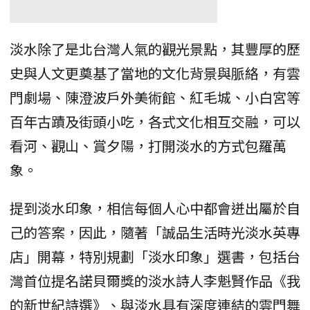
淡水除了是北台灣人氣的觀光景點，其豐厚的歷
史與人文更奠基了當地的文化背景與脈絡，有雲
門劇場、陳澄波戶外美術館、紅毛城、小白宮等
百年古蹟及街頭小吃，各式文化相互交融，可以
看河、觀山、賞夕陽，打開淡水的方式包羅萬
象。
提到淡水印象，相信每個人心中都會迸出屬於自
己的答案，因此，隨著「誠品生活時光淡水英專
店」開幕，特別規劃「淡水印象」選書，包括台
灣首位提名諾貝爾獎的淡水詩人李魁賢作品《我
的新世紀詩選》、與淡水具有深度連結的雲門舞