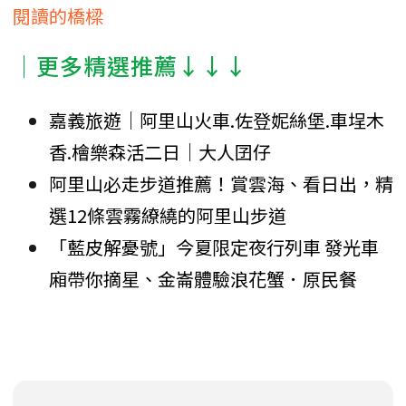
閱讀的橋樑
│更多精選推薦↓↓↓
嘉義旅遊｜阿里山火車.佐登妮絲堡.車埕木
香.檜樂森活二日｜大人囝仔
阿里山必走步道推薦！賞雲海、看日出，精
選12條雲霧繚繞的阿里山步道
「藍皮解憂號」今夏限定夜行列車 發光車
廂帶你摘星、金崙體驗浪花蟹．原民餐