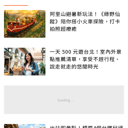
阿里山避暑新玩法！《綠野仙
蹤》陪你搭小火車探險，打卡
拍照超療癒
一天 500 元遊台北！室內外景
點推薦清單，享受不趕行程、
說走就走的悠閒時光
出站即景點！精選4個台鐵秘境