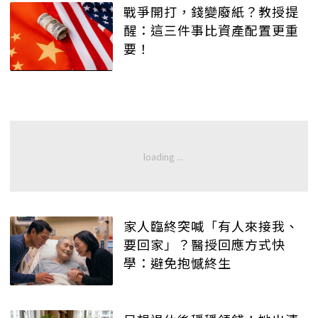
戰爭開打，錢變廢紙？教授提
醒：這三件事比資產配置更重
要！
家人臨終突喊「有人來接我、
要回家」？醫授回應方式快
學：避免抱憾終生