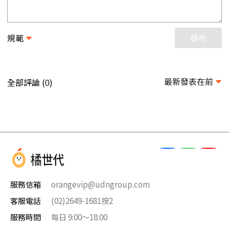
規範
發布
最新發表在前
全部評論 (
)
0
服務信箱
orangevip@udngroup.com
客服電話
(02)2649-1681按2
服務時間
每日 9:00～18:00