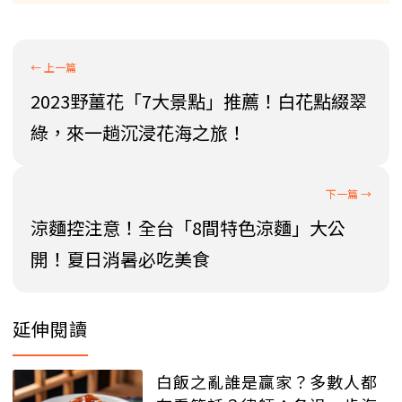
2023野薑花「7大景點」推薦！白花點綴翠
綠，來一趟沉浸花海之旅！
涼麵控注意！全台「8間特色涼麵」大公
開！夏日消暑必吃美食
延伸閱讀
白飯之亂誰是贏家？多數人都