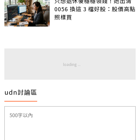
只想退休後穩穩領錢！她出清
0056 換這 3 檔好股：股價高點
照樣買
udn討論區