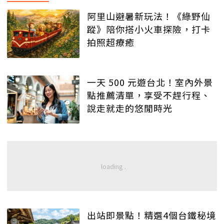
阿里山避暑新玩法！《綠野仙
蹤》陪你搭小火車探險，打卡
拍照超療癒
一天 500 元遊台北！室內外景
點推薦清單，享受不趕行程、
說走就走的悠閒時光
出站即景點！精選4個台鐵秘境