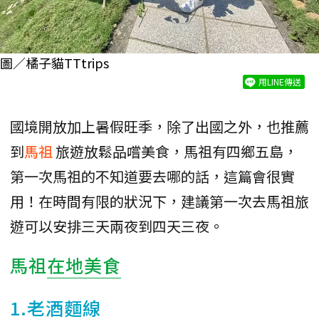
圖／橘子貓TTtrips
用LINE傳送
國境開放加上暑假旺季，除了出國之外，也推薦
到
馬祖
旅遊放鬆品嚐美食，馬祖有四鄉五島，
第一次馬祖的不知道要去哪的話，這篇會很實
用！在時間有限的狀況下，建議第一次去馬祖旅
遊可以安排三天兩夜到四天三夜。
馬祖
在地美食
1.老酒麵線