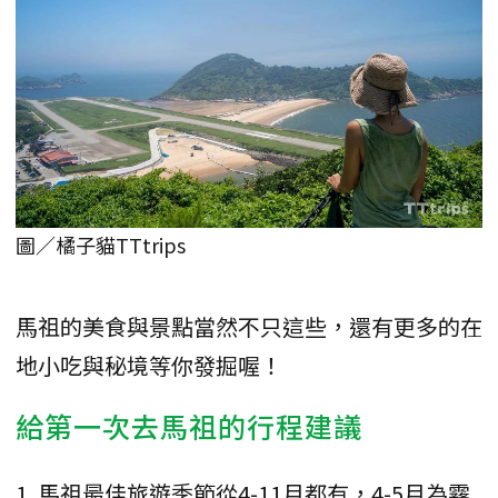
圖／橘子貓TTtrips
馬祖的美食與景點當然不只這些，還有更多的在
地小吃與秘境等你發掘喔！
給第一次去馬祖的行程建議
1. 馬祖最佳旅遊季節從4-11月都有，4-5月為霧