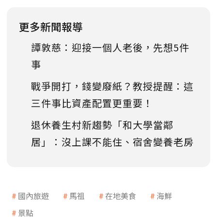
更多新聞報導
譚敦慈：迎接一個人老後，先想5件
事
戰爭開打，錢變廢紙？教授提醒：這
三件事比資產配置更重要！
退休養生村新趨勢「和大學當鄰
居」：沒上課不能住、宿舍變養老房
國內旅遊
馬祖
在地美食
海鮮
景點