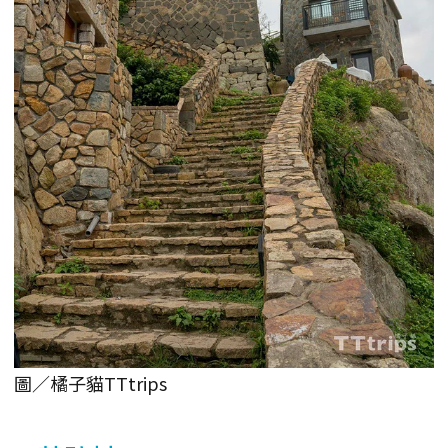
圖／橘子貓TTtrips