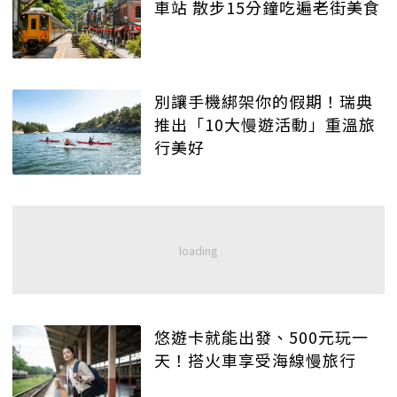
車站 散步15分鐘吃遍老街美食
別讓手機綁架你的假期！瑞典
推出「10大慢遊活動」重溫旅
行美好
悠遊卡就能出發、500元玩一
天！搭火車享受海線慢旅行