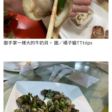
跟手掌一樣大的牛奶貝。 圖／橘子貓TTtrips