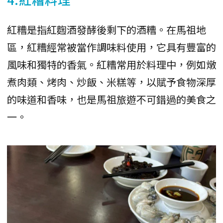
紅糟是指紅麴酒發酵後剩下的酒糟。在馬祖地
區，紅糟經常被當作調味料使用，它具有豐富的
風味和獨特的香氣。紅糟常用於料理中，例如燉
煮肉類、烤肉、炒飯、米糕等，以賦予食物深厚
的味道和香味，也是馬祖旅遊不可錯過的美食之
一。