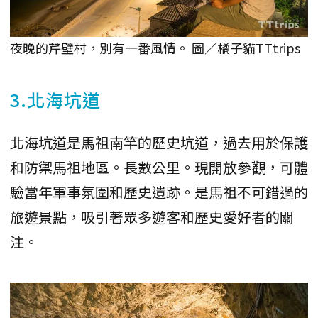
夜晚的芹壁村，別有一番風情。 圖／橘子貓TTtrips
3.北海坑道
北海坑道是馬祖南竿的歷史坑道，過去用於保護
和防禦馬祖地區。長數公里。現開放參觀，可體
驗當年軍事氛圍和歷史遺跡。是馬祖不可錯過的
旅遊景點，吸引著眾多遊客和歷史愛好者的關
注。