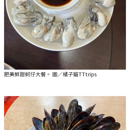
肥美鮮甜蚵仔大餐。 圖／橘子貓TTtrips