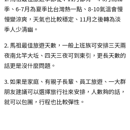
季、6-7月為夏季比台灣熱一點、8-10氣溫會慢
慢變涼爽，天氣也比較穩定、11月之後轉為淡
季人少清幽。
2. 馬祖最佳旅遊天數，一般上班族可安排三天兩
夜南北竿大坵、四天三夜可到東引，更長天數的
話更是沒什麼問題。
3. 如果是家庭、有親子長輩、員工旅遊、一大群
朋友建議可以選擇旅行社來安排，人數夠的話，
就可以包團，行程也比較彈性。