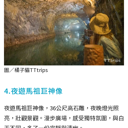
圖／橘子貓TTtrips
4.夜遊馬祖巨神像
夜遊馬祖巨神像，36公尺高石雕，夜晚燈光照
亮，壯觀景觀。漫步廣場，感受獨特氛圍，與白
天不同，多了一份寧靜與清幽。