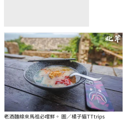
老酒麵線來馬祖必嚐鮮。 圖／橘子貓TTtrips