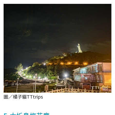
圖／橘子貓TTtrips