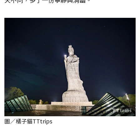
圖／橘子貓TTtrips