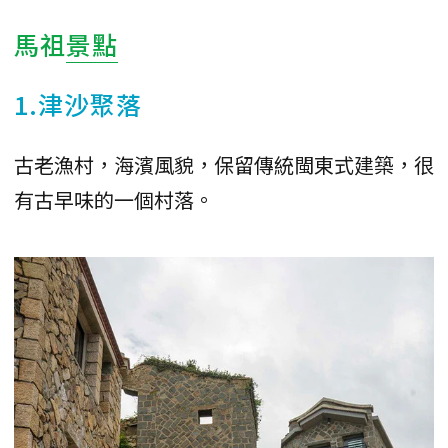
馬祖
景點
1.津沙聚落
古老漁村，海濱風貌，保留傳統閩東式建築，很
有古早味的一個村落。