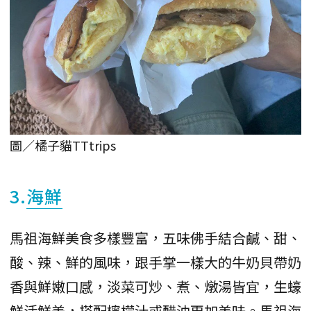
圖／橘子貓TTtrips
3.
海鮮
馬祖海鮮美食多樣豐富，五味佛手結合鹹、甜、
酸、辣、鮮的風味，跟手掌一樣大的牛奶貝帶奶
香與鮮嫩口感，淡菜可炒、煮、燉湯皆宜，生蠔
鮮活鮮美，搭配檸檬汁或醋油更加美味。馬祖海