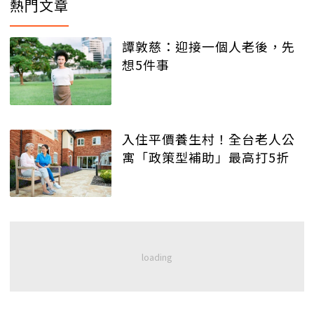
熱門文章
譚敦慈：迎接一個人老後，先
想5件事
入住平價養生村！全台老人公
寓「政策型補助」最高打5折