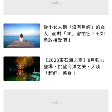
從小女人到「沒有月經」的女
人...面對「40」害怕它？不如
勇敢接受吧！
【2023東石海之夏】8月強力
登場，挑望海洋之美、大啖
「超鮮」美食！