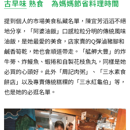
古早味
熟食 為媽媽節省料理時間
提到個人的市場美食私藏名單，陳宜芳滔滔不絕
地分享，「阿婆油飯」口感粒粒分明的傳統風味
油飯，是她最愛的美食，店家賣的Q彈滷豬腳和
鹹香筍乾，她也會順道帶走。「艋舺大豐」的炸
牛蒡、炸鰻魚、蝦捲和自製花枝魚丸，同樣是她
必買的心頭好。此外「周記肉粥」、「三水素食
餅店」以及專賣傳統糕粿的「三水紅龜伯」等，
也是她的必逛名單。