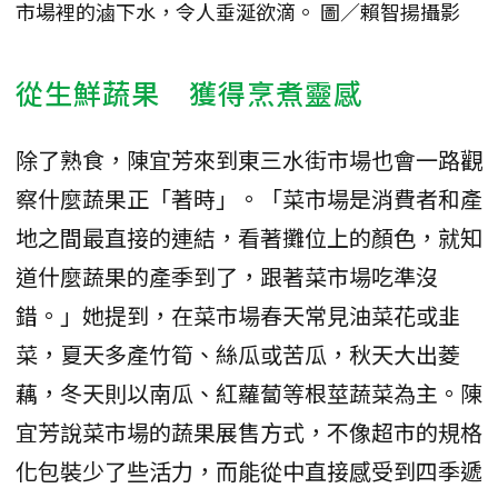
市場裡的滷下水，令人垂涎欲滴。 圖／賴智揚攝影
從生鮮蔬果 獲得烹煮靈感
除了熟食，陳宜芳來到東三水街市場也會一路觀
察什麼蔬果正「著時」。「菜市場是消費者和產
地之間最直接的連結，看著攤位上的顏色，就知
道什麼蔬果的產季到了，跟著菜市場吃準沒
錯。」她提到，在菜市場春天常見油菜花或韭
菜，夏天多產竹筍、絲瓜或苦瓜，秋天大出菱
藕，冬天則以南瓜、紅蘿蔔等根莖蔬菜為主。陳
宜芳說菜市場的蔬果展售方式，不像超市的規格
化包裝少了些活力，而能從中直接感受到四季遞