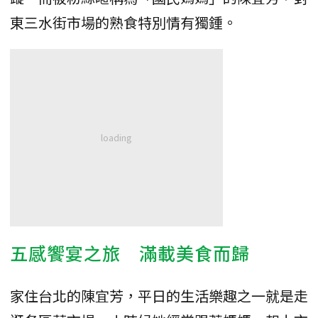
東三水街市場的熟食特別情有獨鍾。
五感饗宴之旅 滿載美食而歸
家住台北的陳宜芳，平日的生活樂趣之一就是走