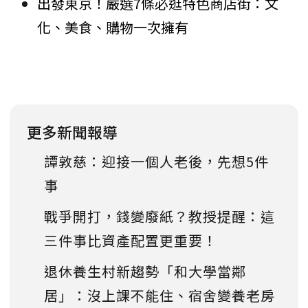
出發東京！嚴選7條必逛特色商店街：文
化、美食、購物一次擁有
更多新聞報導
譚敦慈：迎接一個人老後，先想5件
事
戰爭開打，錢變廢紙？教授提醒：這
三件事比資產配置更重要！
退休養生村新趨勢「和大學當鄰
居」：沒上課不能住、宿舍變養老房