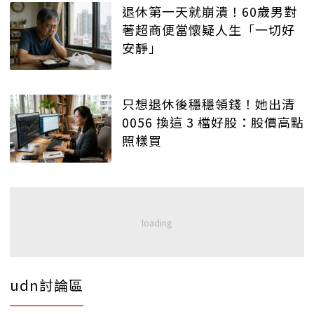
退休第一天就崩潰！60歲男對
著超商便當懷疑人生「一切好
安靜」
只想退休後穩穩領錢！她出清
0056 換這 3 檔好股：股價高點
照樣買
udn討論區