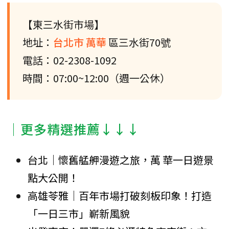
【東三水街市場】
地址：
台北市
萬華
區三水街70號
電話：02-2308-1092
時間：07:00~12:00（週一公休）
│更多精選推薦↓↓↓
台北│懷舊艋舺漫遊之旅，萬 華一日遊景
點大公開！
高雄苓雅│百年市場打破刻板印象！打造
「一日三市」嶄新風貌