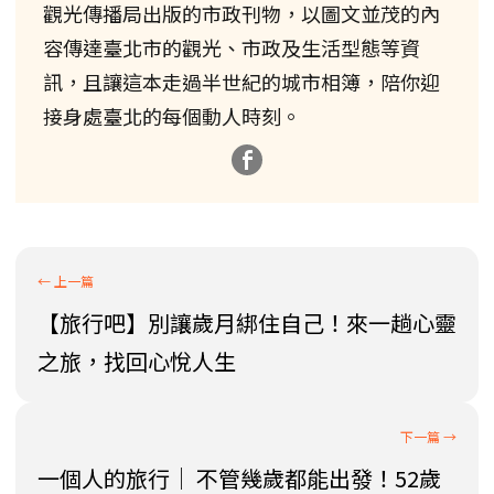
觀光傳播局出版的市政刊物，以圖文並茂的內
容傳達臺北市的觀光、市政及生活型態等資
訊，且讓這本走過半世紀的城市相簿，陪你迎
接身處臺北的每個動人時刻。
【旅行吧】別讓歲月綁住自己！來一趟心靈
之旅，找回心悅人生
一個人的旅行│ 不管幾歲都能出發！52歲