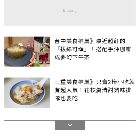
台中美食推薦》最近超紅的
「拔絲可頌」！搭配手沖咖啡
成夢幻下午茶
三重美食推薦》只賣2樣小吃就
有超人氣！花枝羹清甜夠味排
隊也要吃