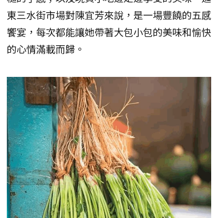
東三水街市場對陳宜芳來說，是一場豐饒的五感
饗宴，每次都能讓她帶著大包小包的美味和愉快
的心情滿載而歸。