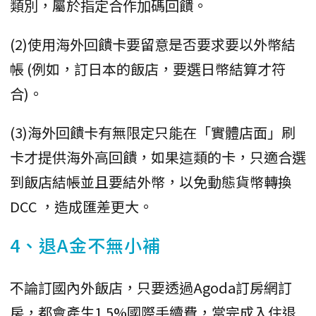
類別，屬於指定合作加碼回饋。
(2)使用海外回饋卡要留意是否要求要以外幣結
帳 (例如，訂日本的飯店，要選日幣結算才符
合)。
(3)海外回饋卡有無限定只能在「實體店面」刷
卡才提供海外高回饋，如果這類的卡，只適合選
到飯店結帳並且要結外幣，以免動態貨幣轉換
DCC ，造成匯差更大。
4、退A金不無小補
不論訂國內外飯店，只要透過Agoda訂房網訂
房，都會產生1.5%國際手續費，當完成入住退