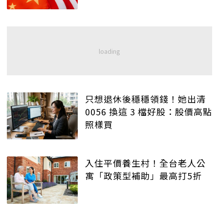
只想退休後穩穩領錢！她出清
0056 換這 3 檔好股：股價高點
照樣買
入住平價養生村！全台老人公
寓「政策型補助」最高打5折