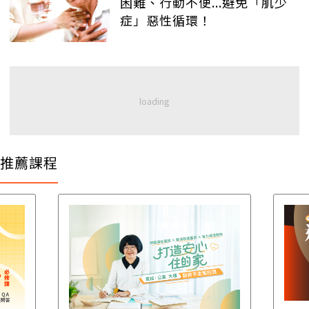
困難、行動不便...避免「肌少
症」惡性循環！
推薦課程