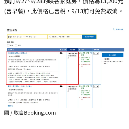
預訂9/27~9/28的峽谷家庭房，價格為13,200元
(含早餐)，此價格已含稅，9/13前可免費取消。
圖 / 取自Booking.com