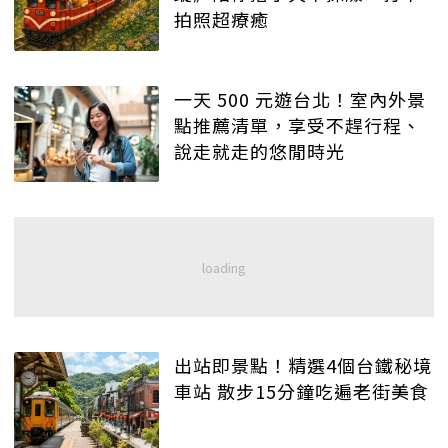
拍照超療癒
一天 500 元遊台北！室內外景
點推薦清單，享受不趕行程、
說走就走的悠閒時光
出站即景點！精選4個台鐵秘境
車站 散步15分鐘吃遍老街美食