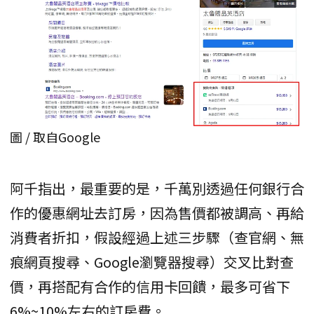
圖 / 取自Google
阿千指出，最重要的是，千萬別透過任何銀行合
作的優惠網址去訂房，因為售價都被調高、再給
消費者折扣，假設經過上述三步驟（查官網、無
痕網頁搜尋、Google瀏覽器搜尋）交叉比對查
價，再搭配有合作的信用卡回饋，最多可省下
6%~10%左右的訂房費。