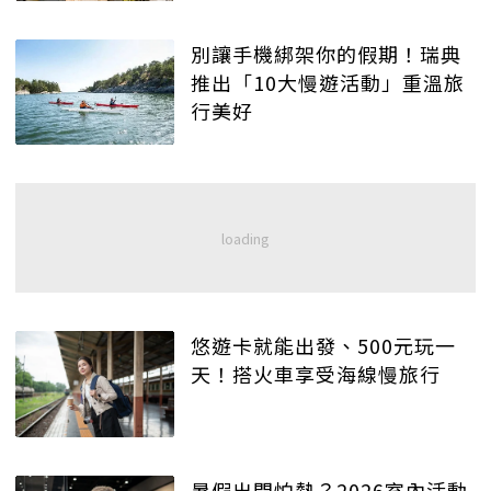
別讓手機綁架你的假期！瑞典
推出「10大慢遊活動」重溫旅
行美好
悠遊卡就能出發、500元玩一
天！搭火車享受海線慢旅行
暑假出門怕熱？2026室內活動