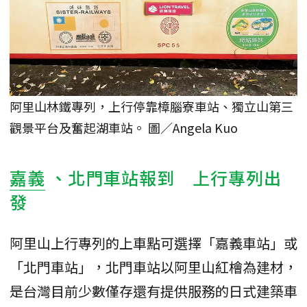
阿里山林鐵專列，上行停靠樟腦寮車站、獨立山第三
觀景平台及奮起湖車站。 圖／Angela Kuo
嘉義
、北門車站報到 上行專列出
發
阿里山上行專列的上車點可選擇「嘉義車站」或
「北門車站」，北門車站以阿里山紅檜為建材，
是台灣目前少數僅存還有提供服務的日式建築車