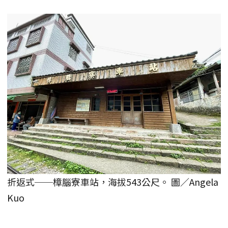
折返式──樟腦寮車站，海拔543公尺。 圖／Angela
Kuo