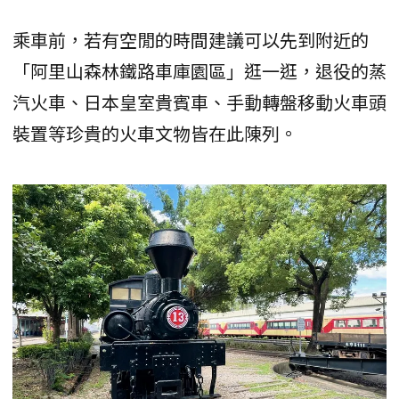
乘車前，若有空閒的時間建議可以先到附近的
「阿里山森林鐵路車庫園區」逛一逛，退役的蒸
汽火車、日本皇室貴賓車、手動轉盤移動火車頭
裝置等珍貴的火車文物皆在此陳列。