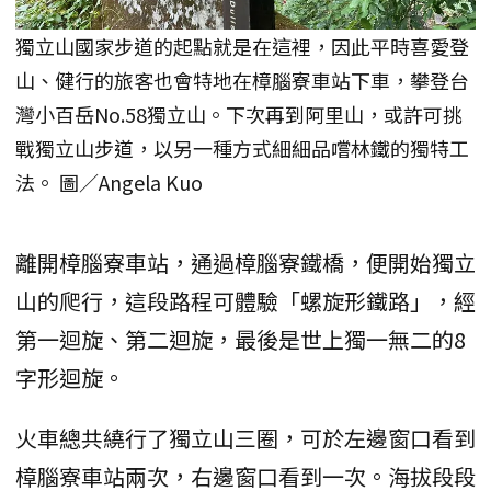
獨立山國家步道的起點就是在這裡，因此平時喜愛登
山、健行的旅客也會特地在樟腦寮車站下車，攀登台
灣小百岳No.58獨立山。下次再到阿里山，或許可挑
戰獨立山步道，以另一種方式細細品嚐林鐵的獨特工
法。 圖／Angela Kuo
離開樟腦寮車站，通過樟腦寮鐵橋，便開始獨立
山的爬行，這段路程可體驗「螺旋形鐵路」，經
第一迴旋、第二迴旋，最後是世上獨一無二的8
字形迴旋。
火車總共繞行了獨立山三圈，可於左邊窗口看到
樟腦寮車站兩次，右邊窗口看到一次。海拔段段