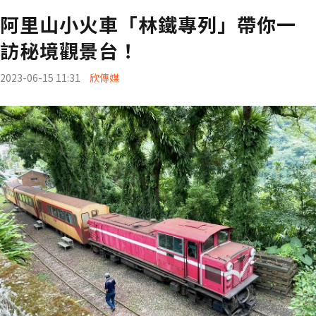
阿里山小火車「林鐵專列」帶你一
訪秘境觀景台！
2023-06-15 11:31
欣傳媒