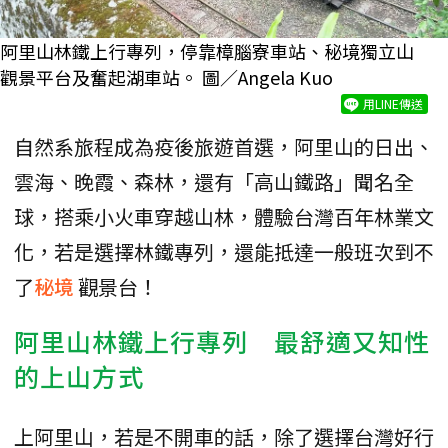
阿里山林鐵上行專列，停靠樟腦寮車站、秘境獨立山
觀景平台及奮起湖車站。 圖／Angela Kuo
用LINE傳送
自然系旅程成為疫後旅遊首選，阿里山的日出、
雲海、晚霞、森林，還有「高山鐵路」聞名全
球，搭乘小火車穿越山林，體驗台灣百年林業文
化，若是選擇林鐵專列，還能抵達一般班次到不
了
秘境
觀景台！
阿里山林鐵上行專列 最舒適又知性
的上山方式
上阿里山，若是不開車的話，除了選擇台灣好行