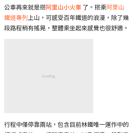
公車再來就是搭
阿里山小火車
了。搭乘
阿里山
鐵道專列
上山，可感受百年鐵道的浪漫，除了幾
段路程稍有搖晃，整體乘坐起來感覺也很舒適。
行程中僅停靠兩站，包含目前林鐵唯一運作中的