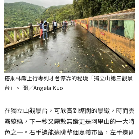
搭乘林鐵上行專列才會停靠的秘境「獨立山第三觀景
台」。 圖／Angela Kuo
在獨立山觀景台，可欣賞到遼闊的景緻，時而雲
霧繚繞，下一秒又霧散無蹤更是阿里山的一大特
色之一。右手邊能遠眺整個嘉義市區，左手邊則