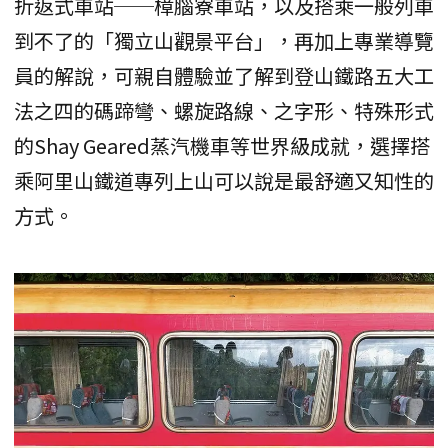
折返式車站──樟腦寮車站，以及搭乘一般列車
到不了的「獨立山觀景平台」，再加上專業導覽
員的解說，可親自體驗並了解到登山鐵路五大工
法之四的碼蹄彎、螺旋路線、之字形、特殊形式
的Shay Geared蒸汽機車等世界級成就，選擇搭
乘阿里山鐵道專列上山可以說是最舒適又知性的
方式。