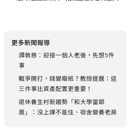
更多新聞報導
譚敦慈：迎接一個人老後，先想5件
事
戰爭開打，錢變廢紙？教授提醒：這
三件事比資產配置更重要！
退休養生村新趨勢「和大學當鄰
居」：沒上課不能住、宿舍變養老房