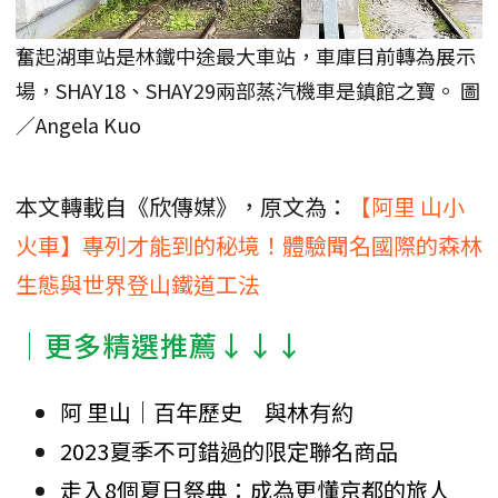
奮起湖車站是林鐵中途最大車站，車庫目前轉為展示
場，SHAY18、SHAY29兩部蒸汽機車是鎮館之寶。 圖
／Angela Kuo
本文轉載自《欣傳媒》，原文為：
【阿里 山小
火車】專列才能到的秘境！體驗聞名國際的森林
生態與世界登山鐵道工法
│更多精選推薦↓↓↓
阿 里山│百年歷史 與林有約
2023夏季不可錯過的限定聯名商品
走入8個夏日祭典：成為更懂京都的旅人