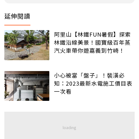
延伸閱讀
阿里山【林鐵FUN暑假】探索
林鐵沿線美景！國寶級百年蒸
汽火車帶你遊嘉義到竹崎！
小心被當「盤子」！裝潢必
知：2023最新水電施工價目表
一次看