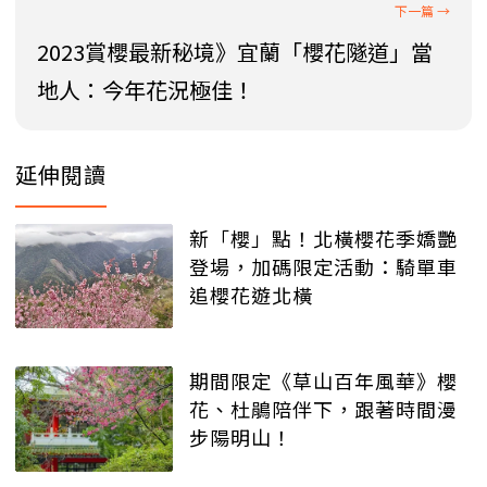
2023賞櫻最新秘境》宜蘭「櫻花隧道」當
地人：今年花況極佳！
延伸閱讀
新「櫻」點！北橫櫻花季嬌艷
登場，加碼限定活動：騎單車
追櫻花遊北橫
期間限定《草山百年風華》櫻
花、杜鵑陪伴下，跟著時間漫
步陽明山！