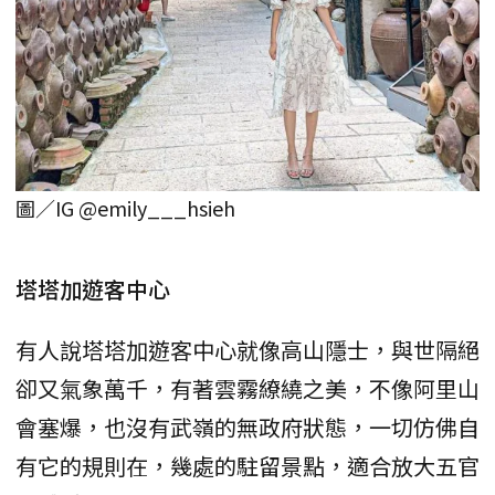
圖／IG @emily___hsieh
塔塔加遊客中心
有人說塔塔加遊客中心就像高山隱士，與世隔絕
卻又氣象萬千，有著雲霧繚繞之美，不像阿里山
會塞爆，也沒有武嶺的無政府狀態，一切仿佛自
有它的規則在，幾處的駐留景點，適合放大五官