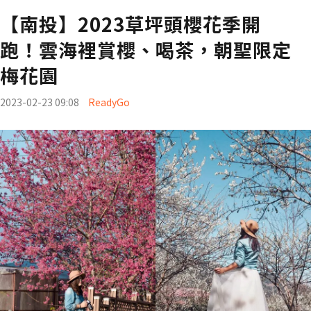
【南投】2023草坪頭櫻花季開
跑！雲海裡賞櫻、喝茶，朝聖限定
梅花園
2023-02-23 09:08
ReadyGo