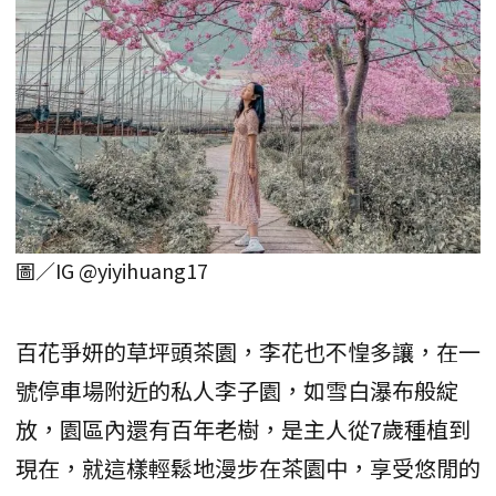
圖／IG @yiyihuang17
百花爭妍的草坪頭茶園，李花也不惶多讓，在一
號停車場附近的私人李子園，如雪白瀑布般綻
放，園區內還有百年老樹，是主人從7歲種植到
現在，就這樣輕鬆地漫步在茶園中，享受悠閒的