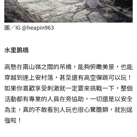
圖／IG @heapin963
水里鵲橋
高懸在兩山嶺之間的吊橋，能夠俯瞰美景，也能
穿越到達上安村落，甚至還有高空彈跳可以玩！
如果你喜歡享受刺激就一定要來挑戰一下，整個
活動都有專業的人員在旁協助，一切還是以安全
為主，真的不敢看別人玩也很心驚膽顫，就別逞
強啦！