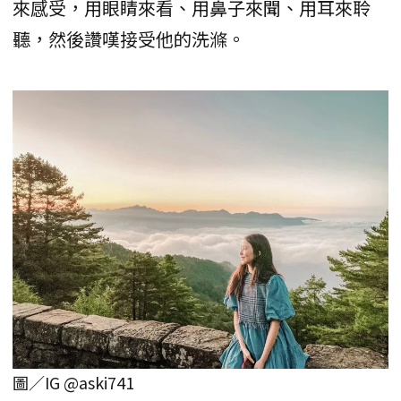
來感受，用眼睛來看、用鼻子來聞、用耳來聆
聽，然後讚嘆接受他的洗滌。
圖／IG @aski741