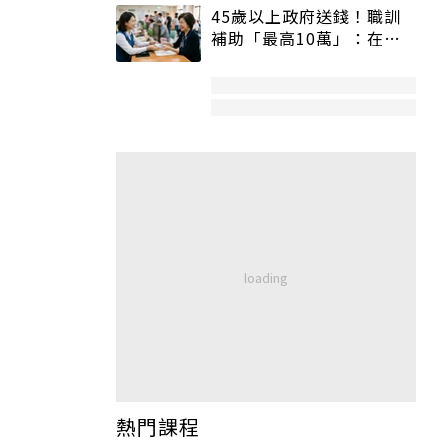
45歲以上政府送錢！職訓
補助「最高10萬」：在
職、待業都能申請
熱門課程