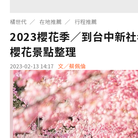
橘世代
在地推薦
行程推薦
2023櫻花季／到台中新
櫻花景點整理
2023-02-13 14:17
文／蔡佩倫