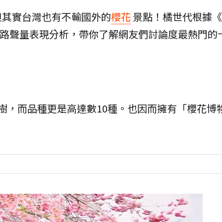
但其實台灣也有不輸國外的
櫻花
景點！橘世代根據《So
網路聲量表現分析，帶你了解網友們討論度最熱門的
樹，而品種更是高達數10種。也因而擁有「櫻花博