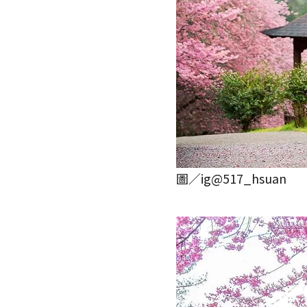
圖／ig@517_hsuan