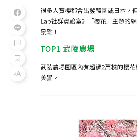
很多人賞櫻都會出發韓國或日本，
Lab社群實驗室》「櫻花」主題的
景點！
TOP1
武陵農場
武陵農場園區內有超過2萬株的櫻花
美譽。