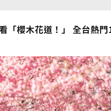
社看「櫻木花道！」 全台熱門