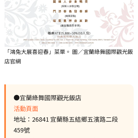
「鴻兔大展喜迎春」菜單。 圖／宜蘭綠舞國際觀光飯
店官網
●宜蘭綠舞國際觀光飯店
活動頁面
地址：26841 宜蘭縣五結鄉五濱路二段
459號