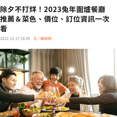
除夕不打烊！2023兔年圍爐餐廳
推薦＆菜色、價位、訂位資訊一次
看
2022-12-27 16:29
文／蘇郁琇