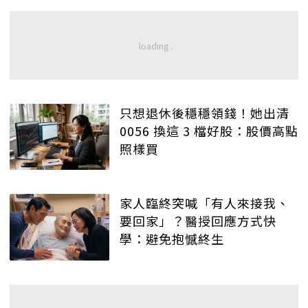
只想退休後穩穩領錢！她出清
0056 換這 3 檔好股：股價高點
照樣買
家人臨終突喊「有人來接我、
要回家」？醫授回應方式快
學：避免抱憾終生