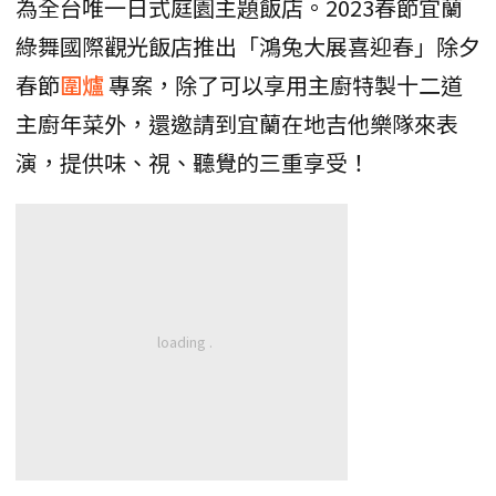
為全台唯一日式庭園主題飯店 。2023春節宜蘭
綠舞國際觀光飯店推出「鴻兔大展喜迎春」除夕
春節
圍爐
專案，除了可以享用主廚特製十二道
主廚年菜外，還邀請到宜蘭在地吉他樂隊來表
演，提供味、視、聽覺的三重享受！