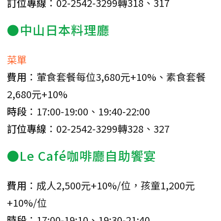
訂位專線
：02-2542-3299轉318、317
●中山日本料理廳
菜單
費用
：葷食套餐每位3,680元+10%、素食套餐
2,680元+10%
時段
：17:00-19:00、19:40-22:00
訂位專線
：02-2542-3299轉328、327
●Le Café咖啡廳自助饗宴
費用
：成人2,500元+10%/位，孩童1,200元
+10%/位
時段
：17:00-19:10、19:30-21:40