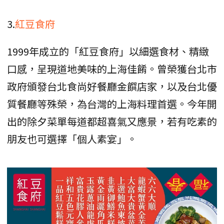
3.
紅豆食府
1999年成立的「紅豆食府」以細選食材、精緻
口感，呈現道地美味的上海佳餚。曾榮獲台北市
政府頒發台北食尚好餐廳金饌店家，以及台北優
質餐廳等殊榮，為台灣的上海料理首選。今年開
出的除夕菜單每道都超喜氣又應景，若有吃素的
朋友也可選擇「個人素宴」。