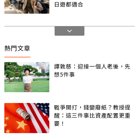
日遊都適合
熱門文章
譚敦慈：迎接一個人老後，先
想5件事
戰爭開打，錢變廢紙？教授提
醒：這三件事比資產配置更重
要！