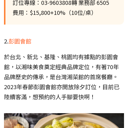
訂位專線：03-9603808轉 業務部 6505
費用：$15,800+10%（10位/桌）
2.
彭園會館
於台北、新北、基隆、桃園均有據點的彭園會
館，以湘味美食奠定經典品牌定位，有著70年
品牌歷史的傳承，是台灣湘菜館的首席餐廳。
2023年春節彭園會館亦開放除夕訂位，目前已
陸續客滿，想預約的人手腳要快啊！