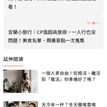
看！
宜蘭小旅行│CP值超高旅宿，一人行也沒
問題！美食名單、周邊景點一次蒐集
延伸閱讀
一個人更自由！從婚活、離活
到「獨活」你準備好了嗎？
天冷來一杯？冬天暖喝靠喝