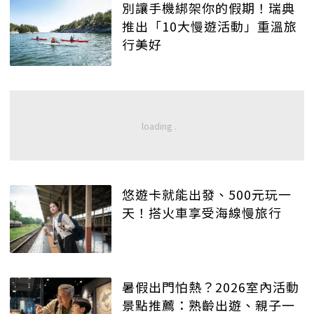
別讓手機綁架你的假期！瑞典
推出「10大慢遊活動」重溫旅
行美好
悠遊卡就能出發、500元玩一
天！搭火車享受海線慢旅行
暑假出門怕熱？2026室內活動
景點推薦：熟齡出遊、親子一