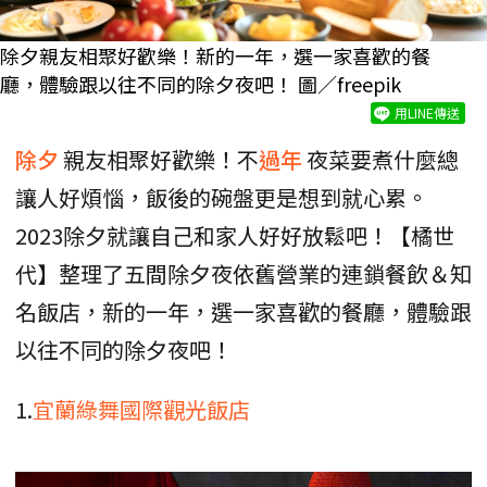
除夕親友相聚好歡樂！新的一年，選一家喜歡的餐
廳，體驗跟以往不同的除夕夜吧！ 圖／freepik
用LINE傳送
除夕
親友相聚好歡樂！不
過年
夜菜要煮什麼總
讓人好煩惱，飯後的碗盤更是想到就心累。
2023除夕就讓自己和家人好好放鬆吧！【橘世
代】整理了五間除夕夜依舊營業的連鎖餐飲＆知
名飯店，新的一年，選一家喜歡的餐廳，體驗跟
以往不同的除夕夜吧！
1.
宜蘭綠舞國際觀光飯店