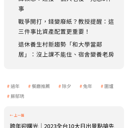
事
戰爭開打，錢變廢紙？教授提醒：這
三件事比資產配置更重要！
退休養生村新趨勢「和大學當鄰
居」：沒上課不能住、宿舍變養老房
過年
餐廳推薦
除夕
兔年
圍爐
蘇郁琇
跨年迎曙光│2023全台10大日出景點搶先