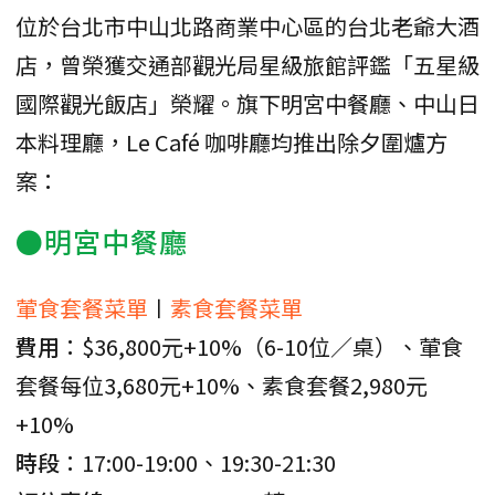
位於台北市中山北路商業中心區的台北老爺大酒
店，曾榮獲交通部觀光局星級旅館評鑑「五星級
國際觀光飯店」榮耀。旗下明宮中餐廳、中山日
本料理廳，Le Café 咖啡廳均推出除夕圍爐方
案：
●明宮中餐廳
葷食套餐菜單
〡
素食套餐菜單
費用
：$36,800元+10%（6-10位／桌）、葷食
套餐每位3,680元+10%、素食套餐2,980元
+10%
時段
：17:00-19:00、19:30-21:30