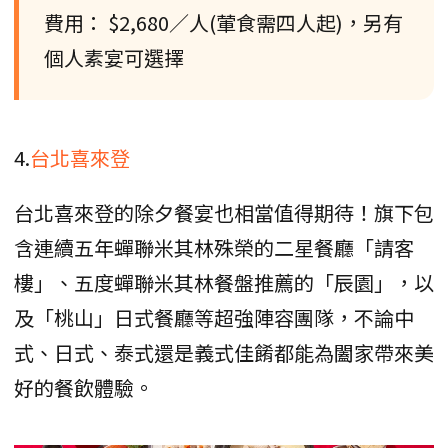
費用： $2,680／人(葷食需四人起)，另有
個人素宴可選擇
4.
台北喜來登
台北喜來登的除夕餐宴也相當值得期待！旗下包
含連續五年蟬聯米其林殊榮的二星餐廳「請客
樓」、五度蟬聯米其林餐盤推薦的「辰園」，以
及「桃山」日式餐廳等超強陣容團隊，不論中
式、日式、泰式還是義式佳餚都能為闔家帶來美
好的餐飲體驗。