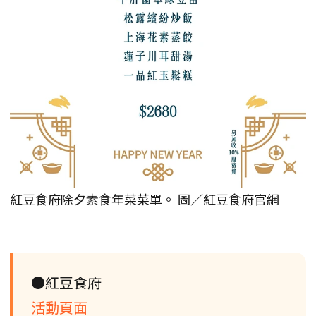
紅豆食府除夕素食年菜菜單。 圖／紅豆食府官網
●紅豆食府
活動頁面