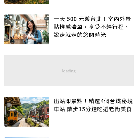
一天 500 元遊台北！室內外景
點推薦清單，享受不趕行程、
說走就走的悠閒時光
出站即景點！精選4個台鐵秘境
車站 散步15分鐘吃遍老街美食