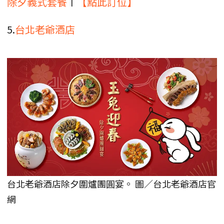
除夕義式套餐
〡
【點此訂位】
5.
台北老爺酒店
台北老爺酒店除夕圍爐團圓宴。 圖／台北老爺酒店官
網