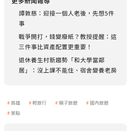
更多新聞報導
譚敦慈：迎接一個人老後，先想5件
事
戰爭開打，錢變廢紙？教授提醒：這
三件事比資產配置更重要！
退休養生村新趨勢「和大學當鄰
居」：沒上課不能住、宿舍變養老房
高雄
輕旅行
親子旅遊
國內旅遊
景點