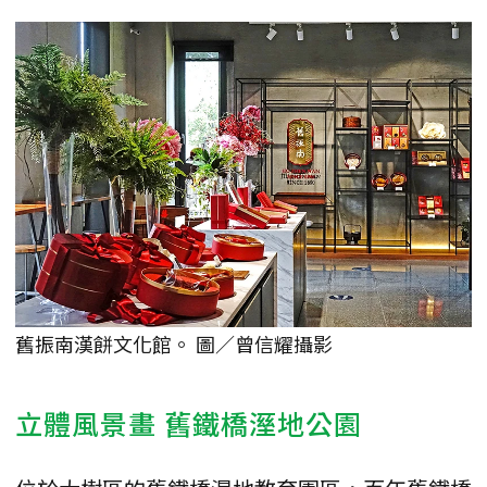
舊振南漢餅文化館。 圖／曾信耀攝影
立體風景畫 舊鐵橋溼地公園