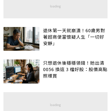
退休第一天就崩潰！60歲男對
著超商便當懷疑人生「一切好
安靜」
只想退休後穩穩領錢！她出清
0056 換這 3 檔好股：股價高點
照樣買