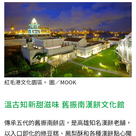
紅毛港文化園區。 圖／MOOK
溫古知新甜滋味 舊振南漢餅文化館
傳承五代的舊振南餅店，是高雄知名漢餅老舖，
以入口即化的綠豆糕、鳳梨酥和各種漢餅點心聞