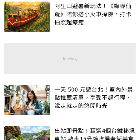
阿里山避暑新玩法！《綠野仙
蹤》陪你搭小火車探險，打卡
拍照超療癒
一天 500 元遊台北！室內外景
點推薦清單，享受不趕行程、
說走就走的悠閒時光
出站即景點！精選4個台鐵秘境
車站 散步15分鐘吃遍老街美食