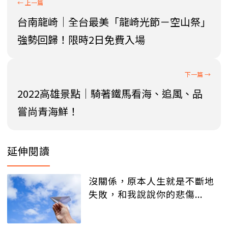
台南龍崎│全台最美「龍崎光節－空山祭」
強勢回歸！限時2日免費入場
2022高雄景點│騎著鐵馬看海、追風、品
嘗尚青海鮮！
延伸閱讀
沒關係，原本人生就是不斷地
失敗，和我說說你的悲傷...