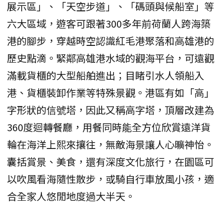
展示區」、「天空步道」、「碼頭與候船室」等
六大區域，遊客可跟著300多年前荷蘭人跨海築
港的腳步，穿越時空認識紅毛港聚落和高雄港的
歷史點滴。緊鄰高雄港水域的觀海平台，可遠觀
滿載貨櫃的大型船舶進出；目睹引水人領船入
港、貨櫃裝卸作業等特殊景觀。港區有如「高」
字形狀的信號塔，因此又稱高字塔，頂層改建為
360度迴轉餐廳，用餐同時能全方位欣賞遠洋貨
輪在海洋上熙來攘往，無敵海景讓人心曠神怡。
囊括賞景、美食，還有深度文化旅行，在園區可
以吹風看海隨性散步，或騎自行車放風小孩，適
合全家人悠閒地度過大半天。