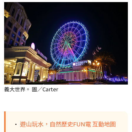
義大世界。 圖／Carter
•
遊山玩水，自然歷史FUN電 互動地圖