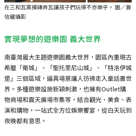
在三和瓦窯摸磚弄瓦讓孩子們玩得不亦樂乎。 圖／曾
信耀攝影
實現夢想的遊樂園 義大世界
南臺灣最大主題遊樂園義大世界，園區內重現古
希臘「衛城」、「聖托里尼山城」、「特洛伊城
堡」三個區域，逼真場景讓人彷彿走入童話書世
界。多種遊樂設施新穎刺激，也擁有Outlet購
物商場和露天廣場市集等，結合觀光、美食、表
演和購物，一站式全方位娛樂饗宴，從白天玩到
夜晚都有意思。