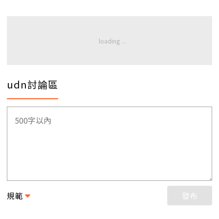
udn討論區
規範
發布