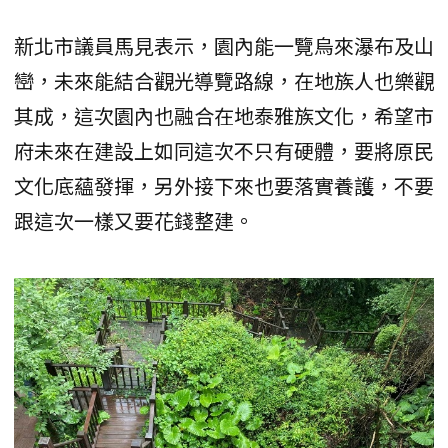
新北市議員馬見表示，園內能一覽烏來瀑布及山
巒，未來能結合觀光導覽路線，在地族人也樂觀
其成，這次園內也融合在地泰雅族文化，希望市
府未來在建設上如同這次不只有硬體，要將原民
文化底蘊發揮，另外接下來也要落實養護，不要
跟這次一樣又要花錢整建。