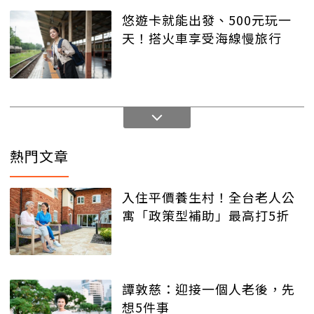
悠遊卡就能出發、500元玩一
天！搭火車享受海線慢旅行
熱門文章
入住平價養生村！全台老人公
寓「政策型補助」最高打5折
譚敦慈：迎接一個人老後，先
想5件事