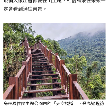
疫情大家出遊都愛往山上跑，相信烏來在未來一
定會看到過往榮景。
烏來原住民主題公園內的「天空棧道」，登高過程彷