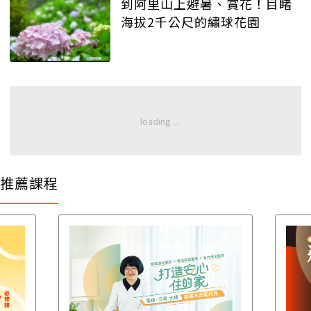
到阿里山上避暑、賞花！目睹
海拔2千公尺的繡球花園
推薦課程