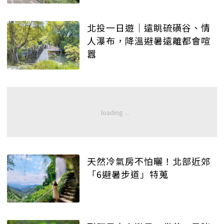
北投一日遊│遠眺硫磺谷、情
人瀑布，降溫避暑遠離都會喧
囂
天然冷氣房不怕曬！北部近郊
「6避暑步道」特蒐