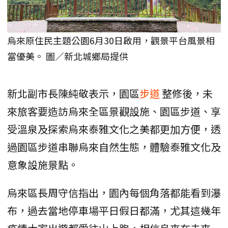
烏來原住民主題公園6月30日啟用，觀景平台風景相
當優美。 圖／新北城鄉局提供
新北副市長陳純敬表示，園區
步道
整修後，未
來旅客要造訪烏來全區景觀設施、園區步道、享
受溫泉及探索烏來泰雅文化之美都更加方便，透
過園區步道串聯烏來自然生態，體驗泰雅文化及
意象設施景點。
烏來區長周守信指出，園內每個角落都能看到瀑
布，過去當地停車場平日假日都滿，尤其這幾年