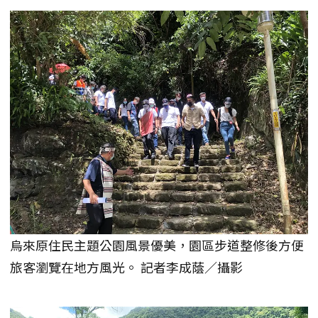
烏來原住民主題公園風景優美，園區步道整修後方便
旅客瀏覽在地方風光。 記者李成蔭／攝影