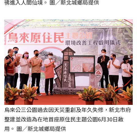
彿進入人間仙境。 圖／新北城鄉局提供
烏來公三公園過去因天災重創及年久失修，新北市府
整建並改造為在地首座原住民主題公園6月30日啟
用。 圖／新北城鄉局提供