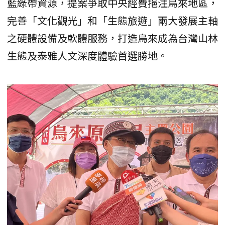
藍綠帶資源，提案爭取中央經費挹注烏來地區，
完善「文化觀光」和「生態旅遊」兩大發展主軸
之硬體設備及軟體服務，打造烏來成為台灣山林
生態及泰雅人文深度體驗首選勝地。