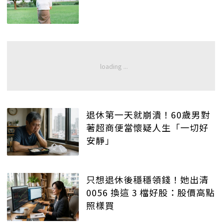
退休第一天就崩潰！60歲男對
著超商便當懷疑人生「一切好
安靜」
只想退休後穩穩領錢！她出清
0056 換這 3 檔好股：股價高點
照樣買