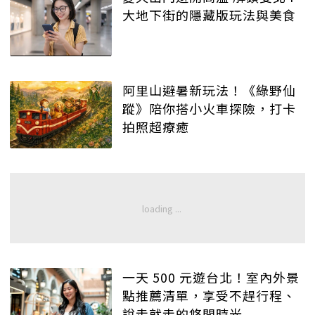
大地下街的隱藏版玩法與美食
阿里山避暑新玩法！《綠野仙
蹤》陪你搭小火車探險，打卡
拍照超療癒
一天 500 元遊台北！室內外景
點推薦清單，享受不趕行程、
說走就走的悠閒時光