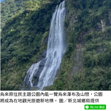
烏來原住民主題公園內能一覽烏來瀑布及山巒，公園
將成為在地觀光旅遊新地標。 圖／新北城鄉局提供
用LINE傳送