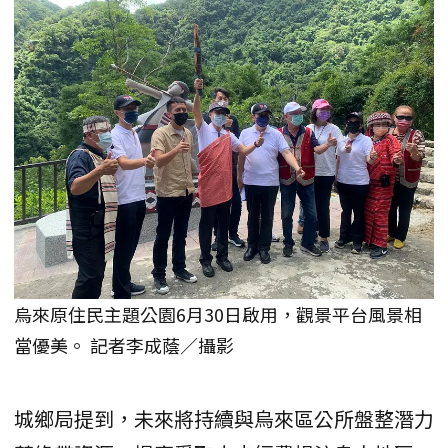
烏來原住民主題公園6月30日啟用，觀景平台風景相
當優美。 記者李成蔭／攝影
城鄉局提到，未來將持續與烏來區公所盤整潛力