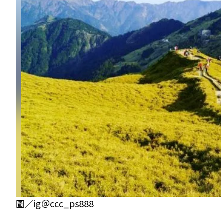
圖／ig＠ccc_ps888