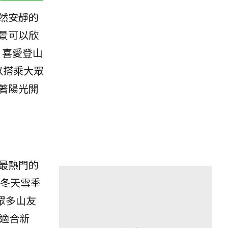
然安靜的
景可以欣
，喜愛登山
以搭乘大眾
著陽光開
最熱門的
冬天雪季
眾多山友
適合新