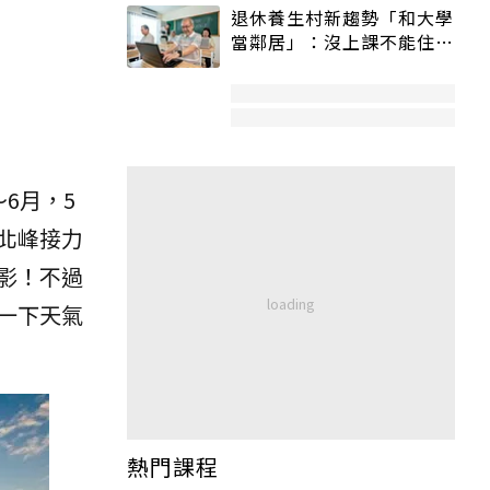
退休養生村新趨勢「和大學
當鄰居」：沒上課不能住、
宿舍變養老房
6月，5
北峰接力
影！不過
一下天氣
熱門課程