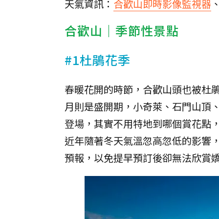
天氣資訊：
合歡山即時影像監視器
合歡山｜季節性景點
#1杜鵑花季
春暖花開的時節，合歡山頭也被杜鵑
月則是盛開期，小奇萊、石門山頂
登場，其實不用特地到哪個賞花點
近年隨著冬天氣溫忽高忽低的影響
預報，以免提早預訂後卻無法欣賞